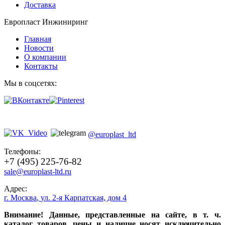
Доставка
Европласт Инжиниринг
Главная
Новости
О компании
Контакты
Мы в соцсетях:
@europlast_ltd
Телефоны:
+7 (495) 225-76-82
sale@europlast-ltd.ru
Адрес:
г. Москва
,
ул. 2-я Карпатская, дом 4
Внимание! Данные, представленные на сайте, в т. ч.
каталог товаров, цены и наличие носят исключительно