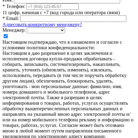
*
Телефон:
11 цифр, начиная с +7 (код города или оператора связи)
*
Email:
Адресовать конкретному менеджеру?
Менеджер:
Настоящим подтверждаю, что я ознакомлен и согласен с
условиями политики конфиденциальности:
Настоящим я даю разрешение в целях заключения и
исполнения договора купли-продажи обрабатывать -
собирать, записывать, систематизировать, накапливать,
хранить, уточнять (обновлять, изменять), извлекать,
использовать, передавать (в том числе поручать обработку
другим лицам), обезличивать, блокировать, удалять,
уничтожать - мои персональные данные: фамилию, имя,
номера домашнего и мобильного телефонов, адрес
электронной почты. Также я разрешаю в целях
информирования о товарах, работах, услугах осуществлять
обработку вышеперечисленных персональных данных и
направлять на указанный мною адрес электронной почты и/
или на номер мобильного телефона рекламу и информацию о
товарах, работах, услугах. Согласие может быть отозвано
мною в любой момент путем направления письменного
уведомления по электронному адресу компании.