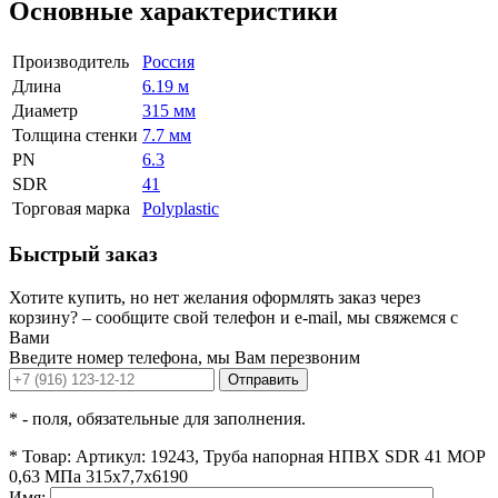
Основные характеристики
Производитель
Россия
Длина
6.19 м
Диаметр
315 мм
Толщина стенки
7.7 мм
PN
6.3
SDR
41
Торговая марка
Polyplastic
Быстрый заказ
Хотите купить, но нет желания оформлять заказ через
корзину? – сообщите свой телефон и e-mail, мы свяжемся с
Вами
Введите номер телефона, мы Вам перезвоним
Отправить
*
- поля, обязательные для заполнения.
*
Товар:
Артикул: 19243, Труба напорная НПВХ SDR 41 MOP
0,63 МПа 315x7,7x6190
Имя: