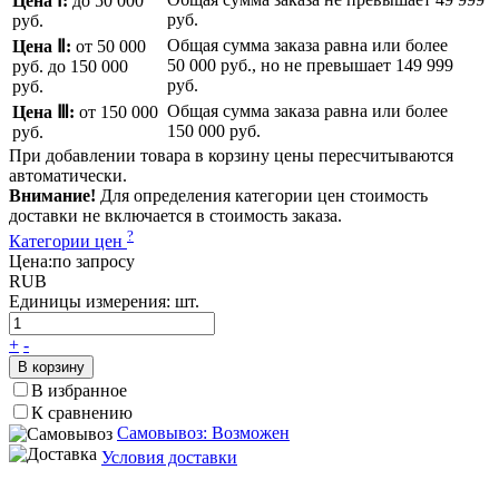
Цена Ⅰ:
до 50 000
руб.
руб.
Общая сумма заказа равна или более
Цена Ⅱ:
от 50 000
50 000 руб.
, но не превышает
149 999
руб.
до 150 000
руб.
руб.
Общая сумма заказа равна или более
Цена Ⅲ:
от 150 000
150 000 руб.
руб.
При добавлении товара в корзину цены пересчитываются
автоматически.
Внимание!
Для определения категории цен стоимость
доставки не включается в стоимость заказа.
?
Категории цен
Цена:
по запросу
RUB
Единицы измерения:
шт.
+
-
В корзину
В избранное
К сравнению
Самовывоз: Возможен
Условия доставки