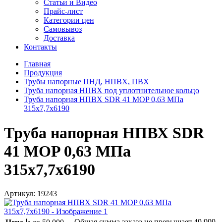
Статьи и Видео
Прайс-лист
Категории цен
Самовывоз
Доставка
Контакты
Главная
Продукция
Трубы напорные ПНД, НПВХ, ПВХ
Труба напорная НПВХ под уплотнительное кольцо
Труба напорная НПВХ SDR 41 MOP 0,63 МПа
315x7,7x6190
Труба напорная НПВХ SDR
41 MOP 0,63 МПа
315x7,7x6190
Артикул:
19243
Общая сумма заказа не превышает
49 999