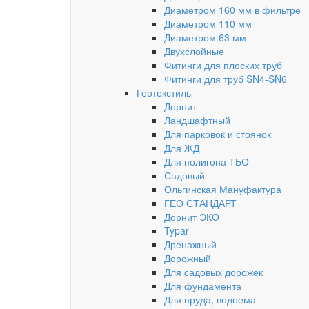
Диаметром 160 мм в фильтре
Диаметром 110 мм
Диаметром 63 мм
Двухслойные
Фитинги для плоских труб
Фитинги для труб SN4-SN6
Геотекстиль
Дорнит
Ландшафтный
Для парковок и стоянок
Для ЖД
Для полигона ТБО
Садовый
Ольгинская Мануфактура
ГЕО СТАНДАРТ
Дорнит ЭКО
Typar
Дренажный
Дорожный
Для садовых дорожек
Для фундамента
Для пруда, водоема