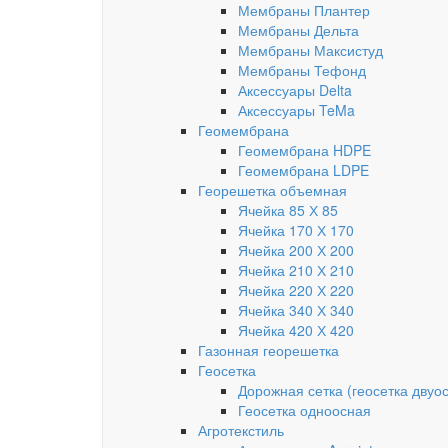
Мембраны Плантер
Мембраны Дельта
Мембраны Максистуд
Мембраны Тефонд
Аксессуары Delta
Аксессуары TeMa
Геомембрана
Геомембрана HDPE
Геомембрана LDPE
Георешетка объемная
Ячейка 85 Х 85
Ячейка 170 Х 170
Ячейка 200 Х 200
Ячейка 210 Х 210
Ячейка 220 Х 220
Ячейка 340 Х 340
Ячейка 420 Х 420
Газонная георешетка
Геосетка
Дорожная сетка (геосетка двуо
Геосетка одноосная
Агротекстиль