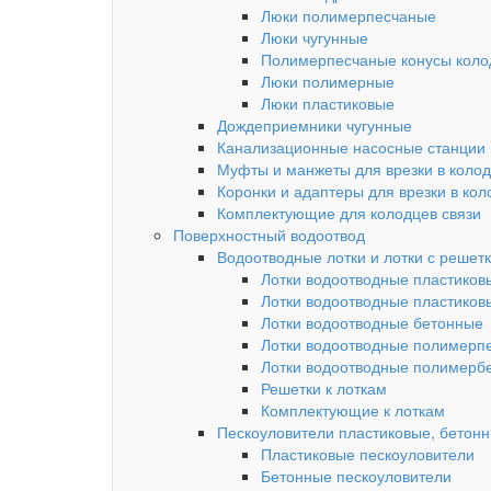
Люки полимерпесчаные
Люки чугунные
Полимерпесчаные конусы колод
Люки полимерные
Люки пластиковые
Дождеприемники чугунные
Канализационные насосные станции
Муфты и манжеты для врезки в коло
Коронки и адаптеры для врезки в кол
Комплектующие для колодцев связи
Поверхностный водоотвод
Водоотводные лотки и лотки с решет
Лотки водоотводные пластиков
Лотки водоотводные пластиков
Лотки водоотводные бетонные
Лотки водоотводные полимерп
Лотки водоотводные полимерб
Решетки к лоткам
Комплектующие к лоткам
Пескоуловители пластиковые, бетон
Пластиковые пескоуловители
Бетонные пескоуловители