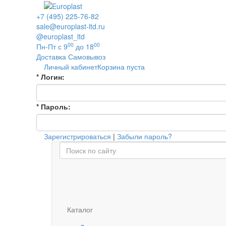
+7 (495) 225-76-82
sale@europlast-ltd.ru
@europlast_ltd
00
00
Пн-Пт с 9
до 18
Доставка
Самовывоз
Личный кабинет
Корзина пуста
*
Логин:
*
Пароль:
Зарегистрироваться
|
Забыли пароль?
Каталог