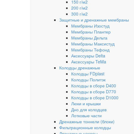
150 г/м2
200 г/м2
300 г/м2
Защитные и дренажные мембраны
Мембраны Изостуд
Мембраны Плантер
Мембраны Дельта
Мембраны Максистуд
Мембраны Тефонд
Аксессуары Delta
Аксессуары TeMa
Колодцы дренажные
Колодцы FDplast
Колодцы Политэк
Колодцы в сборе D400
Колодцы в сборе D770
Колодцы в сборе D1000
Люки и крышки
Дно для колодцев
Лотковые части
Дренажные тоннели (блоки)
Фильтрационные колодцы
Дренажные насосы