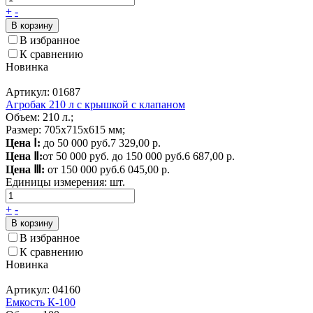
+
-
В корзину
В избранное
К сравнению
Новинка
Артикул: 01687
Агробак 210 л с крышкой с клапаном
Объем: 210 л.;
Размер: 705х715х615 мм;
Цена Ⅰ:
до 50 000 руб.
7 329,00 р.
Цена Ⅱ:
от 50 000 руб. до 150 000 руб.
6 687,00 р.
Цена Ⅲ:
от 150 000 руб.
6 045,00 р.
Единицы измерения:
шт.
+
-
В корзину
В избранное
К сравнению
Новинка
Артикул: 04160
Емкость К-100