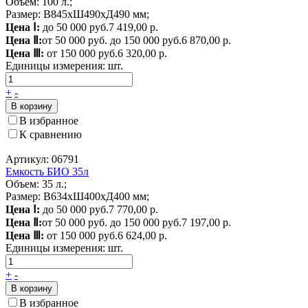
Объем: 100 л.;
Размер: В845хШ490хД490 мм;
Цена Ⅰ:
до 50 000 руб.
7 419,00 р.
Цена Ⅱ:
от 50 000 руб. до 150 000 руб.
6 870,00 р.
Цена Ⅲ:
от 150 000 руб.
6 320,00 р.
Единицы измерения:
шт.
+
-
В корзину
В избранное
К сравнению
Артикул: 06791
Емкость БИО 35л
Объем: 35 л.;
Размер: В634хШ400хД400 мм;
Цена Ⅰ:
до 50 000 руб.
7 770,00 р.
Цена Ⅱ:
от 50 000 руб. до 150 000 руб.
7 197,00 р.
Цена Ⅲ:
от 150 000 руб.
6 624,00 р.
Единицы измерения:
шт.
+
-
В корзину
В избранное