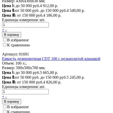
Размер: 430x430x630 мм;
Цена Ⅰ:
до 50 000 руб.
4 912,00 р.
Цена Ⅱ:
от 50 000 руб. до 150 000 руб.
4 549,00 р.
Цена Ⅲ:
от 150 000 руб.
4 186,00 р.
Единицы измерения:
шт.
+
-
В корзину
В избранное
К сравнению
Артикул: 01691
Емкость дозировочная CDT 100 с цельнолитой крышкой
Объем: 100 л.;
Размер: 500x500x700 мм;
Цена Ⅰ:
до 50 000 руб.
5 665,00 р.
Цена Ⅱ:
от 50 000 руб. до 150 000 руб.
5 245,00 р.
Цена Ⅲ:
от 150 000 руб.
4 826,00 р.
Единицы измерения:
шт.
+
-
В корзину
В избранное
К сравнению