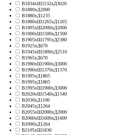
В1834хШ1132хД3020
В1880xД2000
В1880хД1235
В1880хШ1265хД1265
В1895хШ2000хД2000
В1900хШ1500хД1500
В1905хШ1795хД2380
В1925хД670
В1945xШ1800xД2510
В1965хД670
В1980хШ1900хД3000
В1990хШ1370хД1370
В1995xД1865
В1995хД1865
В1995хШ1900хД3000
В2020хШ1540хД1540
В2030хД1100
В2045xД1264
В2055хШ2000хД2000
В2060xШ1600xД1600
В2090xД1264
В2105хШ1830