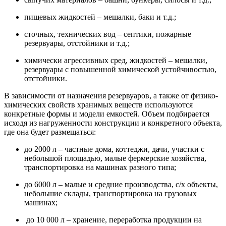
пищевых жидкостей – мешалки, баки и т.д.;
сточных, технических вод – септики, пожарные
резервуары, отстойники и т.д.;
химически агрессивных сред, жидкостей – мешалки,
резервуары с повышенной химической устойчивостью,
отстойники.
В зависимости от назначения резервуаров, а также от физико-
химических свойств хранимых веществ используются
конкретные формы и модели емкостей. Объем подбирается
исходя из нагруженности конструкции и конкретного объекта,
где она будет размещаться:
до 2000 л – частные дома, коттеджи, дачи, участки с
небольшой площадью, малые фермерские хозяйства,
транспортировка на машинах разного типа;
до 6000 л – малые и средние производства, с/х объекты,
небольшие склады, транспортировка на грузовых
машинах;
до 10 000 л – хранение, переработка продукции на