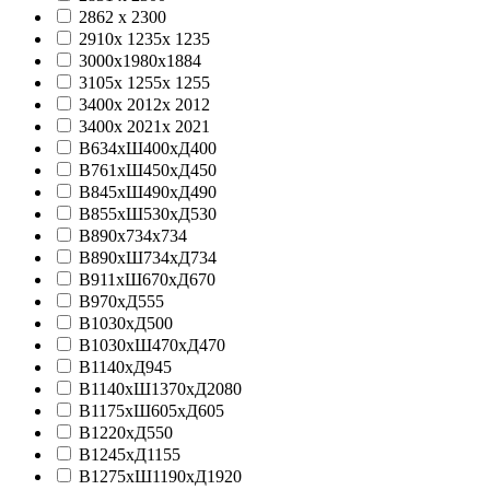
2862 х 2300
2910х 1235х 1235
3000x1980x1884
3105х 1255х 1255
3400х 2012х 2012
3400х 2021х 2021
В634хШ400хД400
В761хШ450хД450
В845хШ490хД490
В855хШ530хД530
В890х734х734
В890хШ734хД734
В911хШ670хД670
В970xД555
В1030хД500
В1030хШ470хД470
В1140хД945
В1140хШ1370хД2080
В1175хШ605хД605
В1220хД550
В1245xД1155
В1275хШ1190хД1920