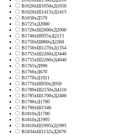
В1620хШ1050хД1050
В1620хШ1415хД1415
В1650хД570
В1725xД2000
В1726хШ2000хД2000
В1740xШ955xД2215
В1750xШ860xД2260
В1750хШ1270хД1354
В1755xШ2260xД3440
В1755xШ2260xД4040
В1765xД990
В1766хД670
В1770хД1021
В1770хШ950хД950
В1780xШ2150xД4210
В1785xШ1700xД2400
В1790xД1700
В1790хШ1540
В1810xД1700
В1810xД1995
В1810хШ1995хД1995
В1834хШ1132хД2670