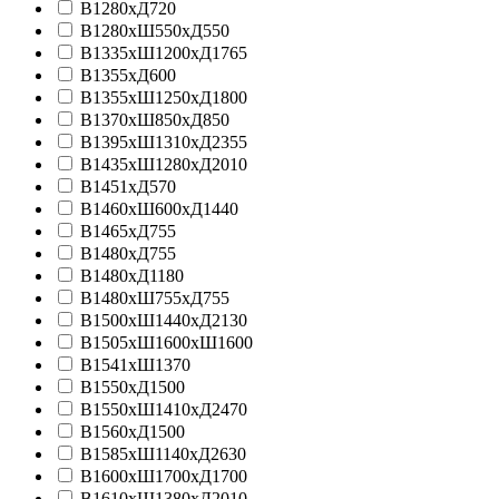
В1280хД720
В1280хШ550хД550
В1335хШ1200хД1765
В1355хД600
В1355хШ1250хД1800
В1370хШ850хД850
В1395хШ1310хД2355
В1435xШ1280xД2010
В1451хД570
В1460xШ600xД1440
В1465xД755
В1480xД755
В1480хД1180
В1480хШ755хД755
В1500хШ1440хД2130
В1505xШ1600xШ1600
В1541хШ1370
В1550xД1500
В1550xШ1410xД2470
В1560xД1500
В1585xШ1140xД2630
В1600хШ1700хД1700
В1610хШ1380хД2010