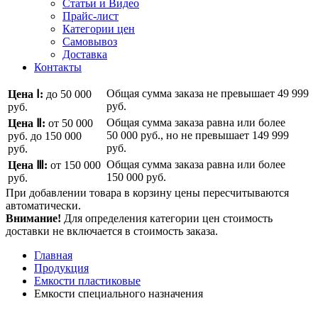
Статьи и Видео
Прайс-лист
Категории цен
Самовывоз
Доставка
Контакты
Общая сумма заказа не превышает
49 999
Цена Ⅰ:
до 50 000
руб.
руб.
Общая сумма заказа равна или более
Цена Ⅱ:
от 50 000
50 000 руб.
, но не превышает
149 999
руб.
до 150 000
руб.
руб.
Общая сумма заказа равна или более
Цена Ⅲ:
от 150 000
150 000 руб.
руб.
При добавлении товара в корзину цены пересчитываются
автоматически.
Внимание!
Для определения категории цен стоимость
доставки не включается в стоимость заказа.
Главная
Продукция
Емкости пластиковые
Емкости специального назначения