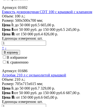
Артикул: 01692
Емкость дозировочная CDT 100 с крышкой с клапаном
Объем: 100 л.;
Размер: 500x500x700 мм;
Цена Ⅰ:
до 50 000 руб.
5 665,00 р.
Цена Ⅱ:
от 50 000 руб. до 150 000 руб.
5 245,00 р.
Цена Ⅲ:
от 150 000 руб.
4 826,00 р.
Единицы измерения:
шт.
+
-
В корзину
В избранное
К сравнению
Артикул: 01686
Агробак 210 л с цельнолитой крышкой
Объем: 210 л.;
Размер: 705х715х615 мм;
Цена Ⅰ:
до 50 000 руб.
7 329,00 р.
Цена Ⅱ:
от 50 000 руб. до 150 000 руб.
6 687,00 р.
Цена Ⅲ:
от 150 000 руб.
6 045,00 р.
Единицы измерения:
шт.