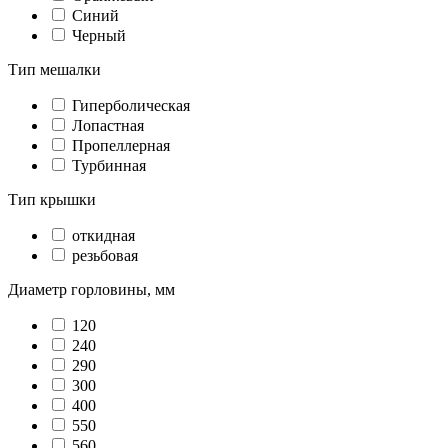
Синий
Черный
Тип мешалки
Гиперболическая
Лопастная
Пропеллерная
Турбинная
Тип крышки
откидная
резьбовая
Диаметр горловины, мм
120
240
290
300
400
550
560