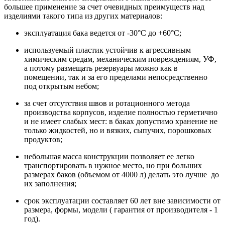
большее применение за счет очевидных преимуществ над
изделиями такого типа из других материалов:
эксплуатация бака ведется от -30°С до +60°С;
используемый пластик устойчив к агрессивным
химическим средам, механическим повреждениям, УФ,
а потому размещать резервуары можно как в
помещении, так и за его пределами непосредственно
под открытым небом;
за счет отсутствия швов и ротационного метода
производства корпусов, изделие полностью герметично
и не имеет слабых мест: в баках допустимо хранение не
только жидкостей, но и вязких, сыпучих, порошковых
продуктов;
небольшая масса конструкции позволяет ее легко
транспортировать в нужное место, но при больших
размерах баков (объемом от 4000 л) делать это лучше до
их заполнения;
срок эксплуатации составляет 60 лет вне зависимости от
размера, формы, модели ( гарантия от производителя - 1
год).