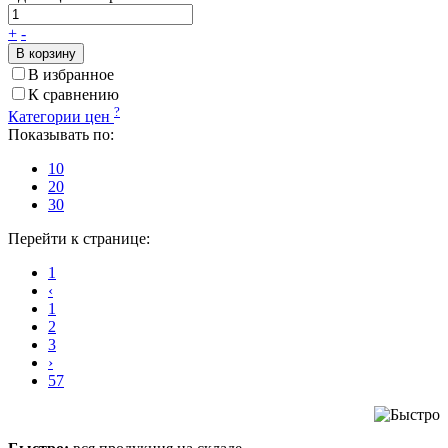
+
-
В корзину
В избранное
К сравнению
?
Категории цен
Показывать по:
10
20
30
Перейти к странице:
1
‹
1
2
3
›
57