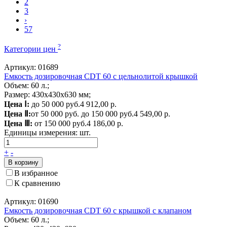
2
3
›
57
?
Категории цен
Артикул: 01689
Емкость дозировочная CDT 60 с цельнолитой крышкой
Объем: 60 л.;
Размер: 430x430x630 мм;
Цена Ⅰ:
до 50 000 руб.
4 912,00 р.
Цена Ⅱ:
от 50 000 руб. до 150 000 руб.
4 549,00 р.
Цена Ⅲ:
от 150 000 руб.
4 186,00 р.
Единицы измерения:
шт.
+
-
В корзину
В избранное
К сравнению
Артикул: 01690
Емкость дозировочная CDT 60 с крышкой с клапаном
Объем: 60 л.;