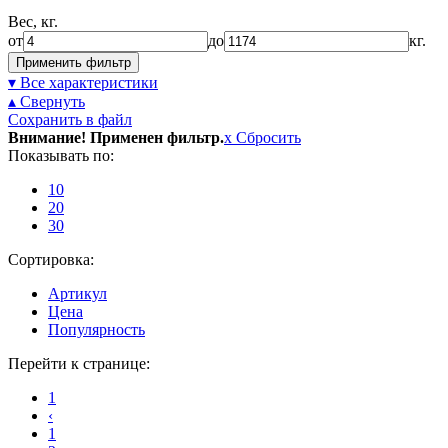
Вес, кг.
от
до
кг.
Применить фильтр
▾ Все характеристики
▴ Свернуть
Сохранить в файл
Внимание! Применен фильтр.
x
Сбросить
Показывать по:
10
20
30
Сортировка:
Артикул
Цена
Популярность
Перейти к странице:
1
‹
1