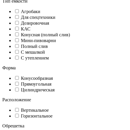
Тип емкости
Агробаки
Для спецтехники
Дозировочная
КАС
Конусная (полный слив)
Мини-пивоварни
Полный слив
С мешалкой
С утеплением
Форма
Конусообразная
Прямоугольная
Цилиндрическая
Расположение
Вертикальное
Горизонтальное
Обрешетка