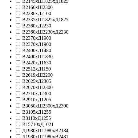
В2145хШ1825хД1825
В2166хШ2300
В2286хД2100
В2335хШ1825хД1825
В2360хД2230
В2360хШ2230хД2230
В2370xД1900
В2370хД1900
В2400хД1480
В2400хШ1830
В2420хД1630
В2512хД1150
В2619хШ2200
В2625хД2305
В2670хШ2300
В2710xД2300
В2910хД1205
В3050хШ2300хД2300
В3105xД1255
В3110xД1255
В15710хД1021
Д1980xШ1980xВ2184
Д1980xШ1980xВ2481