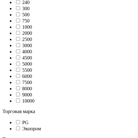
240
300
500
750
1000
2000
2500
3000
4000
4500
5000
5500
6000
7500
8000
9000
10000
Торговая марка
PG
Экопром