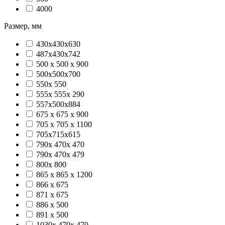
4000
Размер, мм
430x430x630
487х430х742
500 x 500 x 900
500x500x700
550х 550
555х 555х 290
557х500х884
675 х 675 х 900
705 х 705 х 1100
705х715х615
790х 470х 470
790х 470х 479
800х 800
865 х 865 х 1200
866 х 675
871 х 675
886 х 500
891 х 500
1030х 470х 470