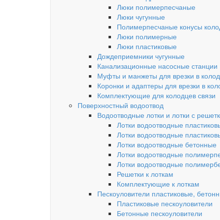
Люки полимерпесчаные
Люки чугунные
Полимерпесчаные конусы колод
Люки полимерные
Люки пластиковые
Дождеприемники чугунные
Канализационные насосные станции
Муфты и манжеты для врезки в коло
Коронки и адаптеры для врезки в кол
Комплектующие для колодцев связи
Поверхностный водоотвод
Водоотводные лотки и лотки с решет
Лотки водоотводные пластиков
Лотки водоотводные пластиков
Лотки водоотводные бетонные
Лотки водоотводные полимерп
Лотки водоотводные полимерб
Решетки к лоткам
Комплектующие к лоткам
Пескоуловители пластиковые, бетон
Пластиковые пескоуловители
Бетонные пескоуловители