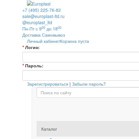
+7 (495) 225-76-82
sale@europlast-ltd.ru
@europlast_ltd
00
00
Пн-Пт с 9
до 18
Доставка
Самовывоз
Личный кабинет
Корзина пуста
*
Логин:
*
Пароль:
Зарегистрироваться
|
Забыли пароль?
Каталог