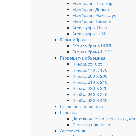
Мембраны Плантер
Мембраны Дельта
Мембраны Максистуд
Мембраны Тефонд
Аксессуары Delta
Аксессуары TeMa
Геомембрана
Геомембрана HDPE
Геомембрана LDPE
Георешетка объемная
Ячейка 85 Х 85
Ячейка 170 Х 170
Ячейка 200 Х 200
Ячейка 210 Х 210
Ячейка 220 Х 220
Ячейка 340 Х 340
Ячейка 420 Х 420
Газонная георешетка
Геосетка
Дорожная сетка (геосетка двуо
Геосетка одноосная
Агротекстиль