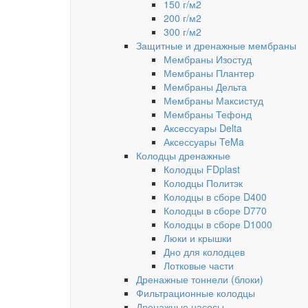
150 г/м2
200 г/м2
300 г/м2
Защитные и дренажные мембраны
Мембраны Изостуд
Мембраны Плантер
Мембраны Дельта
Мембраны Максистуд
Мембраны Тефонд
Аксессуары Delta
Аксессуары TeMa
Колодцы дренажные
Колодцы FDplast
Колодцы Политэк
Колодцы в сборе D400
Колодцы в сборе D770
Колодцы в сборе D1000
Люки и крышки
Дно для колодцев
Лотковые части
Дренажные тоннели (блоки)
Фильтрационные колодцы
Дренажные насосы