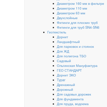
Диаметром 160 мм в фильтре
Диаметром 110 мм
Диаметром 63 мм
Двухслойные
Фитинги для плоских труб
Фитинги для труб SN4-SN6
Геотекстиль
Дорнит
Ландшафтный
Для парковок и стоянок
Для ЖД
Для полигона ТБО
Садовый
Ольгинская Мануфактура
ГЕО СТАНДАРТ
Дорнит ЭКО
Typar
Дренажный
Дорожный
Для садовых дорожек
Для фундамента
Для пруда, водоема