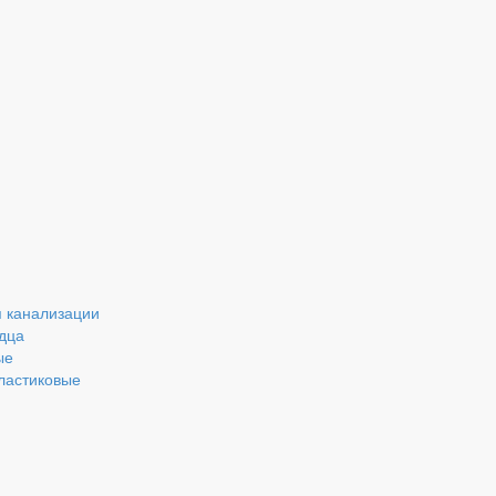
 канализации
дца
ые
ластиковые