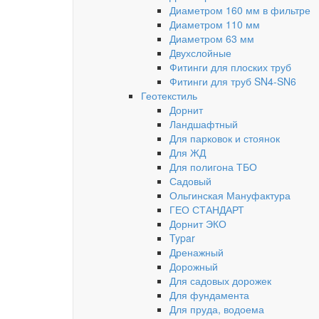
Диаметром 160 мм в фильтре
Диаметром 110 мм
Диаметром 63 мм
Двухслойные
Фитинги для плоских труб
Фитинги для труб SN4-SN6
Геотекстиль
Дорнит
Ландшафтный
Для парковок и стоянок
Для ЖД
Для полигона ТБО
Садовый
Ольгинская Мануфактура
ГЕО СТАНДАРТ
Дорнит ЭКО
Typar
Дренажный
Дорожный
Для садовых дорожек
Для фундамента
Для пруда, водоема