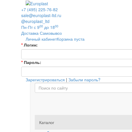
+7 (495) 225-76-82
sale@europlast-ltd.ru
@europlast_ltd
00
00
Пн-Пт с 9
до 18
Доставка
Самовывоз
Личный кабинет
Корзина пуста
*
Логин:
*
Пароль:
Зарегистрироваться
|
Забыли пароль?
Каталог