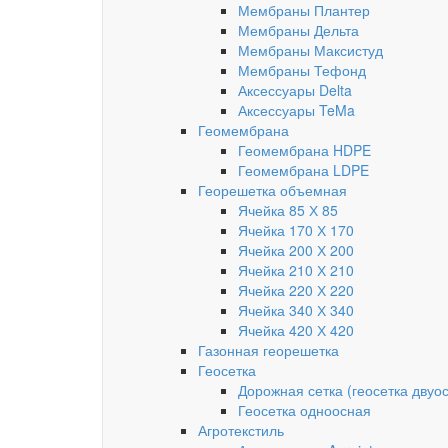
Мембраны Плантер
Мембраны Дельта
Мембраны Максистуд
Мембраны Тефонд
Аксессуары Delta
Аксессуары TeMa
Геомембрана
Геомембрана HDPE
Геомембрана LDPE
Георешетка объемная
Ячейка 85 Х 85
Ячейка 170 Х 170
Ячейка 200 Х 200
Ячейка 210 Х 210
Ячейка 220 Х 220
Ячейка 340 Х 340
Ячейка 420 Х 420
Газонная георешетка
Геосетка
Дорожная сетка (геосетка двуо
Геосетка одноосная
Агротекстиль