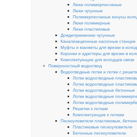
Люки полимерпесчаные
Люки чугунные
Полимерпесчаные конусы колод
Люки полимерные
Люки пластиковые
Дождеприемники чугунные
Канализационные насосные станции
Муфты и манжеты для врезки в коло
Коронки и адаптеры для врезки в кол
Комплектующие для колодцев связи
Поверхностный водоотвод
Водоотводные лотки и лотки с решет
Лотки водоотводные пластиков
Лотки водоотводные пластиков
Лотки водоотводные бетонные
Лотки водоотводные полимерп
Лотки водоотводные полимерб
Решетки к лоткам
Комплектующие к лоткам
Пескоуловители пластиковые, бетон
Пластиковые пескоуловители
Бетонные пескоуловители