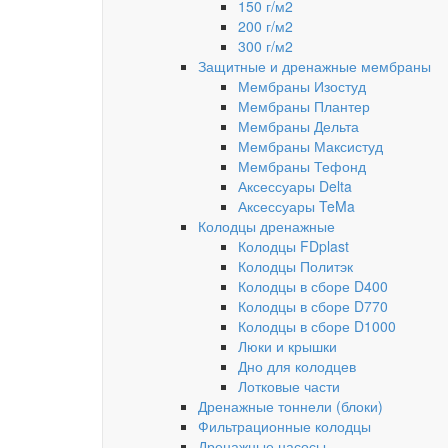
150 г/м2
200 г/м2
300 г/м2
Защитные и дренажные мембраны
Мембраны Изостуд
Мембраны Плантер
Мембраны Дельта
Мембраны Максистуд
Мембраны Тефонд
Аксессуары Delta
Аксессуары TeMa
Колодцы дренажные
Колодцы FDplast
Колодцы Политэк
Колодцы в сборе D400
Колодцы в сборе D770
Колодцы в сборе D1000
Люки и крышки
Дно для колодцев
Лотковые части
Дренажные тоннели (блоки)
Фильтрационные колодцы
Дренажные насосы