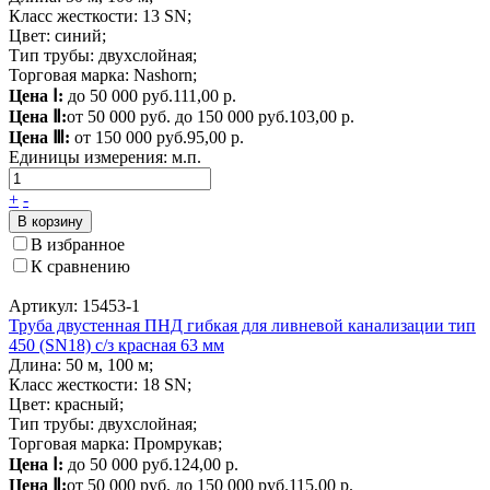
Класс жесткости: 13 SN;
Цвет: синий;
Тип трубы: двухслойная;
Торговая марка: Nashorn;
Цена Ⅰ:
до 50 000 руб.
111,00 р.
Цена Ⅱ:
от 50 000 руб. до 150 000 руб.
103,00 р.
Цена Ⅲ:
от 150 000 руб.
95,00 р.
Единицы измерения:
м.п.
+
-
В корзину
В избранное
К сравнению
Артикул: 15453-1
Труба двустенная ПНД гибкая для ливневой канализации тип
450 (SN18) с/з красная 63 мм
Длина: 50 м, 100 м;
Класс жесткости: 18 SN;
Цвет: красный;
Тип трубы: двухслойная;
Торговая марка: Промрукав;
Цена Ⅰ:
до 50 000 руб.
124,00 р.
Цена Ⅱ:
от 50 000 руб. до 150 000 руб.
115,00 р.