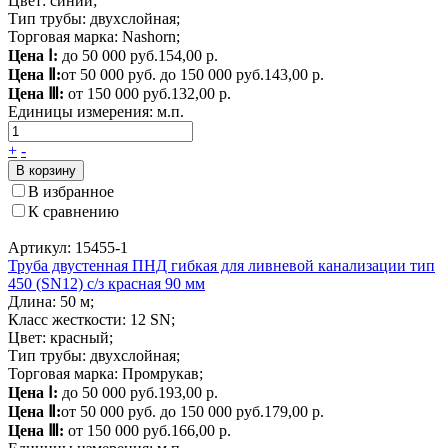
Цвет: синий;
Тип трубы: двухслойная;
Торговая марка: Nashorn;
Цена Ⅰ:
до 50 000 руб.
154,00 р.
Цена Ⅱ:
от 50 000 руб. до 150 000 руб.
143,00 р.
Цена Ⅲ:
от 150 000 руб.
132,00 р.
Единицы измерения:
м.п.
+
-
В корзину
В избранное
К сравнению
Артикул: 15455-1
Труба двустенная ПНД гибкая для ливневой канализации тип
450 (SN12) с/з красная 90 мм
Длина: 50 м;
Класс жесткости: 12 SN;
Цвет: красный;
Тип трубы: двухслойная;
Торговая марка: Промрукав;
Цена Ⅰ:
до 50 000 руб.
193,00 р.
Цена Ⅱ:
от 50 000 руб. до 150 000 руб.
179,00 р.
Цена Ⅲ:
от 150 000 руб.
166,00 р.