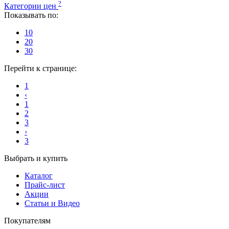
?
Категории цен
Показывать по:
10
20
30
Перейти к странице:
1
‹
1
2
3
›
3
Выбрать и купить
Каталог
Прайс-лист
Акции
Статьи и Видео
Покупателям