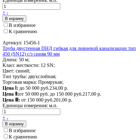
Единицы измерения:
м.п.
+
-
В корзину
В избранное
К сравнению
Артикул: 15456-1
Труба двустенная ПНД гибкая для ливневой канализации тип
450 (SN12) с/з синяя 90 мм
Длина: 50 м;
Класс жесткости: 12 SN;
Цвет: синий;
Тип трубы: двухслойная;
Торговая марка: Промрукав;
Цена Ⅰ:
до 50 000 руб.
234,00 р.
Цена Ⅱ:
от 50 000 руб. до 150 000 руб.
217,00 р.
Цена Ⅲ:
от 150 000 руб.
201,00 р.
Единицы измерения:
м.п.
+
-
В корзину
В избранное
К сравнению