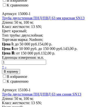
В избранное
К сравнению
Артикул: 15000-1
Труба двухстенная ПНД/ПВД 63 мм красная SN13
Длина: 50 м, 100 м;
Класс жесткости: 13 SN;
Цвет: красный;
Тип трубы: двухслойная;
Торговая марка: Nashorn;
Цена Ⅰ:
до 50 000 руб.
154,00 р.
Цена Ⅱ:
от 50 000 руб. до 150 000 руб.
143,00 р.
Цена Ⅲ:
от 150 000 руб.
132,00 р.
Единицы измерения:
м.п.
+
-
В корзину
В избранное
К сравнению
Артикул: 15100-1
Труба двухстенная ПНД/ПВД 63 мм синяя SN13
Длина: 50 м, 100 м;
Класс жесткости: 13 SN;