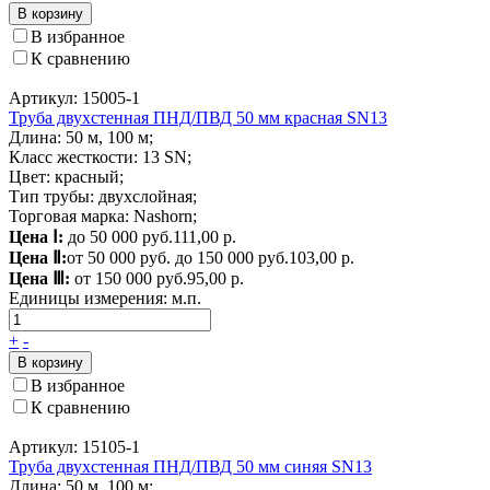
В корзину
В избранное
К сравнению
Артикул: 15005-1
Труба двухстенная ПНД/ПВД 50 мм красная SN13
Длина: 50 м, 100 м;
Класс жесткости: 13 SN;
Цвет: красный;
Тип трубы: двухслойная;
Торговая марка: Nashorn;
Цена Ⅰ:
до 50 000 руб.
111,00 р.
Цена Ⅱ:
от 50 000 руб. до 150 000 руб.
103,00 р.
Цена Ⅲ:
от 150 000 руб.
95,00 р.
Единицы измерения:
м.п.
+
-
В корзину
В избранное
К сравнению
Артикул: 15105-1
Труба двухстенная ПНД/ПВД 50 мм синяя SN13
Длина: 50 м, 100 м;