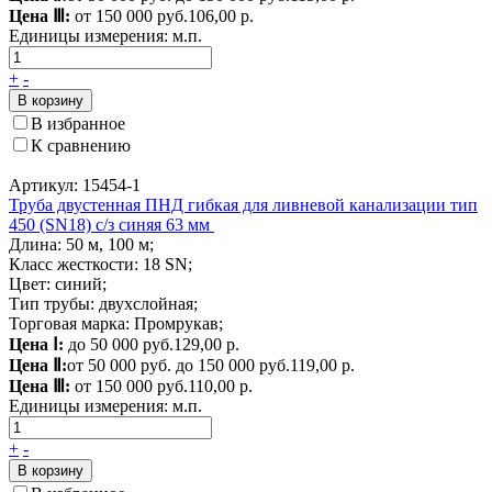
Цена Ⅲ:
от 150 000 руб.
106,00 р.
Единицы измерения:
м.п.
+
-
В корзину
В избранное
К сравнению
Артикул: 15454-1
Труба двустенная ПНД гибкая для ливневой канализации тип
450 (SN18) с/з синяя 63 мм
Длина: 50 м, 100 м;
Класс жесткости: 18 SN;
Цвет: синий;
Тип трубы: двухслойная;
Торговая марка: Промрукав;
Цена Ⅰ:
до 50 000 руб.
129,00 р.
Цена Ⅱ:
от 50 000 руб. до 150 000 руб.
119,00 р.
Цена Ⅲ:
от 150 000 руб.
110,00 р.
Единицы измерения:
м.п.
+
-
В корзину