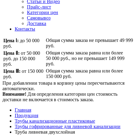
Статьи и Видео
Прайс-лист
Категории цен
Самовывоз
Доставка
Контакты
Общая сумма заказа не превышает
49 999
Цена Ⅰ:
до 50 000
руб.
руб.
Общая сумма заказа равна или более
Цена Ⅱ:
от 50 000
50 000 руб.
, но не превышает
149 999
руб.
до 150 000
руб.
руб.
Общая сумма заказа равна или более
Цена Ⅲ:
от 150 000
150 000 руб.
руб.
При добавлении товара в корзину цены пересчитываются
автоматически.
Внимание!
Для определения категории цен стоимость
доставки не включается в стоимость заказа.
Главная
Продукция
Трубы канализационные пластиковые
Трубы гофрированные для ливневой канализации
Труба ливневая двухслойная