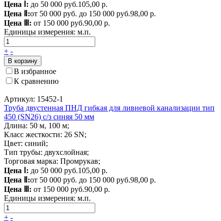
Цена Ⅰ:
до 50 000 руб.
105,00 р.
Цена Ⅱ:
от 50 000 руб. до 150 000 руб.
98,00 р.
Цена Ⅲ:
от 150 000 руб.
90,00 р.
Единицы измерения:
м.п.
+
-
В корзину
В избранное
К сравнению
Артикул: 15452-1
Труба двустенная ПНД гибкая для ливневой канализации тип
450 (SN26) с/з синяя 50 мм
Длина: 50 м, 100 м;
Класс жесткости: 26 SN;
Цвет: синий;
Тип трубы: двухслойная;
Торговая марка: Промрукав;
Цена Ⅰ:
до 50 000 руб.
105,00 р.
Цена Ⅱ:
от 50 000 руб. до 150 000 руб.
98,00 р.
Цена Ⅲ:
от 150 000 руб.
90,00 р.
Единицы измерения:
м.п.
+
-