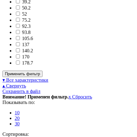
39.2
50.2
52
75.2
92.3
93.8
105.6
137
140.2
170
178.7
Применить фильтр
▾ Все характеристики
▴ Свернуть
Сохранить в файл
Внимание! Применен фильтр.
x
Сбросить
Показывать по:
10
20
30
Сортировка: