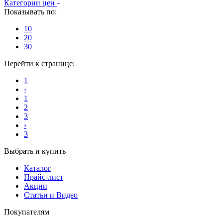
?
Категории цен
Показывать по:
10
20
30
Перейти к странице:
1
‹
1
2
3
›
3
Выбрать и купить
Каталог
Прайс-лист
Акции
Статьи и Видео
Покупателям