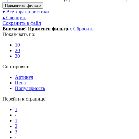
Применить фильтр
▾ Все характеристики
▴ Свернуть
Сохранить в файл
Внимание! Применен фильтр.
x
Сбросить
Показывать по:
10
20
30
Сортировка:
Артикул
Цена
Популярность
Перейти к странице:
1
‹
1
2
3
›