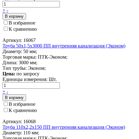
+
-
В корзину
В избранное
К сравнению
Артикул: 16067
Труба 50x1,5x3000 ПП внутренняя канализация (Эконом)
Диаметр: 50 мм;
Торговая марка: ПТК-Эконом;
Длина: 3000 мм;
Тип трубы: Эконом;
Цена:
по запросу
Единицы измерения:
Шт.
+
-
В корзину
В избранное
К сравнению
Артикул: 16068
Труба 110x2,2x150 ПП внутренняя канализация (Эконом)
Диаметр: 110 мм;
Торговая марка: ПТК-Эконом;