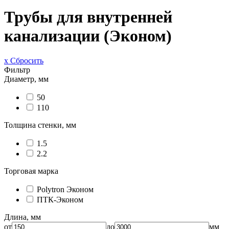
Трубы для внутренней
канализации (Эконом)
x Сбросить
Фильтр
Диаметр, мм
50
110
Толщина стенки, мм
1.5
2.2
Торговая марка
Polytron Эконом
ПТК-Эконом
Длина, мм
от
до
мм