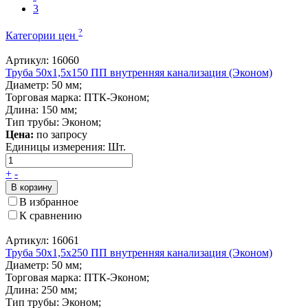
3
?
Категории цен
Артикул: 16060
Труба 50x1,5x150 ПП внутренняя канализация (Эконом)
Диаметр: 50 мм;
Торговая марка: ПТК-Эконом;
Длина: 150 мм;
Тип трубы: Эконом;
Цена:
по запросу
Единицы измерения:
Шт.
+
-
В корзину
В избранное
К сравнению
Артикул: 16061
Труба 50x1,5x250 ПП внутренняя канализация (Эконом)
Диаметр: 50 мм;
Торговая марка: ПТК-Эконом;
Длина: 250 мм;
Тип трубы: Эконом;