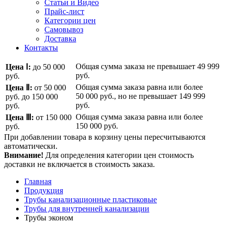
Статьи и Видео
Прайс-лист
Категории цен
Самовывоз
Доставка
Контакты
Общая сумма заказа не превышает
49 999
Цена Ⅰ:
до 50 000
руб.
руб.
Общая сумма заказа равна или более
Цена Ⅱ:
от 50 000
50 000 руб.
, но не превышает
149 999
руб.
до 150 000
руб.
руб.
Общая сумма заказа равна или более
Цена Ⅲ:
от 150 000
150 000 руб.
руб.
При добавлении товара в корзину цены пересчитываются
автоматически.
Внимание!
Для определения категории цен стоимость
доставки не включается в стоимость заказа.
Главная
Продукция
Трубы канализационные пластиковые
Трубы для внутренней канализации
Трубы эконом