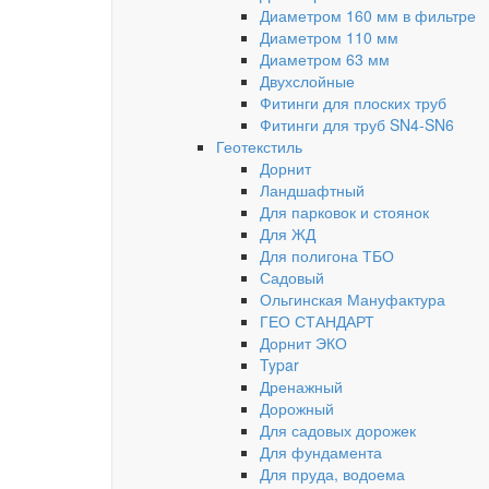
Диаметром 160 мм в фильтре
Диаметром 110 мм
Диаметром 63 мм
Двухслойные
Фитинги для плоских труб
Фитинги для труб SN4-SN6
Геотекстиль
Дорнит
Ландшафтный
Для парковок и стоянок
Для ЖД
Для полигона ТБО
Садовый
Ольгинская Мануфактура
ГЕО СТАНДАРТ
Дорнит ЭКО
Typar
Дренажный
Дорожный
Для садовых дорожек
Для фундамента
Для пруда, водоема