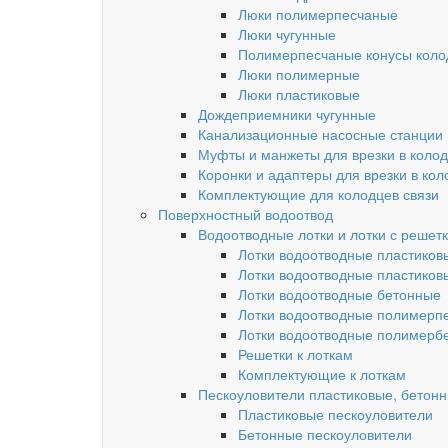
Люки полимерпесчаные
Люки чугунные
Полимерпесчаные конусы колод
Люки полимерные
Люки пластиковые
Дождеприемники чугунные
Канализационные насосные станции
Муфты и манжеты для врезки в коло
Коронки и адаптеры для врезки в кол
Комплектующие для колодцев связи
Поверхностный водоотвод
Водоотводные лотки и лотки с решет
Лотки водоотводные пластиков
Лотки водоотводные пластиков
Лотки водоотводные бетонные
Лотки водоотводные полимерп
Лотки водоотводные полимерб
Решетки к лоткам
Комплектующие к лоткам
Пескоуловители пластиковые, бетон
Пластиковые пескоуловители
Бетонные пескоуловители