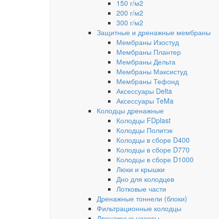
150 г/м2
200 г/м2
300 г/м2
Защитные и дренажные мембраны
Мембраны Изостуд
Мембраны Плантер
Мембраны Дельта
Мембраны Максистуд
Мембраны Тефонд
Аксессуары Delta
Аксессуары TeMa
Колодцы дренажные
Колодцы FDplast
Колодцы Политэк
Колодцы в сборе D400
Колодцы в сборе D770
Колодцы в сборе D1000
Люки и крышки
Дно для колодцев
Лотковые части
Дренажные тоннели (блоки)
Фильтрационные колодцы
Дренажные насосы