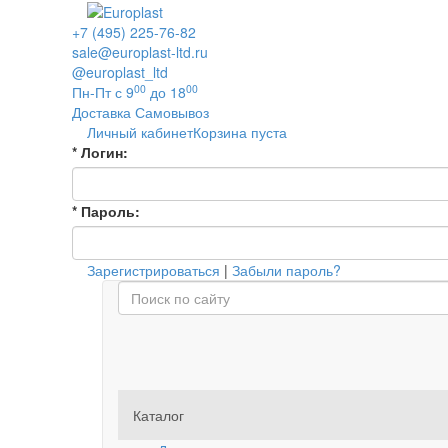
+7 (495) 225-76-82
sale@europlast-ltd.ru
@europlast_ltd
00
00
Пн-Пт с 9
до 18
Доставка
Самовывоз
Личный кабинет
Корзина пуста
*
Логин:
*
Пароль:
Зарегистрироваться
|
Забыли пароль?
Каталог