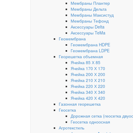
Мембраны Плантер
Мембраны Дельта
Мембраны Максистуд
Мембраны Тефонд
Аксессуары Delta
Аксессуары TeMa
Геомембрана
Геомембрана HDPE
Геомембрана LDPE
Георешетка объемная
Ячейка 85 Х 85
Ячейка 170 Х 170
Ячейка 200 Х 200
Ячейка 210 Х 210
Ячейка 220 Х 220
Ячейка 340 Х 340
Ячейка 420 Х 420
Газонная георешетка
Геосетка
Дорожная сетка (геосетка двуо
Геосетка одноосная
Агротекстиль