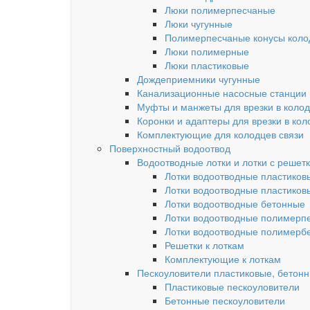
Люки полимерпесчаные
Люки чугунные
Полимерпесчаные конусы колод
Люки полимерные
Люки пластиковые
Дождеприемники чугунные
Канализационные насосные станции
Муфты и манжеты для врезки в коло
Коронки и адаптеры для врезки в кол
Комплектующие для колодцев связи
Поверхностный водоотвод
Водоотводные лотки и лотки с решет
Лотки водоотводные пластиков
Лотки водоотводные пластиков
Лотки водоотводные бетонные
Лотки водоотводные полимерп
Лотки водоотводные полимерб
Решетки к лоткам
Комплектующие к лоткам
Пескоуловители пластиковые, бетон
Пластиковые пескоуловители
Бетонные пескоуловители