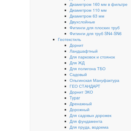
Диаметром 160 мм в фильтре
Диаметром 110 мм
Диаметром 63 мм
Двухслойные
Фитинги для плоских труб
Фитинги для труб SN4-SN6
Геотекстиль
Дорнит
Ландшафтный
Для парковок и стоянок
Для ЖД
Для полигона ТБО
Садовый
Ольгинская Мануфактура
ГЕО СТАНДАРТ
Дорнит ЭКО
Typar
Дренажный
Дорожный
Для садовых дорожек
Для фундамента
Для пруда, водоема