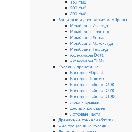
150 г/м2
200 г/м2
300 г/м2
Защитные и дренажные мембраны
Мембраны Изостуд
Мембраны Плантер
Мембраны Дельта
Мембраны Максистуд
Мембраны Тефонд
Аксессуары Delta
Аксессуары TeMa
Колодцы дренажные
Колодцы FDplast
Колодцы Политэк
Колодцы в сборе D400
Колодцы в сборе D770
Колодцы в сборе D1000
Люки и крышки
Дно для колодцев
Лотковые части
Дренажные тоннели (блоки)
Фильтрационные колодцы
Дренажные насосы