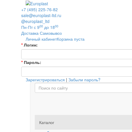
+7 (495) 225-76-82
sale@europlast-ltd.ru
@europlast_ltd
00
00
Пн-Пт с 9
до 18
Доставка
Самовывоз
Личный кабинет
Корзина пуста
*
Логин:
*
Пароль:
Зарегистрироваться
|
Забыли пароль?
Каталог