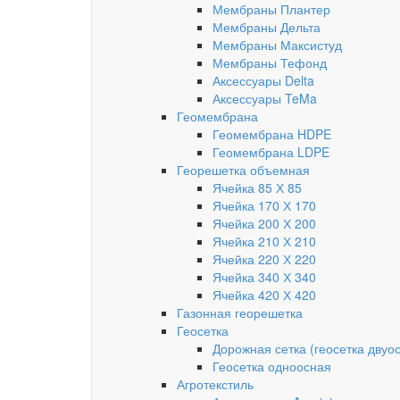
Мембраны Плантер
Мембраны Дельта
Мембраны Максистуд
Мембраны Тефонд
Аксессуары Delta
Аксессуары TeMa
Геомембрана
Геомембрана HDPE
Геомембрана LDPE
Георешетка объемная
Ячейка 85 Х 85
Ячейка 170 Х 170
Ячейка 200 Х 200
Ячейка 210 Х 210
Ячейка 220 Х 220
Ячейка 340 Х 340
Ячейка 420 Х 420
Газонная георешетка
Геосетка
Дорожная сетка (геосетка двуо
Геосетка одноосная
Агротекстиль