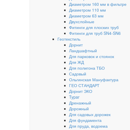
Диаметром 160 мм в фильтре
Диаметром 110 мм
Диаметром 63 мм
Двухслойные
Фитинги для плоских труб
Фитинги для труб SN4-SN6
Геотекстиль
Дорнит
Ландшафтный
Для парковок и стоянок
Для ЖД
Для полигона ТБО
Садовый
Ольгинская Мануфактура
ГЕО СТАНДАРТ
Дорнит ЭКО
Typar
Дренажный
Дорожный
Для садовых дорожек
Для фундамента
Для пруда, водоема