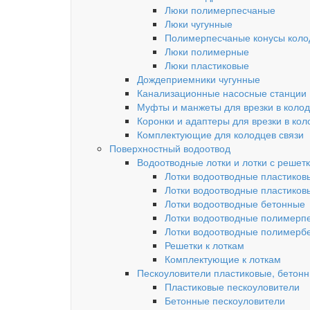
Люки полимерпесчаные
Люки чугунные
Полимерпесчаные конусы колод
Люки полимерные
Люки пластиковые
Дождеприемники чугунные
Канализационные насосные станции
Муфты и манжеты для врезки в коло
Коронки и адаптеры для врезки в кол
Комплектующие для колодцев связи
Поверхностный водоотвод
Водоотводные лотки и лотки с решет
Лотки водоотводные пластиков
Лотки водоотводные пластиков
Лотки водоотводные бетонные
Лотки водоотводные полимерп
Лотки водоотводные полимерб
Решетки к лоткам
Комплектующие к лоткам
Пескоуловители пластиковые, бетон
Пластиковые пескоуловители
Бетонные пескоуловители