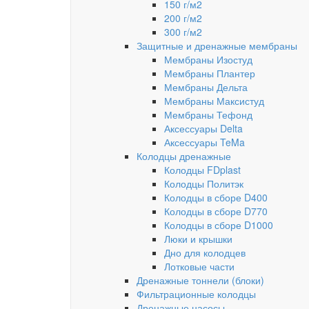
150 г/м2
200 г/м2
300 г/м2
Защитные и дренажные мембраны
Мембраны Изостуд
Мембраны Плантер
Мембраны Дельта
Мембраны Максистуд
Мембраны Тефонд
Аксессуары Delta
Аксессуары TeMa
Колодцы дренажные
Колодцы FDplast
Колодцы Политэк
Колодцы в сборе D400
Колодцы в сборе D770
Колодцы в сборе D1000
Люки и крышки
Дно для колодцев
Лотковые части
Дренажные тоннели (блоки)
Фильтрационные колодцы
Дренажные насосы