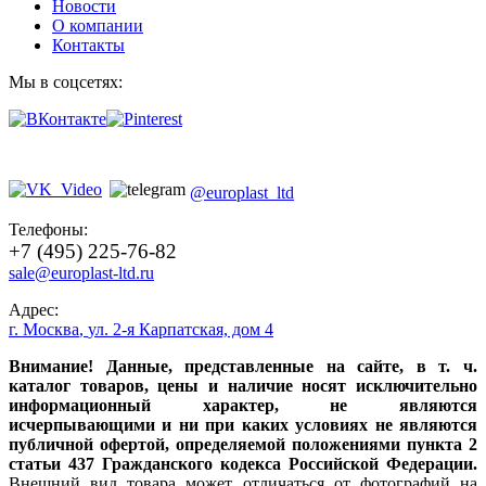
Новости
О компании
Контакты
Мы в соцсетях:
@europlast_ltd
Телефоны:
+7 (495) 225-76-82
sale@europlast-ltd.ru
Адрес:
г. Москва
,
ул. 2-я Карпатская, дом 4
Внимание! Данные, представленные на сайте, в т. ч.
каталог товаров, цены и наличие носят исключительно
информационный характер, не являются
исчерпывающими и ни при каких условиях не являются
публичной офертой, определяемой положениями пункта 2
статьи 437 Гражданского кодекса Российской Федерации.
Внешний вид товара может отличаться от фотографий на