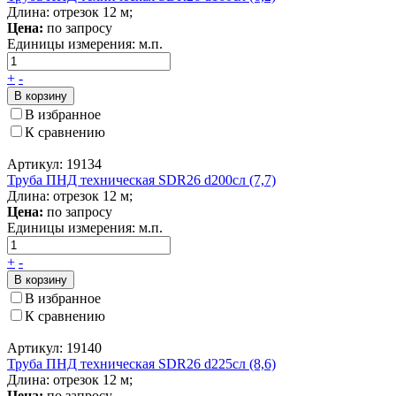
Длина: отрезок 12 м;
Цена:
по запросу
Единицы измерения:
м.п.
+
-
В корзину
В избранное
К сравнению
Артикул: 19134
Труба ПНД техническая SDR26 d200сл (7,7)
Длина: отрезок 12 м;
Цена:
по запросу
Единицы измерения:
м.п.
+
-
В корзину
В избранное
К сравнению
Артикул: 19140
Труба ПНД техническая SDR26 d225сл (8,6)
Длина: отрезок 12 м;
Цена:
по запросу