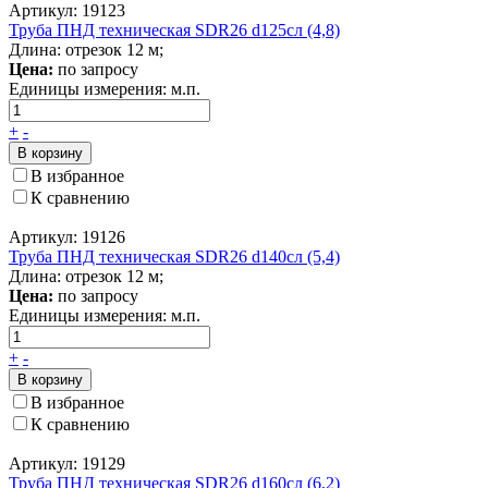
Артикул: 19123
Труба ПНД техническая SDR26 d125сл (4,8)
Длина: отрезок 12 м;
Цена:
по запросу
Единицы измерения:
м.п.
+
-
В корзину
В избранное
К сравнению
Артикул: 19126
Труба ПНД техническая SDR26 d140сл (5,4)
Длина: отрезок 12 м;
Цена:
по запросу
Единицы измерения:
м.п.
+
-
В корзину
В избранное
К сравнению
Артикул: 19129
Труба ПНД техническая SDR26 d160сл (6,2)