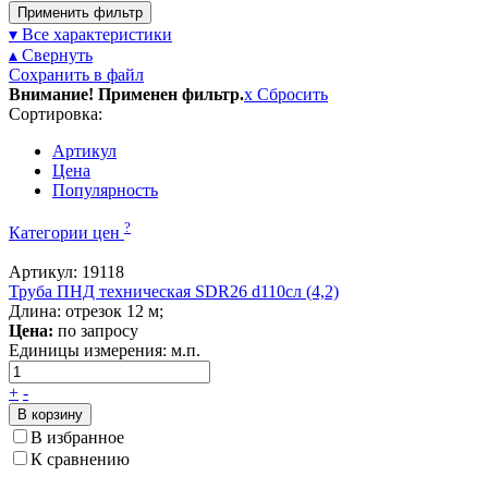
Применить фильтр
▾ Все характеристики
▴ Свернуть
Сохранить в файл
Внимание! Применен фильтр.
x
Сбросить
Сортировка:
Артикул
Цена
Популярность
?
Категории цен
Артикул: 19118
Труба ПНД техническая SDR26 d110сл (4,2)
Длина: отрезок 12 м;
Цена:
по запросу
Единицы измерения:
м.п.
+
-
В корзину
В избранное
К сравнению