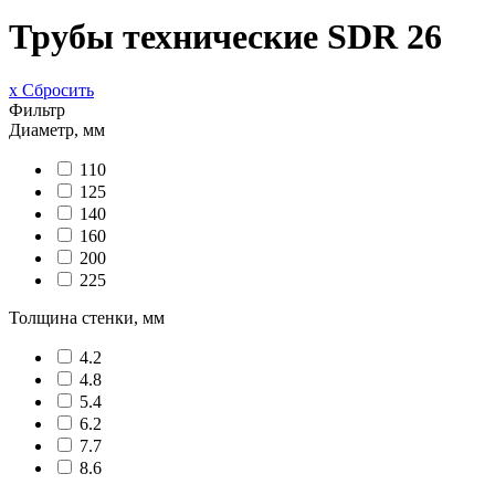
Трубы технические SDR 26
x Сбросить
Фильтр
Диаметр, мм
110
125
140
160
200
225
Толщина стенки, мм
4.2
4.8
5.4
6.2
7.7
8.6