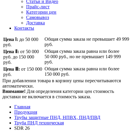
Статьи и Видео
Прайс-лист
Категории цен
Самовывоз
Доставка
Контакты
Общая сумма заказа не превышает
49 999
Цена Ⅰ:
до 50 000
руб.
руб.
Общая сумма заказа равна или более
Цена Ⅱ:
от 50 000
50 000 руб.
, но не превышает
149 999
руб.
до 150 000
руб.
руб.
Общая сумма заказа равна или более
Цена Ⅲ:
от 150 000
150 000 руб.
руб.
При добавлении товара в корзину цены пересчитываются
автоматически.
Внимание!
Для определения категории цен стоимость
доставки не включается в стоимость заказа.
Главная
Продукция
Трубы защитные ПНД, НПВХ, ПНД/ПВД
Труба ПНД техническая
SDR 26