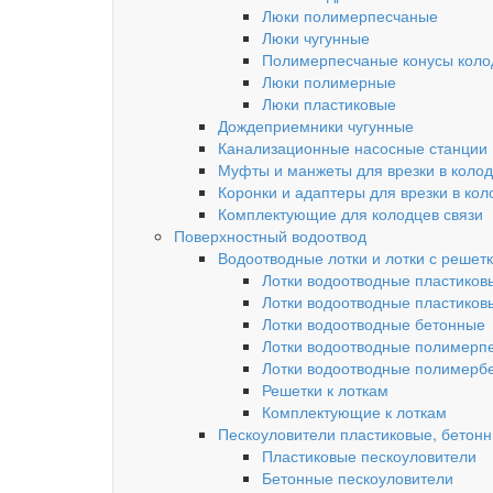
Люки полимерпесчаные
Люки чугунные
Полимерпесчаные конусы колод
Люки полимерные
Люки пластиковые
Дождеприемники чугунные
Канализационные насосные станции
Муфты и манжеты для врезки в коло
Коронки и адаптеры для врезки в кол
Комплектующие для колодцев связи
Поверхностный водоотвод
Водоотводные лотки и лотки с решет
Лотки водоотводные пластиков
Лотки водоотводные пластиков
Лотки водоотводные бетонные
Лотки водоотводные полимерп
Лотки водоотводные полимерб
Решетки к лоткам
Комплектующие к лоткам
Пескоуловители пластиковые, бетон
Пластиковые пескоуловители
Бетонные пескоуловители