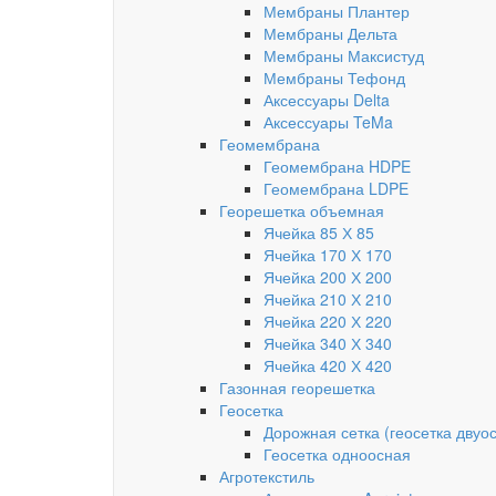
Мембраны Плантер
Мембраны Дельта
Мембраны Максистуд
Мембраны Тефонд
Аксессуары Delta
Аксессуары TeMa
Геомембрана
Геомембрана HDPE
Геомембрана LDPE
Георешетка объемная
Ячейка 85 Х 85
Ячейка 170 Х 170
Ячейка 200 Х 200
Ячейка 210 Х 210
Ячейка 220 Х 220
Ячейка 340 Х 340
Ячейка 420 Х 420
Газонная георешетка
Геосетка
Дорожная сетка (геосетка двуо
Геосетка одноосная
Агротекстиль