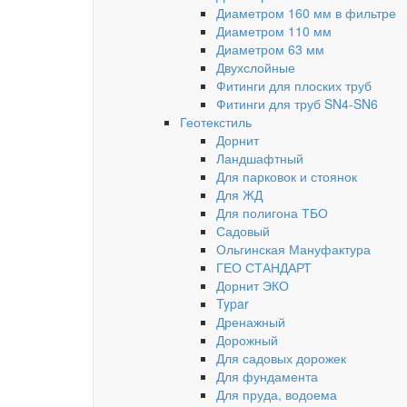
Диаметром 160 мм в фильтре
Диаметром 110 мм
Диаметром 63 мм
Двухслойные
Фитинги для плоских труб
Фитинги для труб SN4-SN6
Геотекстиль
Дорнит
Ландшафтный
Для парковок и стоянок
Для ЖД
Для полигона ТБО
Садовый
Ольгинская Мануфактура
ГЕО СТАНДАРТ
Дорнит ЭКО
Typar
Дренажный
Дорожный
Для садовых дорожек
Для фундамента
Для пруда, водоема