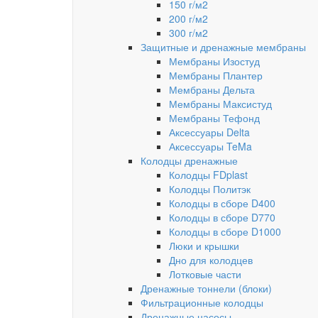
150 г/м2
200 г/м2
300 г/м2
Защитные и дренажные мембраны
Мембраны Изостуд
Мембраны Плантер
Мембраны Дельта
Мембраны Максистуд
Мембраны Тефонд
Аксессуары Delta
Аксессуары TeMa
Колодцы дренажные
Колодцы FDplast
Колодцы Политэк
Колодцы в сборе D400
Колодцы в сборе D770
Колодцы в сборе D1000
Люки и крышки
Дно для колодцев
Лотковые части
Дренажные тоннели (блоки)
Фильтрационные колодцы
Дренажные насосы