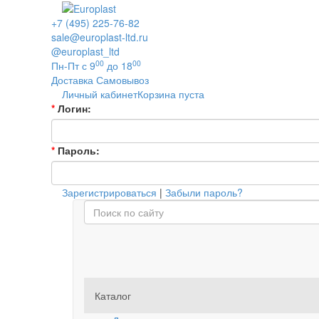
+7 (495) 225-76-82
sale@europlast-ltd.ru
@europlast_ltd
00
00
Пн-Пт с 9
до 18
Доставка
Самовывоз
Личный кабинет
Корзина пуста
*
Логин:
*
Пароль:
Зарегистрироваться
|
Забыли пароль?
Каталог