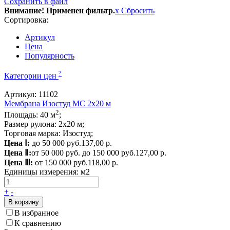
Сохранить в файл
Внимание! Применен фильтр.
x
Сбросить
Сортировка:
Артикул
Цена
Популярность
?
Категории цен
Артикул: 11102
Мембрана Изостуд МС 2х20 м
2
Площадь: 40 м
;
Размер рулона: 2х20 м;
Торговая марка: Изостуд;
Цена Ⅰ:
до 50 000 руб.
137,00 р.
Цена Ⅱ:
от 50 000 руб. до 150 000 руб.
127,00 р.
Цена Ⅲ:
от 150 000 руб.
118,00 р.
Единицы измерения:
м2
+
-
В корзину
В избранное
К сравнению