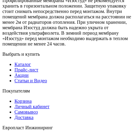
Профилированные мембраны «Изостуд» не рекомендуется
хранить в горизонтальном положении. Защитную упаковку
стоит снимать непосредственно перед монтажом. Внутри
помещений мембрана должна располагаться на расстоянии не
менее 2м от радиаторов отопления. При уличном хранении,
мембрана Изостуд должна быть надежно укрыта от
воздействия ультрафиолета. В зимний период мембрану
«Изостуд» перед монтажом необходимо выдержать в теплом
помещении не менее 24 часов.
Выбрать и купить
Каталог
Прайс-лист
Акции
Статьи и Видео
Покупателям
Корзина
Личный кабинет
Самовывоз
Доставка
Европласт Инжиниринг