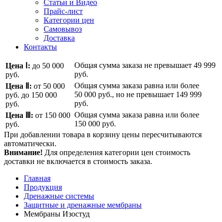
Статьи и Видео
Прайс-лист
Категории цен
Самовывоз
Доставка
Контакты
Общая сумма заказа не превышает
49 999
Цена Ⅰ:
до 50 000
руб.
руб.
Общая сумма заказа равна или более
Цена Ⅱ:
от 50 000
50 000 руб.
, но не превышает
149 999
руб.
до 150 000
руб.
руб.
Общая сумма заказа равна или более
Цена Ⅲ:
от 150 000
150 000 руб.
руб.
При добавлении товара в корзину цены пересчитываются
автоматически.
Внимание!
Для определения категории цен стоимость
доставки не включается в стоимость заказа.
Главная
Продукция
Дренажные системы
Защитные и дренажные мембраны
Мембраны Изостуд