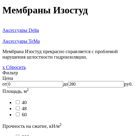
Мембраны Изостуд
Аксессуары Delta
Аксессуары TeMa
Мембрана Изостуд прекрасно справляется с проблемой
нарушения целостности гидроизоляции.
x Сбросить
Фильтр
Цена
от
до
руб.
2
Площадь, м
40
48
60
2
Прочность на сжатие, кН/м