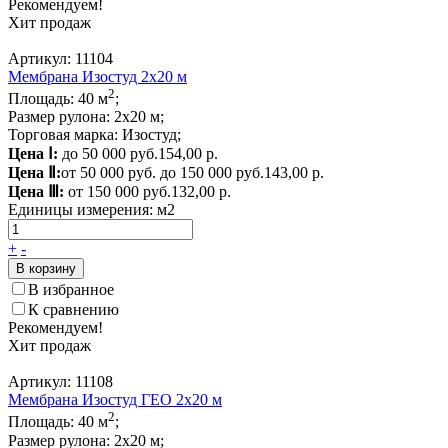
Рекомендуем!
Хит продаж
Артикул: 11104
Мембрана Изостуд 2х20 м
2
Площадь: 40 м
;
Размер рулона: 2х20 м;
Торговая марка: Изостуд;
Цена Ⅰ:
до 50 000 руб.
154,00 р.
Цена Ⅱ:
от 50 000 руб. до 150 000 руб.
143,00 р.
Цена Ⅲ:
от 150 000 руб.
132,00 р.
Единицы измерения:
м2
+
-
В корзину
В избранное
К сравнению
Рекомендуем!
Хит продаж
Артикул: 11108
Мембрана Изостуд ГЕО 2х20 м
2
Площадь: 40 м
;
Размер рулона: 2х20 м;