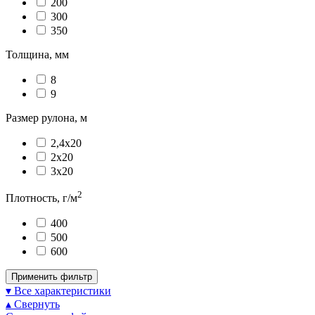
200
300
350
Толщина, мм
8
9
Размер рулона, м
2,4х20
2х20
3х20
2
Плотность, г/м
400
500
600
Применить фильтр
▾ Все характеристики
▴ Свернуть