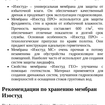
«Изостуд» – универсальная мембрана для защиты от
избыточной влаги. Он обеспечивает качественный
дренаж и продлевает срок эксплуатации гидроизоляции.
Мембрана «Изостуд ПРО» используется для защиты
фундамента, стен и кровли от избыточной влажности.
2
Прочность материала составляет 600 г/м
, что
обеспечивает отличные показатели и долгий срок
службы. Основная особенность «Изостуд ПРО» –
технологические припуски по краям полотна. Они
придают конструкции идеальную герметичность.
Мембрана «Изостуд МС» очень прочная и потому
незаменима для обустройства гидроизоляции вне
помещений. Наиболее часто её используют для создания
систем защиты ландшафта.
Свойства мембраны «Изостуд ГЕО» улучшены с
помощью геотекстиля. Материал применяется для
создания дренажных систем, улучшения гидроизоляции
поверхностей и оснащения стоков грунтовых вод.
Рекомендации по хранению мембран
Изостуд