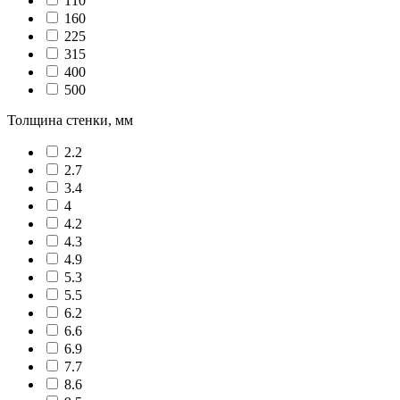
110
160
225
315
400
500
Толщина стенки, мм
2.2
2.7
3.4
4
4.2
4.3
4.9
5.3
5.5
6.2
6.6
6.9
7.7
8.6