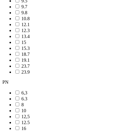
9.5
9.7
9.8
10.8
12.1
12.3
13.4
15
15.3
18.7
19.1
23.7
23.9
PN
6,3
6.3
8
10
12,5
12.5
16