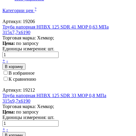
?
Категории цен
Артикул: 19206
Труба напорная НПВХ 125 SDR 41 MOP 0,63 МПа
315x7,7x6190
Торговая марка: Хемкор;
Цена:
по запросу
Единицы измерения:
шт.
+
-
В корзину
В избранное
К сравнению
Артикул: 19212
Труба напорная НПВХ 125 SDR 33 MOP 0,8 МПа
315x9,7x6190
Торговая марка: Хемкор;
Цена:
по запросу
Единицы измерения:
шт.
+
-
В корзину