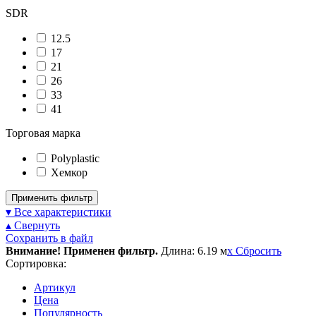
SDR
12.5
17
21
26
33
41
Торговая марка
Polyplastic
Хемкор
Применить фильтр
▾ Все характеристики
▴ Свернуть
Сохранить в файл
Внимание! Применен фильтр.
Длина: 6.19 м
x
Сбросить
Сортировка:
Артикул
Цена
Популярность