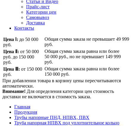
Статьи и Видео
Прайс-лист
Категории цен
Самовывоз
Доставка
Контакты
Общая сумма заказа не превышает
49 999
Цена Ⅰ:
до 50 000
руб.
руб.
Общая сумма заказа равна или более
Цена Ⅱ:
от 50 000
50 000 руб.
, но не превышает
149 999
руб.
до 150 000
руб.
руб.
Общая сумма заказа равна или более
Цена Ⅲ:
от 150 000
150 000 руб.
руб.
При добавлении товара в корзину цены пересчитываются
автоматически.
Внимание!
Для определения категории цен стоимость
доставки не включается в стоимость заказа.
Главная
Продукция
Трубы напорные ПНД, НПВХ, ПВХ
Труба напорная НПВХ под уплотнительное кольцо