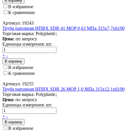
В корзину
В избранное
К сравнению
Артикул: 19243
Труба напорная НПВХ SDR 41 MOP 0,63 МПа 315x7,7x6190
Торговая марка: Polyplastic;
Цена:
по запросу
Единицы измерения:
шт.
+
-
В корзину
В избранное
К сравнению
Артикул: 19255
Труба напорная НПВХ SDR 26 MOP 1,0 МПа 315x12,1x6190
Торговая марка: Polyplastic;
Цена:
по запросу
Единицы измерения:
шт.
+
-
В корзину
В избранное