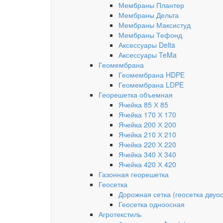
Мембраны Плантер
Мембраны Дельта
Мембраны Максистуд
Мембраны Тефонд
Аксессуары Delta
Аксессуары TeMa
Геомембрана
Геомембрана HDPE
Геомембрана LDPE
Георешетка объемная
Ячейка 85 Х 85
Ячейка 170 Х 170
Ячейка 200 Х 200
Ячейка 210 Х 210
Ячейка 220 Х 220
Ячейка 340 Х 340
Ячейка 420 Х 420
Газонная георешетка
Геосетка
Дорожная сетка (геосетка двуо
Геосетка одноосная
Агротекстиль