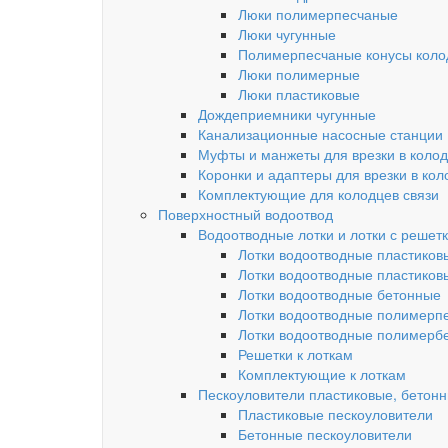
Люки полимерпесчаные
Люки чугунные
Полимерпесчаные конусы колод
Люки полимерные
Люки пластиковые
Дождеприемники чугунные
Канализационные насосные станции
Муфты и манжеты для врезки в коло
Коронки и адаптеры для врезки в кол
Комплектующие для колодцев связи
Поверхностный водоотвод
Водоотводные лотки и лотки с решет
Лотки водоотводные пластиков
Лотки водоотводные пластиков
Лотки водоотводные бетонные
Лотки водоотводные полимерп
Лотки водоотводные полимерб
Решетки к лоткам
Комплектующие к лоткам
Пескоуловители пластиковые, бетон
Пластиковые пескоуловители
Бетонные пескоуловители