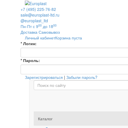
+7 (495) 225-76-82
sale@europlast-ltd.ru
@europlast_ltd
00
00
Пн-Пт с 9
до 18
Доставка
Самовывоз
Личный кабинет
Корзина пуста
*
Логин:
*
Пароль:
Зарегистрироваться
|
Забыли пароль?
Каталог