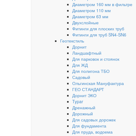
Диаметром 160 мм в фильтре
Диаметром 110 мм
Диаметром 63 мм
Двухслойные
Фитинги для плоских труб
Фитинги для труб SN4-SN6
Геотекстиль
Дорнит
Ландшафтный
Для парковок и стоянок
Для ЖД
Для полигона ТБО
Садовый
Ольгинская Мануфактура
ГЕО СТАНДАРТ
Дорнит ЭКО
Typar
Дренажный
Дорожный
Для садовых дорожек
Для фундамента
Для пруда, водоема