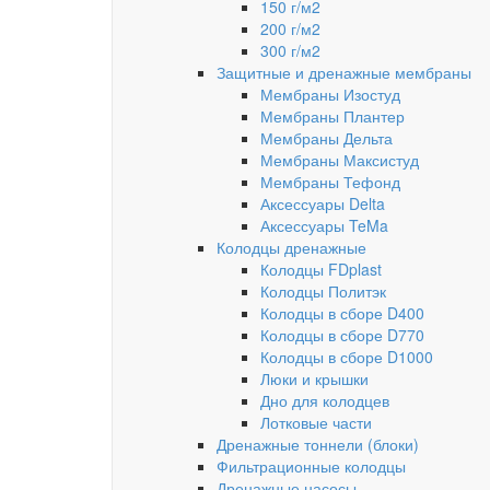
150 г/м2
200 г/м2
300 г/м2
Защитные и дренажные мембраны
Мембраны Изостуд
Мембраны Плантер
Мембраны Дельта
Мембраны Максистуд
Мембраны Тефонд
Аксессуары Delta
Аксессуары TeMa
Колодцы дренажные
Колодцы FDplast
Колодцы Политэк
Колодцы в сборе D400
Колодцы в сборе D770
Колодцы в сборе D1000
Люки и крышки
Дно для колодцев
Лотковые части
Дренажные тоннели (блоки)
Фильтрационные колодцы
Дренажные насосы