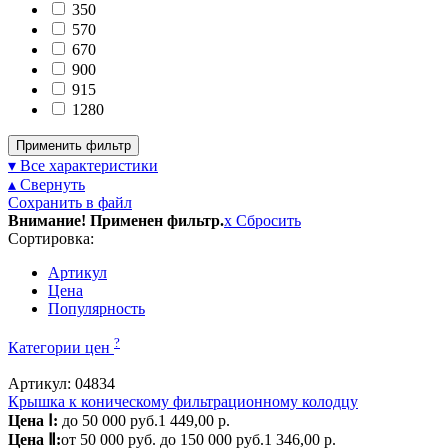
350
570
670
900
915
1280
Применить фильтр
▾ Все характеристики
▴ Свернуть
Сохранить в файл
Внимание! Применен фильтр.
x
Сбросить
Сортировка:
Артикул
Цена
Популярность
?
Категории цен
Артикул: 04834
Крышка к коническому фильтрационному колодцу
Цена Ⅰ:
до 50 000 руб.
1 449,00 р.
Цена Ⅱ:
от 50 000 руб. до 150 000 руб.
1 346,00 р.