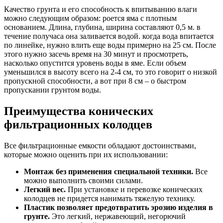
Качество грунта и его способность к впитыванию влаги
можно следующим образом: роется яма с плотным
основанием. Длина, глубина, ширина составляют 0,5 м. в
течение получаса она заливается водой. когда вода впитается
по линейке, нужно влить еще воды примерно на 25 см. После
этого нужно засечь время на 30 минут и просмотреть,
насколько опустится уровень воды в яме. Если объем
уменьшился в высоту всего на 2-4 см, то это говорит о низкой
пропускной способности, а вот при 8 см – о быстром
пропускании грунтом воды.
Преимущества конических
фильтрационных колодцев
Все фильтрационные емкости обладают достоинствами,
которые можно оценить при их использовании:
Монтаж без применения специальной техники.
Все
можно выполнить своими силами.
Легкий вес.
При установке и перевозке конических
колодцев не придется нанимать тяжелую технику.
Пластик позволяет предотвратить эрозию изделия в
грунте.
Это легкий, нержавеющий, негорючий