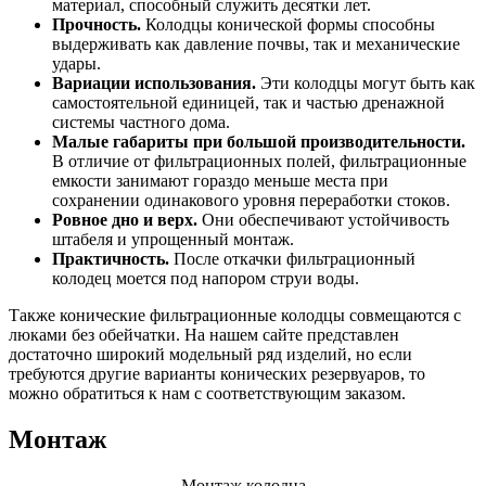
материал, способный служить десятки лет.
Прочность.
Колодцы конической формы способны
выдерживать как давление почвы, так и механические
удары.
Вариации использования.
Эти колодцы могут быть как
самостоятельной единицей, так и частью дренажной
системы частного дома.
Малые габариты при большой производительности.
В отличие от фильтрационных полей, фильтрационные
емкости занимают гораздо меньше места при
сохранении одинакового уровня переработки стоков.
Ровное дно и верх.
Они обеспечивают устойчивость
штабеля и упрощенный монтаж.
Практичность.
После откачки фильтрационный
колодец моется под напором струи воды.
Также конические фильтрационные колодцы совмещаются с
люками без обейчатки. На нашем сайте представлен
достаточно широкий модельный ряд изделий, но если
требуются другие варианты конических резервуаров, то
можно обратиться к нам с соответствующим заказом.
Монтаж
Монтаж колодца