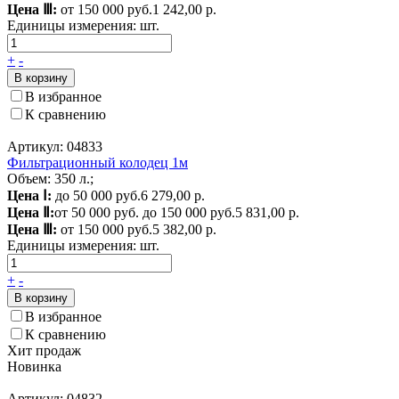
Цена Ⅲ:
от 150 000 руб.
1 242,00 р.
Единицы измерения:
шт.
+
-
В корзину
В избранное
К сравнению
Артикул: 04833
Фильтрационный колодец 1м
Объем: 350 л.;
Цена Ⅰ:
до 50 000 руб.
6 279,00 р.
Цена Ⅱ:
от 50 000 руб. до 150 000 руб.
5 831,00 р.
Цена Ⅲ:
от 150 000 руб.
5 382,00 р.
Единицы измерения:
шт.
+
-
В корзину
В избранное
К сравнению
Хит продаж
Новинка
Артикул: 04832