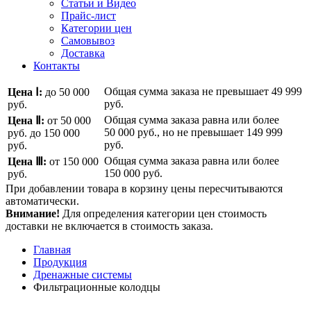
Статьи и Видео
Прайс-лист
Категории цен
Самовывоз
Доставка
Контакты
Общая сумма заказа не превышает
49 999
Цена Ⅰ:
до 50 000
руб.
руб.
Общая сумма заказа равна или более
Цена Ⅱ:
от 50 000
50 000 руб.
, но не превышает
149 999
руб.
до 150 000
руб.
руб.
Общая сумма заказа равна или более
Цена Ⅲ:
от 150 000
150 000 руб.
руб.
При добавлении товара в корзину цены пересчитываются
автоматически.
Внимание!
Для определения категории цен стоимость
доставки не включается в стоимость заказа.
Главная
Продукция
Дренажные системы
Фильтрационные колодцы