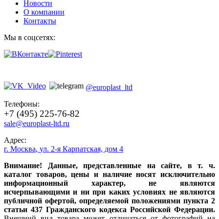
Новости
О компании
Контакты
Мы в соцсетях:
@europlast_ltd
Телефоны:
+7 (495) 225-76-82
sale@europlast-ltd.ru
Адрес:
г. Москва
,
ул. 2-я Карпатская, дом 4
Внимание! Данные, представленные на сайте, в т. ч.
каталог товаров, цены и наличие носят исключительно
информационный характер, не являются
исчерпывающими и ни при каких условиях не являются
публичной офертой, определяемой положениями пункта 2
статьи 437 Гражданского кодекса Российской Федерации.
Внешний вид товара может отличаться от фотографий на