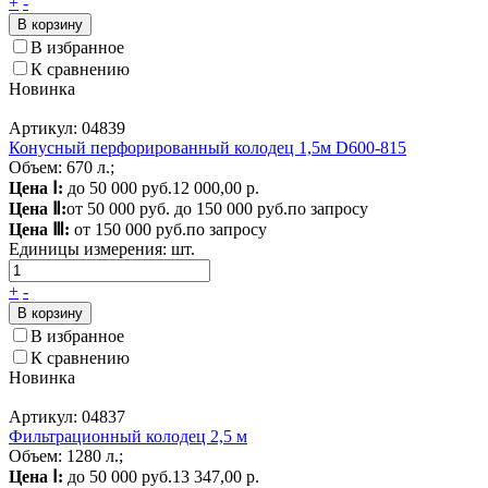
+
-
В корзину
В избранное
К сравнению
Новинка
Артикул: 04839
Конусный перфорированный колодец 1,5м D600-815
Объем: 670 л.;
Цена Ⅰ:
до 50 000 руб.
12 000,00 р.
Цена Ⅱ:
от 50 000 руб. до 150 000 руб.
по запросу
Цена Ⅲ:
от 150 000 руб.
по запросу
Единицы измерения:
шт.
+
-
В корзину
В избранное
К сравнению
Новинка
Артикул: 04837
Фильтрационный колодец 2,5 м
Объем: 1280 л.;
Цена Ⅰ:
до 50 000 руб.
13 347,00 р.