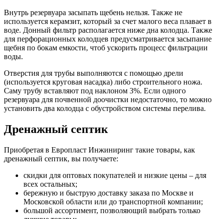
Внутрь резервуара засыпать щебень нельзя. Также не
используется керамзит, который за счет малого веса плавает в
воде. Донный фильтр располагается ниже дна колодца. Также
для перфорационных колодцев предусматривается засыпание
щебня по бокам емкости, чтоб ускорить процесс фильтрации
воды.
Отверстия для трубы выполняются с помощью дрели
(используется круговая насадка) либо строительного ножа.
Саму трубу вставляют под наклоном 3%. Если одного
резервуара для почвенной доочистки недостаточно, то можно
установить два колодца с обустройством системы перелива.
Дренажный септик
Приобретая в Европласт Инжиниринг такие товары, как
дренажный септик, вы получаете:
скидки для оптовых покупателей и низкие цены – для
всех остальных;
бережную и быструю доставку заказа по Москве и
Московской области или до транспортной компании;
большой ассортимент, позволяющий выбрать только