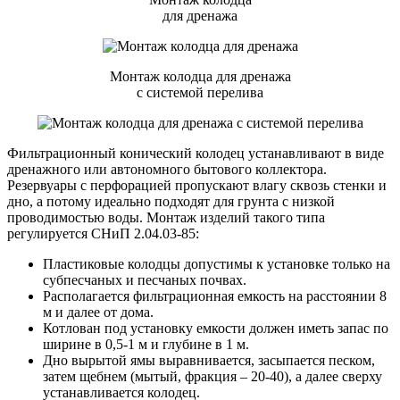
для дренажа
Монтаж колодца для дренажа
с системой перелива
Фильтрационный конический колодец устанавливают в виде
дренажного или автономного бытового коллектора.
Резервуары с перфорацией пропускают влагу сквозь стенки и
дно, а потому идеально подходят для грунта с низкой
проводимостью воды. Монтаж изделий такого типа
регулируется СНиП 2.04.03-85:
Пластиковые колодцы допустимы к установке только на
субпесчаных и песчаных почвах.
Располагается фильтрационная емкость на расстоянии 8
м и далее от дома.
Котлован под установку емкости должен иметь запас по
ширине в 0,5-1 м и глубине в 1 м.
Дно вырытой ямы выравнивается, засыпается песком,
затем щебнем (мытый, фракция – 20-40), а далее сверху
устанавливается колодец.