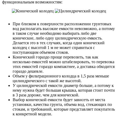
функциональным возможностям:
При близком к поверхности расположении грунтовых
вод располагать высокие емкости невозможно, а потому
в таком случае необходимо выбирать либо две
конические, либо одну цилиндрическую емкость.
Делается это в тех случаях, когда один конический
колодец с высотой 1 м не может справиться с
поступающим объемом стоков.
Конический гораздо проще перевозить, так как
несколько емкостей можно штабелировать, то перевозка
этих емкостей гораздо компактнее, а доставка обходится
гораздо дешевле.
Объем у фильтрационного колодца в 1,5 раза меньше
цилиндрического с такой же высотой.
У цилиндрической емкости диаметр больше, а потому к
нему нужна будет большая крышка, которая стоит почти
в 3 раза дороже, чем для конической.
Выбор конической емкости будет зависеть от места
установки, качества грунта, объема вод, стекающих по
стокам, и требований, которые представляет покупатель
к конкретной модели.