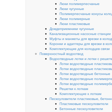
Люки полимерпесчаные
Люки чугунные
Полимерпесчаные конусы колод
Люки полимерные
Люки пластиковые
Дождеприемники чугунные
Канализационные насосные станции
Муфты и манжеты для врезки в коло
Коронки и адаптеры для врезки в кол
Комплектующие для колодцев связи
Поверхностный водоотвод
Водоотводные лотки и лотки с решет
Лотки водоотводные пластиков
Лотки водоотводные пластиков
Лотки водоотводные бетонные
Лотки водоотводные полимерп
Лотки водоотводные полимерб
Решетки к лоткам
Комплектующие к лоткам
Пескоуловители пластиковые, бетон
Пластиковые пескоуловители
Бетонные пескоуловители