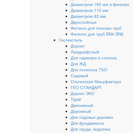
Диаметром 160 мм в фильтре
Диаметром 110 мм
Диаметром 63 мм
Двухслойные
Фитинги для плоских труб
Фитинги для труб SN4-SN6
Геотекстиль
Дорнит
Ландшафтный
Для парковок и стоянок
Для ЖД
Для полигона ТБО
Садовый
Ольгинская Мануфактура
ГЕО СТАНДАРТ
Дорнит ЭКО
Typar
Дренажный
Дорожный
Для садовых дорожек
Для фундамента
Для пруда, водоема