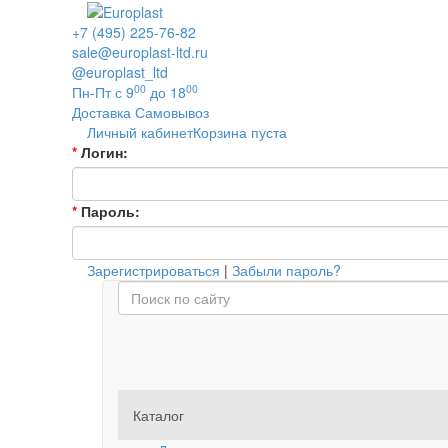
+7 (495) 225-76-82
sale@europlast-ltd.ru
@europlast_ltd
00
00
Пн-Пт с 9
до 18
Доставка
Самовывоз
Личный кабинет
Корзина пуста
*
Логин:
*
Пароль:
Зарегистрироваться
|
Забыли пароль?
Каталог