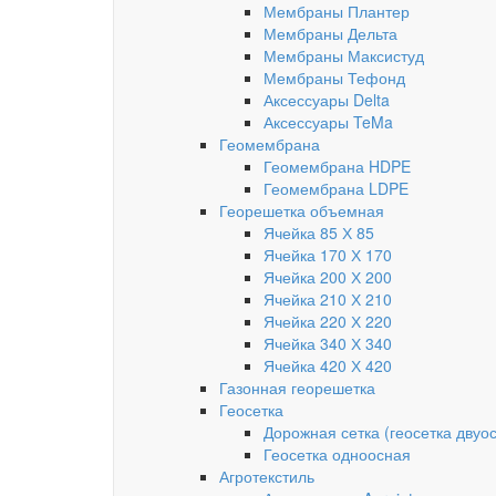
Мембраны Плантер
Мембраны Дельта
Мембраны Максистуд
Мембраны Тефонд
Аксессуары Delta
Аксессуары TeMa
Геомембрана
Геомембрана HDPE
Геомембрана LDPE
Георешетка объемная
Ячейка 85 Х 85
Ячейка 170 Х 170
Ячейка 200 Х 200
Ячейка 210 Х 210
Ячейка 220 Х 220
Ячейка 340 Х 340
Ячейка 420 Х 420
Газонная георешетка
Геосетка
Дорожная сетка (геосетка двуо
Геосетка одноосная
Агротекстиль