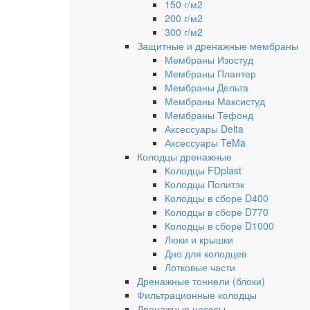
150 г/м2
200 г/м2
300 г/м2
Защитные и дренажные мембраны
Мембраны Изостуд
Мембраны Плантер
Мембраны Дельта
Мембраны Максистуд
Мембраны Тефонд
Аксессуары Delta
Аксессуары TeMa
Колодцы дренажные
Колодцы FDplast
Колодцы Политэк
Колодцы в сборе D400
Колодцы в сборе D770
Колодцы в сборе D1000
Люки и крышки
Дно для колодцев
Лотковые части
Дренажные тоннели (блоки)
Фильтрационные колодцы
Дренажные насосы