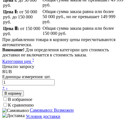
Цена Ⅰ:
до 50 000
руб.
руб.
Общая сумма заказа равна или более
Цена Ⅱ:
от 50 000
50 000 руб.
, но не превышает
149 999
руб.
до 150 000
руб.
руб.
Общая сумма заказа равна или более
Цена Ⅲ:
от 150 000
150 000 руб.
руб.
При добавлении товара в корзину цены пересчитываются
автоматически.
Внимание!
Для определения категории цен стоимость
доставки не включается в стоимость заказа.
?
Категории цен
Цена:
по запросу
RUB
Единицы измерения:
шт.
+
-
В корзину
В избранное
К сравнению
Самовывоз: Возможен
Условия доставки