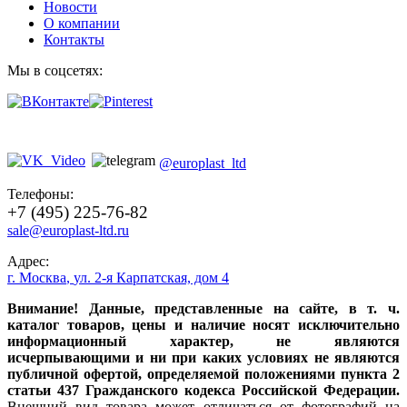
Новости
О компании
Контакты
Мы в соцсетях:
@europlast_ltd
Телефоны:
+7 (495) 225-76-82
sale@europlast-ltd.ru
Адрес:
г. Москва
,
ул. 2-я Карпатская, дом 4
Внимание! Данные, представленные на сайте, в т. ч.
каталог товаров, цены и наличие носят исключительно
информационный характер, не являются
исчерпывающими и ни при каких условиях не являются
публичной офертой, определяемой положениями пункта 2
статьи 437 Гражданского кодекса Российской Федерации.
Внешний вид товара может отличаться от фотографий на