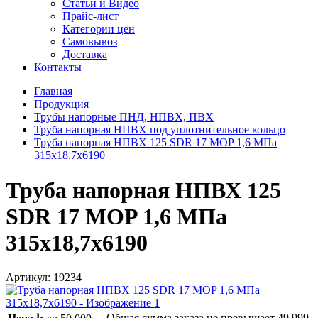
Статьи и Видео
Прайс-лист
Категории цен
Самовывоз
Доставка
Контакты
Главная
Продукция
Трубы напорные ПНД, НПВХ, ПВХ
Труба напорная НПВХ под уплотнительное кольцо
Труба напорная НПВХ 125 SDR 17 MOP 1,6 МПа
315x18,7x6190
Труба напорная НПВХ 125
SDR 17 MOP 1,6 МПа
315x18,7x6190
Артикул:
19234
Общая сумма заказа не превышает
49 999