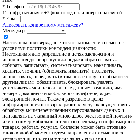
*
Телефон:
11 цифр, начиная с +7 (код города или оператора связи)
*
Email:
Адресовать конкретному менеджеру?
Менеджер:
Настоящим подтверждаю, что я ознакомлен и согласен с
условиями политики конфиденциальности:
Настоящим я даю разрешение в целях заключения и
исполнения договора купли-продажи обрабатывать -
собирать, записывать, систематизировать, накапливать,
хранить, уточнять (обновлять, изменять), извлекать,
использовать, передавать (в том числе поручать обработку
другим лицам), обезличивать, блокировать, удалять,
уничтожать - мои персональные данные: фамилию, имя,
номера домашнего и мобильного телефонов, адрес
электронной почты. Также я разрешаю в целях
информирования о товарах, работах, услугах осуществлять
обработку вышеперечисленных персональных данных и
направлять на указанный мною адрес электронной почты и/
или на номер мобильного телефона рекламу и информацию о
товарах, работах, услугах. Согласие может быть отозвано
мною в любой момент путем направления письменного
уведомления по электронному адресу компании.