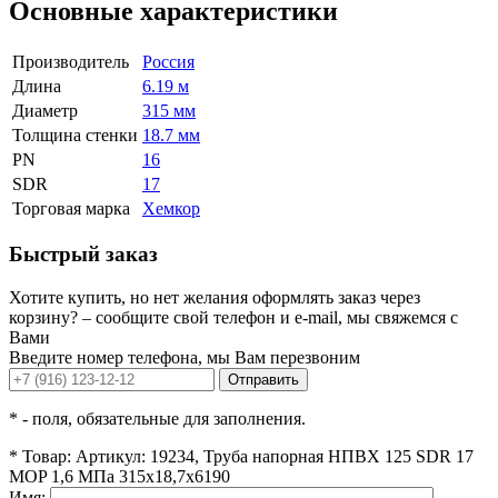
Основные характеристики
Производитель
Россия
Длина
6.19 м
Диаметр
315 мм
Толщина стенки
18.7 мм
PN
16
SDR
17
Торговая марка
Хемкор
Быстрый заказ
Хотите купить, но нет желания оформлять заказ через
корзину? – сообщите свой телефон и e-mail, мы свяжемся с
Вами
Введите номер телефона, мы Вам перезвоним
Отправить
*
- поля, обязательные для заполнения.
*
Товар:
Артикул: 19234, Труба напорная НПВХ 125 SDR 17
MOP 1,6 МПа 315x18,7x6190
Имя: