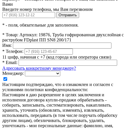
Вами
Введите номер телефона, мы Вам перезвоним
Отправить
*
- поля, обязательные для заполнения.
*
Товар:
Артикул: 19876, Труба гофрированная двухслойная с
раструбом FDplast ПП SN8 200/171
Имя:
*
Телефон:
11 цифр, начиная с +7 (код города или оператора связи)
*
Email:
Адресовать конкретному менеджеру?
Менеджер:
Настоящим подтверждаю, что я ознакомлен и согласен с
условиями политики конфиденциальности:
Настоящим я даю разрешение в целях заключения и
исполнения договора купли-продажи обрабатывать -
собирать, записывать, систематизировать, накапливать,
хранить, уточнять (обновлять, изменять), извлекать,
использовать, передавать (в том числе поручать обработку
другим лицам), обезличивать, блокировать, удалять,
уничтожать - мои персональные данные: фамилию, имя,