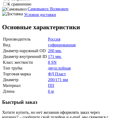
К сравнению
Самовывоз: Возможен
Условия доставки
Основные характеристики
Производитель
Россия
Вид
гофрированная
Диаметр наружный OD
200 мм.
Диаметр внутренний ID
171 мм.
Класс жесткости
8 SN
Тип трубы
двухслойная
Торговая марка
ФД Пласт
Диаметр
200/171 мм
Материал
ПП
Длина
6 м
Быстрый заказ
Хотите купить, но нет желания оформлять заказ через
корзину? – сообщите свой телефон и e-mail, мы свяжемся с