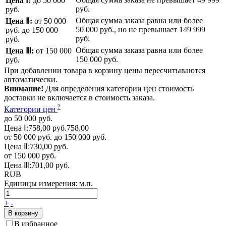
Цена Ⅰ:
до 50 000
руб.
руб.
Общая сумма заказа равна или более
Цена Ⅱ:
от 50 000
50 000 руб.
, но не превышает
149 999
руб.
до 150 000
руб.
руб.
Общая сумма заказа равна или более
Цена Ⅲ:
от 150 000
150 000 руб.
руб.
При добавлении товара в корзину цены пересчитываются
автоматически.
Внимание!
Для определения категории цен стоимость
доставки не включается в стоимость заказа.
?
Категории цен
до 50 000 руб.
Цена Ⅰ:
758,00 руб.
758.00
от 50 000 руб. до 150 000 руб.
Цена Ⅱ:
730,00 руб.
от 150 000 руб.
Цена Ⅲ:
701,00 руб.
RUB
Единицы измерения:
м.п.
+
-
В корзину
В избранное