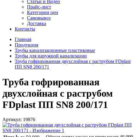
Статьи и Видео
Прайс-лист
Категории цен
Самовывоз
Доставка
Контакты
Главная
Продукция
Трубы канализационные пластиковые
Трубы для наружной канализации
Труба гофрированная двухслойная с раструбом FDplast
ПП SN8 200/171
Труба гофрированная
двухслойная с раструбом
FDplast ПП SN8 200/171
Артикул:
19876
Общая сумма заказа не превышает
49 999