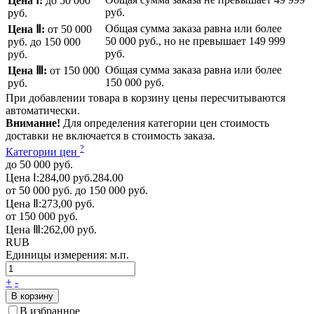
Цена Ⅰ:
до 50 000
руб.
руб.
Общая сумма заказа равна или более
Цена Ⅱ:
от 50 000
50 000 руб.
, но не превышает
149 999
руб.
до 150 000
руб.
руб.
Общая сумма заказа равна или более
Цена Ⅲ:
от 150 000
150 000 руб.
руб.
При добавлении товара в корзину цены пересчитываются
автоматически.
Внимание!
Для определения категории цен стоимость
доставки не включается в стоимость заказа.
?
Категории цен
до 50 000 руб.
Цена Ⅰ:
284,00 руб.
284.00
от 50 000 руб. до 150 000 руб.
Цена Ⅱ:
273,00 руб.
от 150 000 руб.
Цена Ⅲ:
262,00 руб.
RUB
Единицы измерения:
м.п.
+
-
В корзину
В избранное