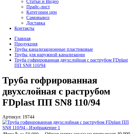
Статьи и Видео
Прайс-лист
Категории цен
Самовывоз
Доставка
Контакты
Главная
Продукция
Трубы канализационные пластиковые
Трубы для наружной канализации
Труба гофрированная двухслойная с раструбом FDplast
ПП SN8 110/94
Труба гофрированная
двухслойная с раструбом
FDplast ПП SN8 110/94
Артикул:
19744
Общая сумма заказа не превышает
49 999