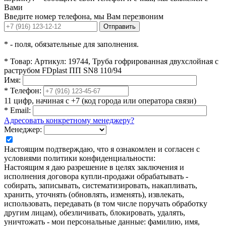
Вами
Введите номер телефона, мы Вам перезвоним
Отправить
*
- поля, обязательные для заполнения.
*
Товар:
Артикул: 19744, Труба гофрированная двухслойная с
раструбом FDplast ПП SN8 110/94
Имя:
*
Телефон:
11 цифр, начиная с +7 (код города или оператора связи)
*
Email:
Адресовать конкретному менеджеру?
Менеджер:
Настоящим подтверждаю, что я ознакомлен и согласен с
условиями политики конфиденциальности:
Настоящим я даю разрешение в целях заключения и
исполнения договора купли-продажи обрабатывать -
собирать, записывать, систематизировать, накапливать,
хранить, уточнять (обновлять, изменять), извлекать,
использовать, передавать (в том числе поручать обработку
другим лицам), обезличивать, блокировать, удалять,
уничтожать - мои персональные данные: фамилию, имя,