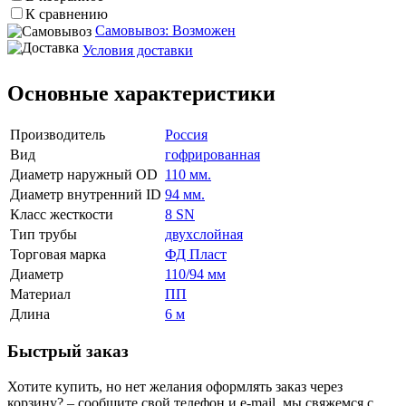
К сравнению
Самовывоз: Возможен
Условия доставки
Основные характеристики
Производитель
Россия
Вид
гофрированная
Диаметр наружный OD
110 мм.
Диаметр внутренний ID
94 мм.
Класс жесткости
8 SN
Тип трубы
двухслойная
Торговая марка
ФД Пласт
Диаметр
110/94 мм
Материал
ПП
Длина
6 м
Быстрый заказ
Хотите купить, но нет желания оформлять заказ через
корзину? – сообщите свой телефон и e-mail, мы свяжемся с