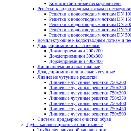
Композитбетонные пескоуловители
Решётки к водоотводным лоткам и пескоулов
Решётки к водоотводным лоткам DN 10
Решётки к водоотводным лоткам DN 15
Решётки к водоотводным лоткам DN 20
Решётки к водоотводным лоткам DN 30
Решётки к водоотводным лоткам DN 50
Комплектующие к водоотводным лоткам и пе
Дождеприемники пластиковые
Дождеприемники 200х200
Дождеприемники 300х300
Дождеприемники 400х400
Ливнеприемники пластиковые
Дождеприемники ливневые чугунные
Ливневые чугунные решетки
Ливневые чугунные решетки 750х200
Ливневые чугунные решетки 750х250
Ливневые чугунные решетки 750х300
Ливневые чугунные решетки 750х350
Ливневые чугунные решетки 750х400
Ливневые чугунные решетки 750х450
Ливневые чугунные решетки 750х500
Системы придверной очистки обуви
Трубы канализационные пластиковые
Трубы для наружной канализации