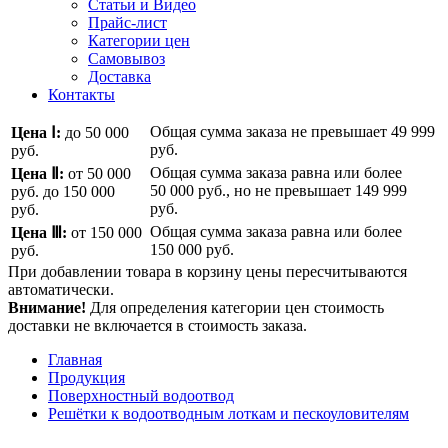
Статьи и Видео
Прайс-лист
Категории цен
Самовывоз
Доставка
Контакты
Общая сумма заказа не превышает
49 999
Цена Ⅰ:
до 50 000
руб.
руб.
Общая сумма заказа равна или более
Цена Ⅱ:
от 50 000
50 000 руб.
, но не превышает
149 999
руб.
до 150 000
руб.
руб.
Общая сумма заказа равна или более
Цена Ⅲ:
от 150 000
150 000 руб.
руб.
При добавлении товара в корзину цены пересчитываются
автоматически.
Внимание!
Для определения категории цен стоимость
доставки не включается в стоимость заказа.
Главная
Продукция
Поверхностный водоотвод
Решётки к водоотводным лоткам и пескоуловителям