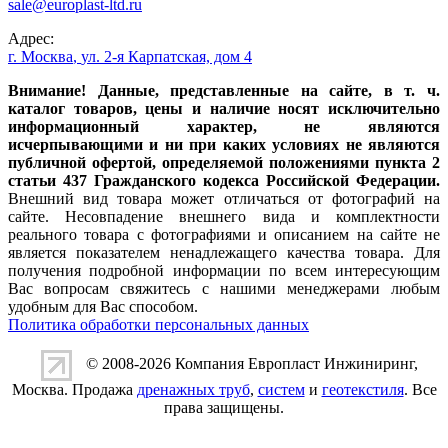
sale@europlast-ltd.ru
Адрес:
г. Москва
,
ул. 2-я Карпатская, дом 4
Внимание! Данные, представленные на сайте, в т. ч.
каталог товаров, цены и наличие носят исключительно
информационный характер, не являются
исчерпывающими и ни при каких условиях не являются
публичной офертой, определяемой положениями пункта 2
статьи 437 Гражданского кодекса Российской Федерации.
Внешний вид товара может отличаться от фотографий на
сайте. Несовпадение внешнего вида и комплектности
реального товара с фотографиями и описанием на сайте не
является показателем ненадлежащего качества товара. Для
получения подробной информации по всем интересующим
Вас вопросам свяжитесь с нашими менеджерами любым
удобным для Вас способом.
Политика обработки персональных данных
© 2008-2026 Компания
Европласт Инжиниринг
,
Москва. Продажа
дренажных труб
,
систем
и
геотекстиля
. Все
права защищены.