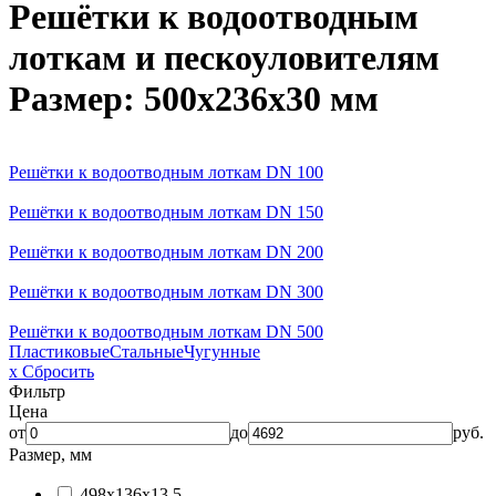
Решётки к водоотводным
лоткам и пескоуловителям
Размер: 500х236х30 мм
Решётки к водоотводным лоткам DN 100
Решётки к водоотводным лоткам DN 150
Решётки к водоотводным лоткам DN 200
Решётки к водоотводным лоткам DN 300
Решётки к водоотводным лоткам DN 500
Пластиковые
Стальные
Чугунные
x Сбросить
Фильтр
Цена
от
до
руб.
Размер, мм
498х136х13,5