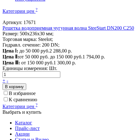
?
Категории цен
Артикул: 17671
Решетка водоприемная чугунная волна SteeStart DN200 C250
Размер: 500х236х30 мм;
Торговая марка: Steelot;
Гидравл. сечение: 200 DN;
Цена Ⅰ:
до 50 000 руб.
2 288,00 р.
Цена Ⅱ:
от 50 000 руб. до 150 000 руб.
1 794,00 р.
Цена Ⅲ:
от 150 000 руб.
1 300,00 р.
Единицы измерения:
Шт.
+
-
В корзину
В избранное
К сравнению
?
Категории цен
Выбрать и купить
Каталог
Прайс-лист
Акции
Статьи и Видео