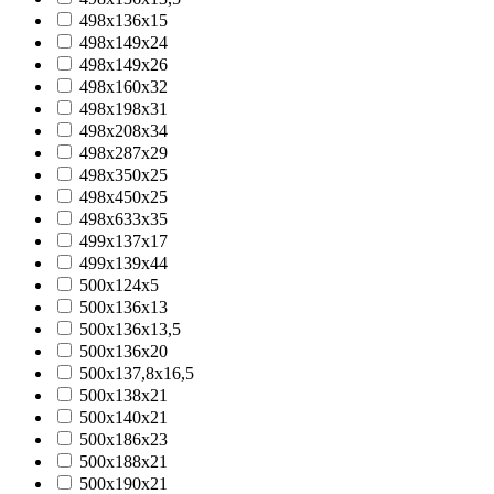
498х136х15
498х149х24
498х149х26
498х160х32
498х198х31
498х208х34
498х287х29
498х350х25
498х450х25
498х633х35
499х137х17
499х139х44
500x124x5
500x136x13
500x136x13,5
500x136x20
500x137,8x16,5
500x138x21
500x140x21
500x186x23
500x188x21
500x190x21