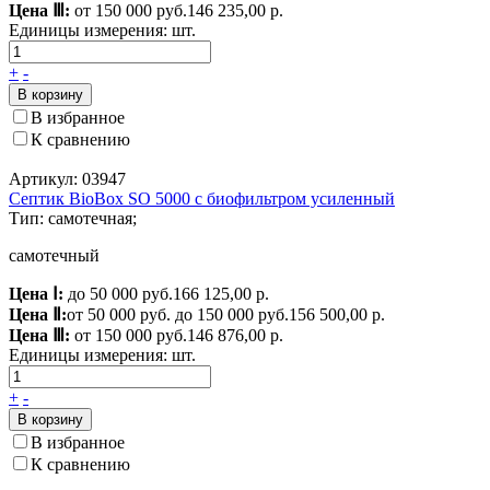
Цена Ⅲ:
от 150 000 руб.
146 235,00 р.
Единицы измерения:
шт.
+
-
В корзину
В избранное
К сравнению
Артикул: 03947
Септик BioBox SO 5000 c биофильтром усиленный
Тип: самотечная;
самотечный
Цена Ⅰ:
до 50 000 руб.
166 125,00 р.
Цена Ⅱ:
от 50 000 руб. до 150 000 руб.
156 500,00 р.
Цена Ⅲ:
от 150 000 руб.
146 876,00 р.
Единицы измерения:
шт.
+
-
В корзину
В избранное
К сравнению