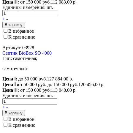
Цена Ⅲ:
от 150 000 руб.
112 083,00 р.
Единицы измерения:
шт.
+
-
В корзину
В избранное
К сравнению
Артикул: 03928
Септик BioBox SO 4000
Тип: самотечная;
самотечный
Цена Ⅰ:
до 50 000 руб.
127 864,00 р.
Цена Ⅱ:
от 50 000 руб. до 150 000 руб.
120 456,00 р.
Цена Ⅲ:
от 150 000 руб.
113 048,00 р.
Единицы измерения:
шт.
+
-
В корзину
В избранное
К сравнению