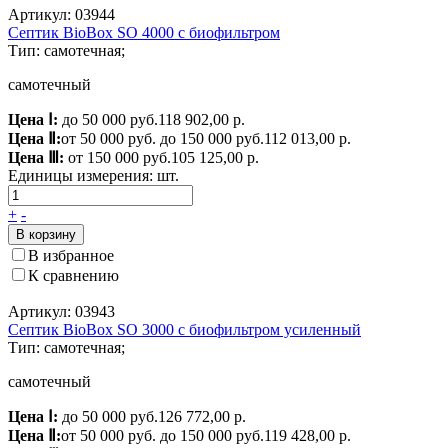
Артикул: 03944
Септик BioBox SO 4000 c биофильтром
Тип: самотечная;
самотечный
Цена Ⅰ:
до 50 000 руб.
118 902,00 р.
Цена Ⅱ:
от 50 000 руб. до 150 000 руб.
112 013,00 р.
Цена Ⅲ:
от 150 000 руб.
105 125,00 р.
Единицы измерения:
шт.
+
-
В корзину
В избранное
К сравнению
Артикул: 03943
Септик BioBox SO 3000 с биофильтром усиленный
Тип: самотечная;
самотечный
Цена Ⅰ:
до 50 000 руб.
126 772,00 р.
Цена Ⅱ:
от 50 000 руб. до 150 000 руб.
119 428,00 р.