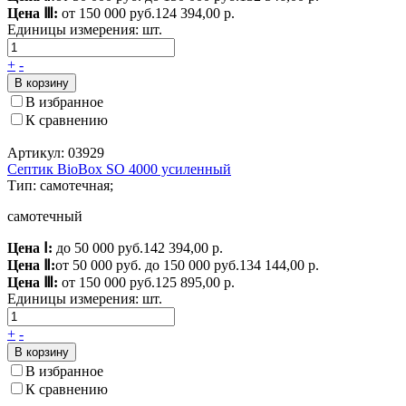
Цена Ⅲ:
от 150 000 руб.
124 394,00 р.
Единицы измерения:
шт.
+
-
В корзину
В избранное
К сравнению
Артикул: 03929
Септик BioBox SO 4000 усиленный
Тип: самотечная;
самотечный
Цена Ⅰ:
до 50 000 руб.
142 394,00 р.
Цена Ⅱ:
от 50 000 руб. до 150 000 руб.
134 144,00 р.
Цена Ⅲ:
от 150 000 руб.
125 895,00 р.
Единицы измерения:
шт.
+
-
В корзину
В избранное
К сравнению