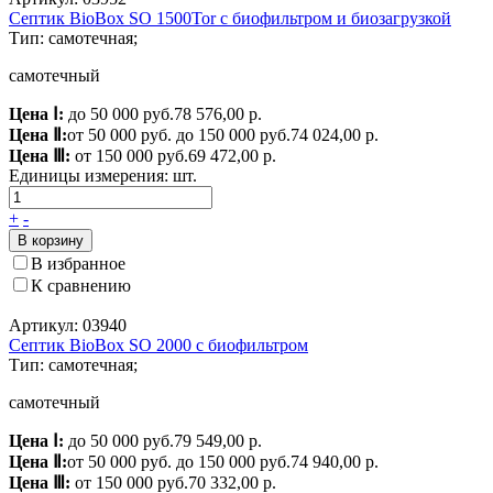
Септик BioBox SO 1500Tor с биофильтром и биозагрузкой
Тип: самотечная;
самотечный
Цена Ⅰ:
до 50 000 руб.
78 576,00 р.
Цена Ⅱ:
от 50 000 руб. до 150 000 руб.
74 024,00 р.
Цена Ⅲ:
от 150 000 руб.
69 472,00 р.
Единицы измерения:
шт.
+
-
В корзину
В избранное
К сравнению
Артикул: 03940
Септик BioBox SO 2000 c биофильтром
Тип: самотечная;
самотечный
Цена Ⅰ:
до 50 000 руб.
79 549,00 р.
Цена Ⅱ:
от 50 000 руб. до 150 000 руб.
74 940,00 р.
Цена Ⅲ:
от 150 000 руб.
70 332,00 р.