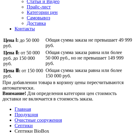
Статьи и Видео
Прайс-лист
Категории цен
Самовывоз
Доставка
Контакты
Общая сумма заказа не превышает
49 999
Цена Ⅰ:
до 50 000
руб.
руб.
Общая сумма заказа равна или более
Цена Ⅱ:
от 50 000
50 000 руб.
, но не превышает
149 999
руб.
до 150 000
руб.
руб.
Общая сумма заказа равна или более
Цена Ⅲ:
от 150 000
150 000 руб.
руб.
При добавлении товара в корзину цены пересчитываются
автоматически.
Внимание!
Для определения категории цен стоимость
доставки не включается в стоимость заказа.
Главная
Продукция
Очистные сооружения
Септики
Септики BioBox