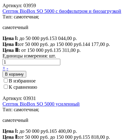
Артикул: 03959
Септик BioBox SO 5000 c биофильтром и биозагрузкой
Тип: самотечная;
самотечный
Цена Ⅰ:
до 50 000 руб.
153 044,00 р.
Цена Ⅱ:
от 50 000 руб. до 150 000 руб.
144 177,00 р.
Цена Ⅲ:
от 150 000 руб.
135 311,00 р.
Единицы измерения:
шт.
+
-
В корзину
В избранное
К сравнению
Артикул: 03931
Септик BioBox SO 5000 усиленный
Тип: самотечная;
самотечный
Цена Ⅰ:
до 50 000 руб.
165 400,00 р.
Цена Ⅱ:
от 50 000 руб. до 150 000 руб.
155 818,00 р.