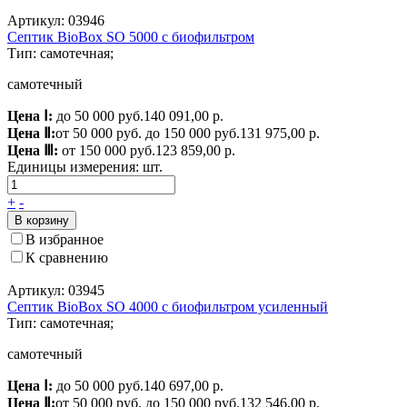
Артикул: 03946
Септик BioBox SO 5000 c биофильтром
Тип: самотечная;
самотечный
Цена Ⅰ:
до 50 000 руб.
140 091,00 р.
Цена Ⅱ:
от 50 000 руб. до 150 000 руб.
131 975,00 р.
Цена Ⅲ:
от 150 000 руб.
123 859,00 р.
Единицы измерения:
шт.
+
-
В корзину
В избранное
К сравнению
Артикул: 03945
Септик BioBox SO 4000 c биофильтром усиленный
Тип: самотечная;
самотечный
Цена Ⅰ:
до 50 000 руб.
140 697,00 р.
Цена Ⅱ:
от 50 000 руб. до 150 000 руб.
132 546,00 р.