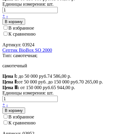
Единицы измерения:
шт.
+
-
В корзину
В избранное
К сравнению
Артикул: 03924
Септик BioBox SO 2000
Тип: самотечная;
самотечный
Цена Ⅰ:
до 50 000 руб.
74 586,00 р.
Цена Ⅱ:
от 50 000 руб. до 150 000 руб.
70 265,00 р.
Цена Ⅲ:
от 150 000 руб.
65 944,00 р.
Единицы измерения:
шт.
+
-
В корзину
В избранное
К сравнению
Артикул: 03952