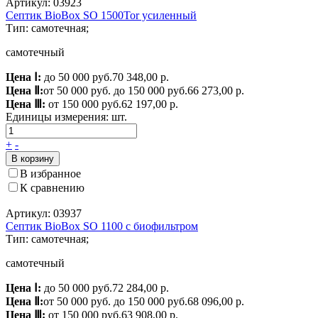
Артикул: 03923
Септик BioBox SO 1500Tor усиленный
Тип: самотечная;
самотечный
Цена Ⅰ:
до 50 000 руб.
70 348,00 р.
Цена Ⅱ:
от 50 000 руб. до 150 000 руб.
66 273,00 р.
Цена Ⅲ:
от 150 000 руб.
62 197,00 р.
Единицы измерения:
шт.
+
-
В корзину
В избранное
К сравнению
Артикул: 03937
Септик BioBox SO 1100 с биофильтром
Тип: самотечная;
самотечный
Цена Ⅰ:
до 50 000 руб.
72 284,00 р.
Цена Ⅱ:
от 50 000 руб. до 150 000 руб.
68 096,00 р.
Цена Ⅲ:
от 150 000 руб.
63 908,00 р.