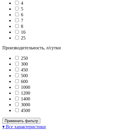
4
5
6
7
8
16
25
Производительность, л/сутки
250
300
450
500
600
1000
1200
1400
3000
4500
Применить фильтр
▾ Все характеристики