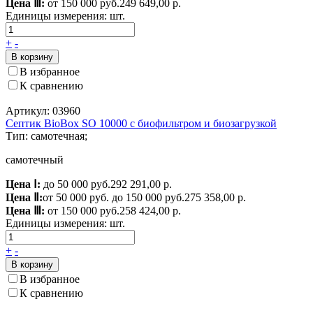
Цена Ⅲ:
от 150 000 руб.
249 649,00 р.
Единицы измерения:
шт.
+
-
В корзину
В избранное
К сравнению
Артикул: 03960
Септик BioBox SO 10000 с биофильтром и биозагрузкой
Тип: самотечная;
самотечный
Цена Ⅰ:
до 50 000 руб.
292 291,00 р.
Цена Ⅱ:
от 50 000 руб. до 150 000 руб.
275 358,00 р.
Цена Ⅲ:
от 150 000 руб.
258 424,00 р.
Единицы измерения:
шт.
+
-
В корзину
В избранное
К сравнению