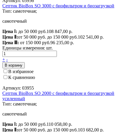
Артикул: 03956
Септик BioBox SO 3000 с биофильтром и биозагрузкой
Тип: самотечная;
самотечный
Цена Ⅰ:
до 50 000 руб.
108 847,00 р.
Цена Ⅱ:
от 50 000 руб. до 150 000 руб.
102 541,00 р.
Цена Ⅲ:
от 150 000 руб.
96 235,00 р.
Единицы измерения:
шт.
+
-
В корзину
В избранное
К сравнению
Артикул: 03955
Септик BioBox SO 2000 с биофильтром и биозагрузкой
усиленный
Тип: самотечная;
самотечный
Цена Ⅰ:
до 50 000 руб.
110 058,00 р.
Цена Ⅱ:
от 50 000 руб. до 150 000 руб.
103 682,00 р.