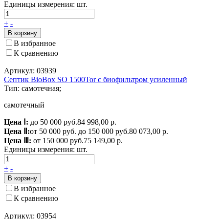
Единицы измерения:
шт.
+
-
В корзину
В избранное
К сравнению
Артикул: 03939
Септик BioBox SO 1500Tor с биофильтром усиленный
Тип: самотечная;
самотечный
Цена Ⅰ:
до 50 000 руб.
84 998,00 р.
Цена Ⅱ:
от 50 000 руб. до 150 000 руб.
80 073,00 р.
Цена Ⅲ:
от 150 000 руб.
75 149,00 р.
Единицы измерения:
шт.
+
-
В корзину
В избранное
К сравнению
Артикул: 03954