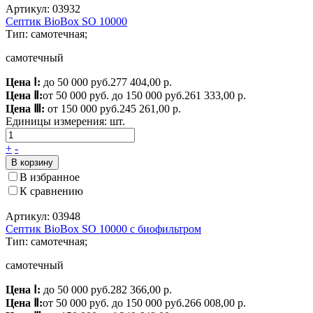
Артикул: 03932
Септик BioBox SO 10000
Тип: самотечная;
самотечный
Цена Ⅰ:
до 50 000 руб.
277 404,00 р.
Цена Ⅱ:
от 50 000 руб. до 150 000 руб.
261 333,00 р.
Цена Ⅲ:
от 150 000 руб.
245 261,00 р.
Единицы измерения:
шт.
+
-
В корзину
В избранное
К сравнению
Артикул: 03948
Септик BioBox SO 10000 с биофильтром
Тип: самотечная;
самотечный
Цена Ⅰ:
до 50 000 руб.
282 366,00 р.
Цена Ⅱ:
от 50 000 руб. до 150 000 руб.
266 008,00 р.