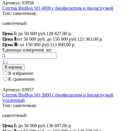
Артикул: 03958
Септик BioBox SO 4000 c биофильтром и биозагрузкой
Тип: самотечная;
самотечный
Цена Ⅰ:
до 50 000 руб.
128 827,00 р.
Цена Ⅱ:
от 50 000 руб. до 150 000 руб.
121 363,00 р.
Цена Ⅲ:
от 150 000 руб.
113 900,00 р.
Единицы измерения:
шт.
+
-
В корзину
В избранное
К сравнению
Артикул: 03957
Септик BioBox SO 3000 с биофильтром и биозагрузкой
усиленный
Тип: самотечная;
самотечный
Цена Ⅰ:
до 50 000 руб.
136 697,00 р.