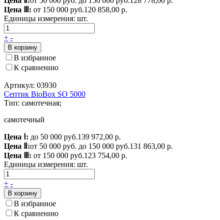
Цена Ⅱ:
от 50 000 руб. до 150 000 руб.
128 778,00 р.
Цена Ⅲ:
от 150 000 руб.
120 858,00 р.
Единицы измерения:
шт.
+
-
В корзину
В избранное
К сравнению
Артикул: 03930
Септик BioBox SO 5000
Тип: самотечная;
самотечный
Цена Ⅰ:
до 50 000 руб.
139 972,00 р.
Цена Ⅱ:
от 50 000 руб. до 150 000 руб.
131 863,00 р.
Цена Ⅲ:
от 150 000 руб.
123 754,00 р.
Единицы измерения:
шт.
+
-
В корзину
В избранное
К сравнению