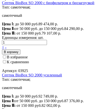
Септик BioBox SO 2000 с биофильтром и биозагрузкой
Тип: самотечная;
самотечный
Цена Ⅰ:
до 50 000 руб.
89 474,00 р.
Цена Ⅱ:
от 50 000 руб. до 150 000 руб.
84 290,00 р.
Цена Ⅲ:
от 150 000 руб.
79 107,00 р.
Единицы измерения:
шт.
+
-
В корзину
В избранное
К сравнению
Артикул: 03925
Септик BioBox SO 2000 усиленный
Тип: самотечная;
самотечный
Цена Ⅰ:
до 50 000 руб.
92 749,00 р.
Цена Ⅱ:
от 50 000 руб. до 150 000 руб.
87 376,00 р.
Цена Ⅲ:
от 150 000 руб.
82 002,00 р.