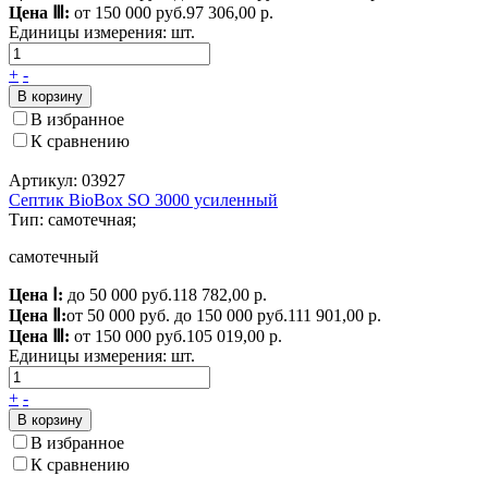
Цена Ⅲ:
от 150 000 руб.
97 306,00 р.
Единицы измерения:
шт.
+
-
В корзину
В избранное
К сравнению
Артикул: 03927
Септик BioBox SO 3000 усиленный
Тип: самотечная;
самотечный
Цена Ⅰ:
до 50 000 руб.
118 782,00 р.
Цена Ⅱ:
от 50 000 руб. до 150 000 руб.
111 901,00 р.
Цена Ⅲ:
от 150 000 руб.
105 019,00 р.
Единицы измерения:
шт.
+
-
В корзину
В избранное
К сравнению