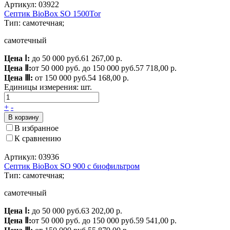
Артикул: 03922
Септик BioBox SO 1500Tor
Тип: самотечная;
самотечный
Цена Ⅰ:
до 50 000 руб.
61 267,00 р.
Цена Ⅱ:
от 50 000 руб. до 150 000 руб.
57 718,00 р.
Цена Ⅲ:
от 150 000 руб.
54 168,00 р.
Единицы измерения:
шт.
+
-
В корзину
В избранное
К сравнению
Артикул: 03936
Септик BioBox SO 900 с биофильтром
Тип: самотечная;
самотечный
Цена Ⅰ:
до 50 000 руб.
63 202,00 р.
Цена Ⅱ:
от 50 000 руб. до 150 000 руб.
59 541,00 р.