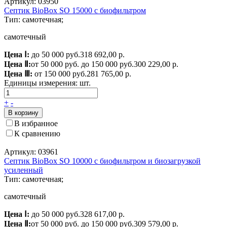
Артикул: 03950
Септик BioBox SO 15000 с биофильтром
Тип: самотечная;
самотечный
Цена Ⅰ:
до 50 000 руб.
318 692,00 р.
Цена Ⅱ:
от 50 000 руб. до 150 000 руб.
300 229,00 р.
Цена Ⅲ:
от 150 000 руб.
281 765,00 р.
Единицы измерения:
шт.
+
-
В корзину
В избранное
К сравнению
Артикул: 03961
Септик BioBox SO 10000 с биофильтром и биозагрузкой
усиленный
Тип: самотечная;
самотечный
Цена Ⅰ:
до 50 000 руб.
328 617,00 р.
Цена Ⅱ:
от 50 000 руб. до 150 000 руб.
309 579,00 р.