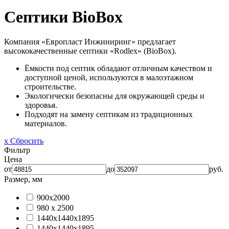
Септики BioBox
Компания «Европласт Инжиниринг» предлагает
высококачественные септики «Rodlex» (BioBox).
Ёмкости под септик обладают отличным качеством и
доступной ценой, используются в малоэтажном
строительстве.
Экологически безопасны для окружающей среды и
здоровья.
Подходят на замену септикам из традиционных
материалов.
x Сбросить
Фильтр
Цена
от
до
руб.
Размер, мм
900х2000
980 х 2500
1440x1440x1895
1440х1440х1895