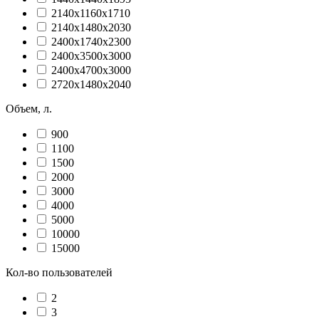
2140х1160х1710
2140х1480х2030
2400х1740х2300
2400х3500х3000
2400х4700х3000
2720х1480х2040
Объем, л.
900
1100
1500
2000
3000
4000
5000
10000
15000
Кол-во пользователей
2
3