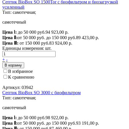
Септик BioBox SO 1500Tor с биофильтром и биозагрузкой
усиленный
Тип: самотечная;
самотечный
Цена Ⅰ:
до 50 000 руб.
94 923,00 р.
Цена Ⅱ:
от 50 000 руб. до 150 000 руб.
89 423,00 р.
Цена Ⅲ:
от 150 000 руб.
83 924,00 р.
Единицы измерения:
шт.
+
-
В корзину
В избранное
К сравнению
Артикул: 03942
Септик BioBox SO 3000 c биофильтром
Тип: самотечная;
самотечный
Цена Ⅰ:
до 50 000 руб.
98 922,00 р.
Цена Ⅱ:
от 50 000 руб. до 150 000 руб.
93 191,00 р.
Цена Ⅲ:
от 150 000 руб.
87 460,00 р.