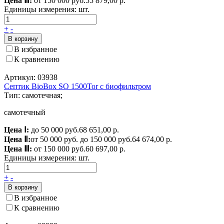
Цена Ⅲ:
от 150 000 руб.
55 879,00 р.
Единицы измерения:
шт.
+
-
В корзину
В избранное
К сравнению
Артикул: 03938
Септик BioBox SO 1500Tor с биофильтром
Тип: самотечная;
самотечный
Цена Ⅰ:
до 50 000 руб.
68 651,00 р.
Цена Ⅱ:
от 50 000 руб. до 150 000 руб.
64 674,00 р.
Цена Ⅲ:
от 150 000 руб.
60 697,00 р.
Единицы измерения:
шт.
+
-
В корзину
В избранное
К сравнению