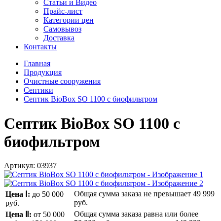
Статьи и Видео
Прайс-лист
Категории цен
Самовывоз
Доставка
Контакты
Главная
Продукция
Очистные сооружения
Септики
Септик BioBox SO 1100 с биофильтром
Септик BioBox SO 1100 с
биофильтром
Артикул:
03937
Общая сумма заказа не превышает
49 999
Цена Ⅰ:
до 50 000
руб.
руб.
Общая сумма заказа равна или более
Цена Ⅱ:
от 50 000