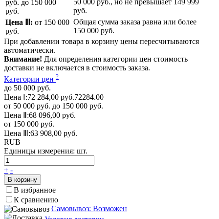
50 000 руб.
, но не превышает
149 999
руб.
до 150 000
руб.
руб.
Общая сумма заказа равна или более
Цена Ⅲ:
от 150 000
150 000 руб.
руб.
При добавлении товара в корзину цены пересчитываются
автоматически.
Внимание!
Для определения категории цен стоимость
доставки не включается в стоимость заказа.
?
Категории цен
до 50 000 руб.
Цена Ⅰ:
72 284,00 руб.
72284.00
от 50 000 руб. до 150 000 руб.
Цена Ⅱ:
68 096,00 руб.
от 150 000 руб.
Цена Ⅲ:
63 908,00 руб.
RUB
Единицы измерения:
шт.
+
-
В корзину
В избранное
К сравнению
Самовывоз: Возможен