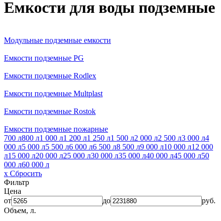
Емкости для воды подземные
Модульные подземные емкости
Емкости подземные PG
Емкости подземные Rodlex
Емкости подземные Multplast
Емкости подземные Rostok
Емкости подземные пожарные
700 л
800 л
1 000 л
1 200 л
1 250 л
1 500 л
2 000 л
2 500 л
3 000 л
4
000 л
5 000 л
5 500 л
6 000 л
6 500 л
8 500 л
9 000 л
10 000 л
12 000
л
15 000 л
20 000 л
25 000 л
30 000 л
35 000 л
40 000 л
45 000 л
50
000 л
60 000 л
x Сбросить
Фильтр
Цена
от
до
руб.
Объем, л.