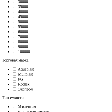
30000
35000
40000
45000
50000
55000
60000
70000
80000
90000
100000
Торговая марка
Aquaplast
Multplast
PG
Rodlex
Экопром
Тип емкости
Усиленная
модульная емкость