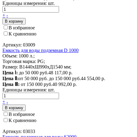
Единицы измерения:
шт.
+
-
В корзину
В избранное
К сравнению
Артикул: 03009
Емкость для воды подземная D 1000
Объем: 1000 л.;
Торговая марка: PG;
Размер: В1440хШ990хД1540 мм;
Цена Ⅰ:
до 50 000 руб.
48 117,00 р.
Цена Ⅱ:
от 50 000 руб. до 150 000 руб.
44 554,00 р.
Цена Ⅲ:
от 150 000 руб.
40 992,00 р.
Единицы измерения:
шт.
+
-
В корзину
В избранное
К сравнению
Артикул: 03033
Емкость подземная для воды S2000