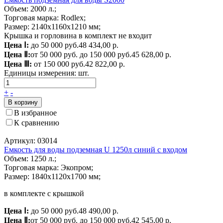
Объем: 2000 л.;
Торговая марка: Rodlex;
Размер: 2140х1160х1210 мм;
Крышка и горловина в комплект не входит
Цена Ⅰ:
до 50 000 руб.
48 434,00 р.
Цена Ⅱ:
от 50 000 руб. до 150 000 руб.
45 628,00 р.
Цена Ⅲ:
от 150 000 руб.
42 822,00 р.
Единицы измерения:
шт.
+
-
В корзину
В избранное
К сравнению
Артикул: 03014
Емкость для воды подземная U 1250л синий с входом
Объем: 1250 л.;
Торговая марка: Экопром;
Размер: 1840x1120x1700 мм;
в комплекте с крышкой
Цена Ⅰ:
до 50 000 руб.
48 490,00 р.
Цена Ⅱ:
от 50 000 руб. до 150 000 руб.
42 545,00 р.