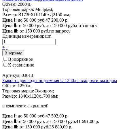
Объем: 2000 л.;
Торговая марка: Multplast;
Размер: В1730ХШ1140хД2150 мм;
Цена Ⅰ:
до 50 000 руб.
47 200,00 р.
Цена Ⅱ:
от 50 000 руб. до 150 000 руб.
по запросу
Цена Ⅲ:
от 150 000 руб.
по запросу
Единицы измерения:
шт.
+
-
В корзину
В избранное
К сравнению
Артикул: 03013
Емкость для воды подземная U 1250л с входом и выходом
Объем: 1250 л.;
Торговая марка: Экопром;
Размер: 1840x1120x1700 мм;
в комплекте с крышкой
Цена Ⅰ:
до 50 000 руб.
47 502,00 р.
Цена Ⅱ:
от 50 000 руб. до 150 000 руб.
41 691,00 р.
Цена Ⅲ:
от 150 000 руб.
35 880,00 р.