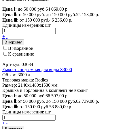
Цена Ⅰ:
до 50 000 руб.
64 069,00 р.
Цена Ⅱ:
от 50 000 руб. до 150 000 руб.
55 153,00 р.
Цена Ⅲ:
от 150 000 руб.
46 236,00 р.
Единицы измерения:
шт.
+
-
В корзину
В избранное
К сравнению
Артикул: 03034
Емкость подземная для воды S3000
Объем: 3000 л.;
Торговая марка: Rodlex;
Размер: 2140х1480х1530 мм;
Крышка и горловина в комплект не входит
Цена Ⅰ:
до 50 000 руб.
66 597,00 р.
Цена Ⅱ:
от 50 000 руб. до 150 000 руб.
62 739,00 р.
Цена Ⅲ:
от 150 000 руб.
58 880,00 р.
Единицы измерения:
шт.
+
-
В корзину