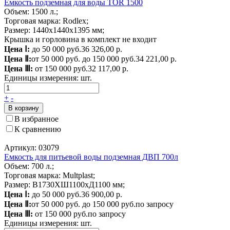
Емкость подземная для воды TOR 1500
Объем: 1500 л.;
Торговая марка: Rodlex;
Размер: 1440x1440x1395 мм;
Крышка и горловина в комплект не входит
Цена Ⅰ:
до 50 000 руб.
36 326,00 р.
Цена Ⅱ:
от 50 000 руб. до 150 000 руб.
34 221,00 р.
Цена Ⅲ:
от 150 000 руб.
32 117,00 р.
Единицы измерения:
шт.
+
-
В корзину
В избранное
К сравнению
Артикул: 03079
Емкость для питьевой воды подземная ДВП 700л
Объем: 700 л.;
Торговая марка: Multplast;
Размер: В1730ХШ1100хД1100 мм;
Цена Ⅰ:
до 50 000 руб.
36 900,00 р.
Цена Ⅱ:
от 50 000 руб. до 150 000 руб.
по запросу
Цена Ⅲ:
от 150 000 руб.
по запросу
Единицы измерения:
шт.