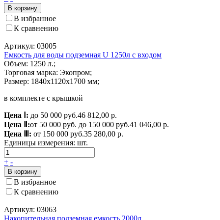
В корзину
В избранное
К сравнению
Артикул: 03005
Емкость для воды подземная U 1250л с входом
Объем: 1250 л.;
Торговая марка: Экопром;
Размер: 1840x1120x1700 мм;
в комплекте с крышкой
Цена Ⅰ:
до 50 000 руб.
46 812,00 р.
Цена Ⅱ:
от 50 000 руб. до 150 000 руб.
41 046,00 р.
Цена Ⅲ:
от 150 000 руб.
35 280,00 р.
Единицы измерения:
шт.
+
-
В корзину
В избранное
К сравнению
Артикул: 03063
Накопительная подземная емкость 2000л