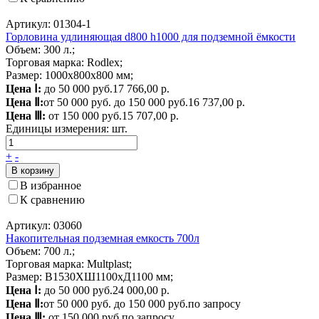
Артикул: 01304-1
Горловина удлиняющая d800 h1000 для подземной ёмкости
Объем: 300 л.;
Торговая марка: Rodlex;
Размер: 1000х800х800 мм;
Цена Ⅰ:
до 50 000 руб.
17 766,00 р.
Цена Ⅱ:
от 50 000 руб. до 150 000 руб.
16 737,00 р.
Цена Ⅲ:
от 150 000 руб.
15 707,00 р.
Единицы измерения:
шт.
+
-
В корзину
В избранное
К сравнению
Артикул: 03060
Накопительная подземная емкость 700л
Объем: 700 л.;
Торговая марка: Multplast;
Размер: В1530ХШ1100хД1100 мм;
Цена Ⅰ:
до 50 000 руб.
24 000,00 р.
Цена Ⅱ:
от 50 000 руб. до 150 000 руб.
по запросу
Цена Ⅲ:
от 150 000 руб.
по запросу