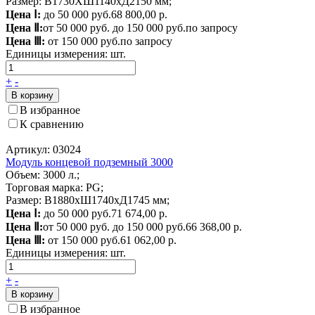
Размер: В1730ХШ1140хД2150 мм;
Цена Ⅰ:
до 50 000 руб.
68 800,00 р.
Цена Ⅱ:
от 50 000 руб. до 150 000 руб.
по запросу
Цена Ⅲ:
от 150 000 руб.
по запросу
Единицы измерения:
шт.
+
-
В корзину
В избранное
К сравнению
Артикул: 03024
Модуль концевой подземный 3000
Объем: 3000 л.;
Торговая марка: PG;
Размер: В1880хШ1740хД1745 мм;
Цена Ⅰ:
до 50 000 руб.
71 674,00 р.
Цена Ⅱ:
от 50 000 руб. до 150 000 руб.
66 368,00 р.
Цена Ⅲ:
от 150 000 руб.
61 062,00 р.
Единицы измерения:
шт.
+
-
В корзину
В избранное