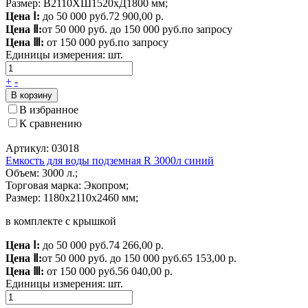
Размер: В2110ХШ1520хД1800 мм;
Цена Ⅰ:
до 50 000 руб.
72 900,00 р.
Цена Ⅱ:
от 50 000 руб. до 150 000 руб.
по запросу
Цена Ⅲ:
от 150 000 руб.
по запросу
Единицы измерения:
шт.
+
-
В корзину
В избранное
К сравнению
Артикул: 03018
Емкость для воды подземная R 3000л синий
Объем: 3000 л.;
Торговая марка: Экопром;
Размер: 1180x2110x2460 мм;
в комплекте с крышкой
Цена Ⅰ:
до 50 000 руб.
74 266,00 р.
Цена Ⅱ:
от 50 000 руб. до 150 000 руб.
65 153,00 р.
Цена Ⅲ:
от 150 000 руб.
56 040,00 р.
Единицы измерения:
шт.