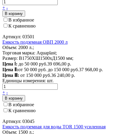
+
-
В корзину
В избранное
К сравнению
Артикул: 03501
Емкость подземная ОВП 2000 л
Объем: 2000 л.;
Торговая марка: Aquaplast;
Размер: В1750ХШ1500хД1500 мм;
Цена Ⅰ:
до 50 000 руб.
39 696,00 р.
Цена Ⅱ:
от 50 000 руб. до 150 000 руб.
37 968,00 р.
Цена Ⅲ:
от 150 000 руб.
36 240,00 р.
Единицы измерения:
шт.
+
-
В корзину
В избранное
К сравнению
Артикул: 03045
Емкость подземная для воды TOR 1500 усиленная
Объем: 1500 л.;