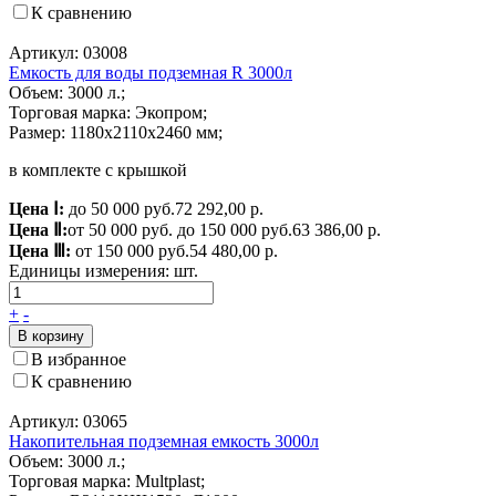
К сравнению
Артикул: 03008
Емкость для воды подземная R 3000л
Объем: 3000 л.;
Торговая марка: Экопром;
Размер: 1180x2110x2460 мм;
в комплекте с крышкой
Цена Ⅰ:
до 50 000 руб.
72 292,00 р.
Цена Ⅱ:
от 50 000 руб. до 150 000 руб.
63 386,00 р.
Цена Ⅲ:
от 150 000 руб.
54 480,00 р.
Единицы измерения:
шт.
+
-
В корзину
В избранное
К сравнению
Артикул: 03065
Накопительная подземная емкость 3000л
Объем: 3000 л.;
Торговая марка: Multplast;