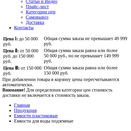
Статьи и Видео
Прайс-лист
Категории цен
Самовывоз
Доставка
Контакты
Общая сумма заказа не превышает
49 999
Цена Ⅰ:
до 50 000
руб.
руб.
Общая сумма заказа равна или более
Цена Ⅱ:
от 50 000
50 000 руб.
, но не превышает
149 999
руб.
до 150 000
руб.
руб.
Общая сумма заказа равна или более
Цена Ⅲ:
от 150 000
150 000 руб.
руб.
При добавлении товара в корзину цены пересчитываются
автоматически.
Внимание!
Для определения категории цен стоимость
доставки не включается в стоимость заказа.
Главная
Продукция
Емкости пластиковые
Емкости для воды подземные