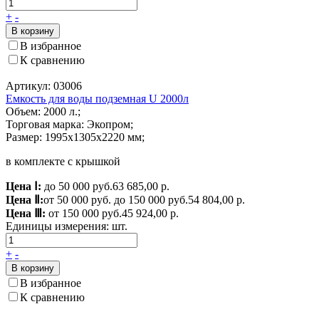
+
-
В корзину
В избранное
К сравнению
Артикул: 03006
Емкость для воды подземная U 2000л
Объем: 2000 л.;
Торговая марка: Экопром;
Размер: 1995x1305x2220 мм;
в комплекте с крышкой
Цена Ⅰ:
до 50 000 руб.
63 685,00 р.
Цена Ⅱ:
от 50 000 руб. до 150 000 руб.
54 804,00 р.
Цена Ⅲ:
от 150 000 руб.
45 924,00 р.
Единицы измерения:
шт.
+
-
В корзину
В избранное
К сравнению