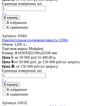
Единицы измерения:
шт.
+
-
В корзину
В избранное
К сравнению
Артикул: 03061
Накопительная подземная емкость 1200л
Объем: 1200 л.;
Торговая марка: Multplast;
Размер: В1830ХШ1100хД1100 мм;
Цена Ⅰ:
до 50 000 руб.
31 400,00 р.
Цена Ⅱ:
от 50 000 руб. до 150 000 руб.
по запросу
Цена Ⅲ:
от 150 000 руб.
по запросу
Единицы измерения:
шт.
+
-
В корзину
В избранное
К сравнению
Артикул: 03032