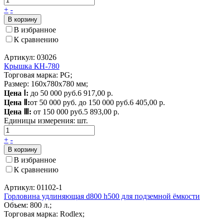
+
-
В корзину
В избранное
К сравнению
Артикул: 03026
Крышка КН-780
Торговая марка: PG;
Размер: 160х780х780 мм;
Цена Ⅰ:
до 50 000 руб.
6 917,00 р.
Цена Ⅱ:
от 50 000 руб. до 150 000 руб.
6 405,00 р.
Цена Ⅲ:
от 150 000 руб.
5 893,00 р.
Единицы измерения:
шт.
+
-
В корзину
В избранное
К сравнению
Артикул: 01102-1
Горловина удлиняющая d800 h500 для подземной ёмкости
Объем: 800 л.;
Торговая марка: Rodlex;