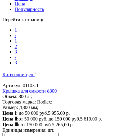
Цена
Популярность
Перейти к странице:
1
‹
1
2
3
›
3
?
Категории цен
Артикул: 01103-1
Крышка для емкости d800
Объем: 800 л.;
Торговая марка: Rodlex;
Размер: Д800 мм;
Цена Ⅰ:
до 50 000 руб.
5 955,00 р.
Цена Ⅱ:
от 50 000 руб. до 150 000 руб.
5 610,00 р.
Цена Ⅲ:
от 150 000 руб.
5 265,00 р.
Единицы измерения:
шт.