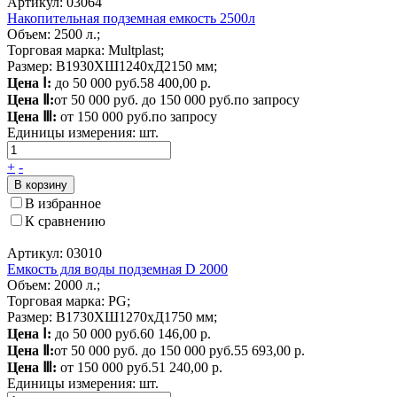
Артикул: 03064
Накопительная подземная емкость 2500л
Объем: 2500 л.;
Торговая марка: Multplast;
Размер: В1930ХШ1240хД2150 мм;
Цена Ⅰ:
до 50 000 руб.
58 400,00 р.
Цена Ⅱ:
от 50 000 руб. до 150 000 руб.
по запросу
Цена Ⅲ:
от 150 000 руб.
по запросу
Единицы измерения:
шт.
+
-
В корзину
В избранное
К сравнению
Артикул: 03010
Емкость для воды подземная D 2000
Объем: 2000 л.;
Торговая марка: PG;
Размер: В1730ХШ1270хД1750 мм;
Цена Ⅰ:
до 50 000 руб.
60 146,00 р.
Цена Ⅱ:
от 50 000 руб. до 150 000 руб.
55 693,00 р.
Цена Ⅲ:
от 150 000 руб.
51 240,00 р.
Единицы измерения:
шт.