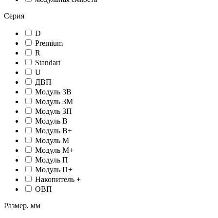
Серия
D
Premium
R
Standart
U
ДВП
Модуль 3В
Модуль 3М
Модуль 3П
Модуль В
Модуль В+
Модуль М
Модуль М+
Модуль П
Модуль П+
Накопитель +
ОВП
Размер, мм