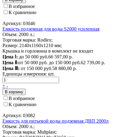
В избранное
К сравнению
Артикул: 03046
Емкость подземная для воды S2000 усиленная
Объем: 2000 л.;
Торговая марка: Rodlex;
Размер: 2140х1160х1210 мм;
Крышка и горловина в комплект не входит
Цена Ⅰ:
до 50 000 руб.
66 597,00 р.
Цена Ⅱ:
от 50 000 руб. до 150 000 руб.
62 739,00 р.
Цена Ⅲ:
от 150 000 руб.
58 880,00 р.
Единицы измерения:
шт.
+
-
В корзину
В избранное
К сравнению
Артикул: 03082
Емкость для питьевой воды подземная ДВП 2000л
Объем: 2000 л.;
Торговая марка: Multplast;