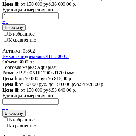
Цена Ⅲ:
от 150 000 руб.
36 600,00 р.
Единицы измерения:
шт.
+
-
В корзину
В избранное
К сравнению
Артикул: 03502
Емкость подземная ОВП 3000 л
Объем: 3000 л.;
Торговая марка: Aquaplast;
Размер: В2100ХШ1700хД1700 мм;
Цена Ⅰ:
до 50 000 руб.
56 816,00 р.
Цена Ⅱ:
от 50 000 руб. до 150 000 руб.
54 928,00 р.
Цена Ⅲ:
от 150 000 руб.
53 040,00 р.
Единицы измерения:
шт.
+
-
В корзину
В избранное
К сравнению