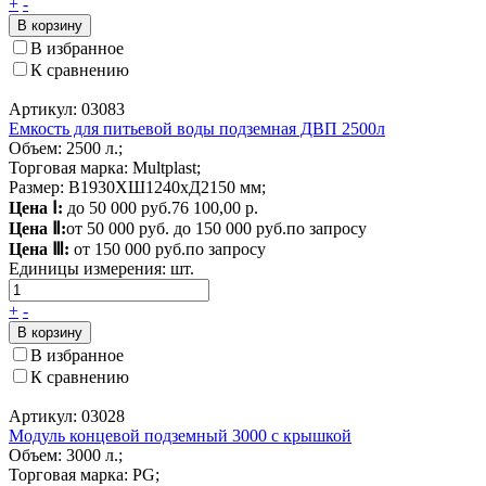
+
-
В корзину
В избранное
К сравнению
Артикул: 03083
Емкость для питьевой воды подземная ДВП 2500л
Объем: 2500 л.;
Торговая марка: Multplast;
Размер: В1930ХШ1240хД2150 мм;
Цена Ⅰ:
до 50 000 руб.
76 100,00 р.
Цена Ⅱ:
от 50 000 руб. до 150 000 руб.
по запросу
Цена Ⅲ:
от 150 000 руб.
по запросу
Единицы измерения:
шт.
+
-
В корзину
В избранное
К сравнению
Артикул: 03028
Модуль концевой подземный 3000 с крышкой
Объем: 3000 л.;
Торговая марка: PG;