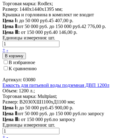
Торговая марка: Rodlex;
Размер: 1440x1440x1395 мм;
Крышка и горловина в комплект не входит
Цена Ⅰ:
до 50 000 руб.
45 407,00 р.
Цена Ⅱ:
от 50 000 руб. до 150 000 руб.
42 776,00 р.
Цена Ⅲ:
от 150 000 руб.
40 146,00 р.
Единицы измерения:
шт.
+
-
В корзину
В избранное
К сравнению
Артикул: 03080
Емкость для питьевой воды подземная ДВП 1200л
Объем: 1200 л.;
Торговая марка: Multplast;
Размер: В2030ХШ1100хД1100 мм;
Цена Ⅰ:
до 50 000 руб.
45 900,00 р.
Цена Ⅱ:
от 50 000 руб. до 150 000 руб.
по запросу
Цена Ⅲ:
от 150 000 руб.
по запросу
Единицы измерения:
шт.
+
-