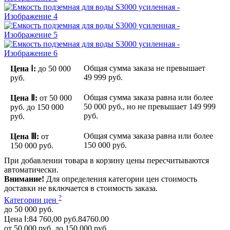
Общая сумма заказа не превышает
Цена Ⅰ:
до 50 000
49 999 руб.
руб.
Общая сумма заказа равна или более
Цена Ⅱ:
от 50 000
50 000 руб.
, но не превышает
149 999
руб.
до 150 000
руб.
руб.
Общая сумма заказа равна или более
Цена Ⅲ:
от
150 000 руб.
150 000 руб.
При добавлении товара в корзину цены пересчитываются
автоматически.
Внимание!
Для определения категории цен стоимость
доставки не включается в стоимость заказа.
?
Категории цен
до 50 000 руб.
Цена Ⅰ:
84 760,00 руб.
84760.00
от 50 000 руб. до 150 000 руб.