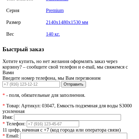
Серия
Premium
Размер
2140х1480х1530 мм
Вес
140 кг.
Быстрый заказ
Хотите купить, но нет желания оформлять заказ через
корзину? – сообщите свой телефон и e-mail, мы свяжемся с
Вами
Введите номер телефона, мы Вам перезвоним
Отправить
*
- поля, обязательные для заполнения.
*
Товар:
Артикул: 03047, Емкость подземная для воды S3000
усиленная
Имя:
*
Телефон:
11 цифр, начиная с +7 (код города или оператора связи)
*
Email: