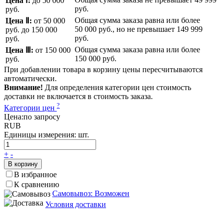
Цена Ⅰ:
до 50 000
руб.
руб.
Общая сумма заказа равна или более
Цена Ⅱ:
от 50 000
50 000 руб.
, но не превышает
149 999
руб.
до 150 000
руб.
руб.
Общая сумма заказа равна или более
Цена Ⅲ:
от 150 000
150 000 руб.
руб.
При добавлении товара в корзину цены пересчитываются
автоматически.
Внимание!
Для определения категории цен стоимость
доставки не включается в стоимость заказа.
?
Категории цен
Цена:
по запросу
RUB
Единицы измерения:
шт.
+
-
В корзину
В избранное
К сравнению
Самовывоз: Возможен
Условия доставки