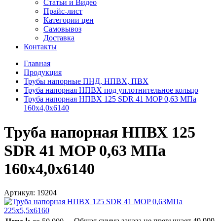
Статьи и Видео
Прайс-лист
Категории цен
Самовывоз
Доставка
Контакты
Главная
Продукция
Трубы напорные ПНД, НПВХ, ПВХ
Труба напорная НПВХ под уплотнительное кольцо
Труба напорная НПВХ 125 SDR 41 MOP 0,63 МПа
160x4,0x6140
Труба напорная НПВХ 125
SDR 41 MOP 0,63 МПа
160x4,0x6140
Артикул:
19204
Общая сумма заказа не превышает
49 999