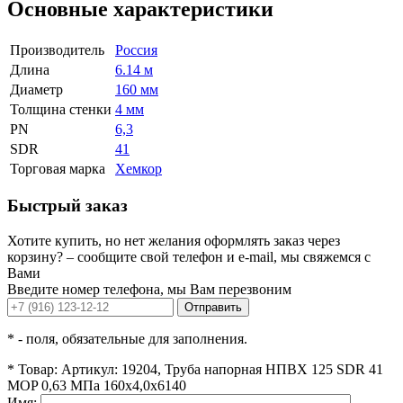
Основные характеристики
Производитель
Россия
Длина
6.14 м
Диаметр
160 мм
Толщина стенки
4 мм
PN
6,3
SDR
41
Торговая марка
Хемкор
Быстрый заказ
Хотите купить, но нет желания оформлять заказ через
корзину? – сообщите свой телефон и e-mail, мы свяжемся с
Вами
Введите номер телефона, мы Вам перезвоним
Отправить
*
- поля, обязательные для заполнения.
*
Товар:
Артикул: 19204, Труба напорная НПВХ 125 SDR 41
MOP 0,63 МПа 160x4,0x6140
Имя: