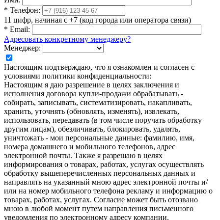
*
Телефон:
11 цифр, начиная с +7 (код города или оператора связи)
*
Email:
Адресовать конкретному менеджеру?
Менеджер:
Настоящим подтверждаю, что я ознакомлен и согласен с
условиями политики конфиденциальности:
Настоящим я даю разрешение в целях заключения и
исполнения договора купли-продажи обрабатывать -
собирать, записывать, систематизировать, накапливать,
хранить, уточнять (обновлять, изменять), извлекать,
использовать, передавать (в том числе поручать обработку
другим лицам), обезличивать, блокировать, удалять,
уничтожать - мои персональные данные: фамилию, имя,
номера домашнего и мобильного телефонов, адрес
электронной почты. Также я разрешаю в целях
информирования о товарах, работах, услугах осуществлять
обработку вышеперечисленных персональных данных и
направлять на указанный мною адрес электронной почты и/
или на номер мобильного телефона рекламу и информацию о
товарах, работах, услугах. Согласие может быть отозвано
мною в любой момент путем направления письменного
уведомления по электронному адресу компании.