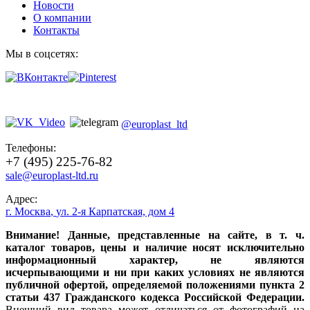
Новости
О компании
Контакты
Мы в соцсетях:
@europlast_ltd
Телефоны:
+7 (495) 225-76-82
sale@europlast-ltd.ru
Адрес:
г. Москва
,
ул. 2-я Карпатская, дом 4
Внимание! Данные, представленные на сайте, в т. ч.
каталог товаров, цены и наличие носят исключительно
информационный характер, не являются
исчерпывающими и ни при каких условиях не являются
публичной офертой, определяемой положениями пункта 2
статьи 437 Гражданского кодекса Российской Федерации.
Внешний вид товара может отличаться от фотографий на