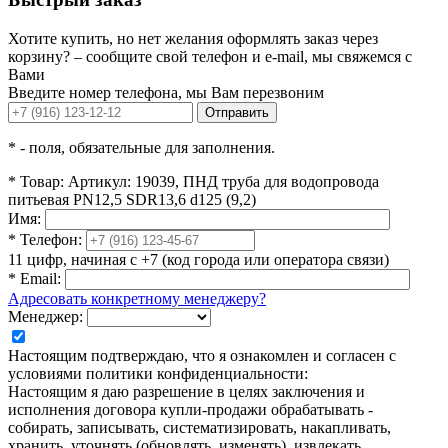
Хотите купить, но нет желания оформлять заказ через
корзину? – сообщите свой телефон и e-mail, мы свяжемся с
Вами
Введите номер телефона, мы Вам перезвоним
Отправить
*
- поля, обязательные для заполнения.
*
Товар:
Артикул: 19039, ПНД труба для водопровода
питьевая PN12,5 SDR13,6 d125 (9,2)
Имя:
*
Телефон:
11 цифр, начиная с +7 (код города или оператора связи)
*
Email:
Адресовать конкретному менеджеру?
Менеджер:
Настоящим подтверждаю, что я ознакомлен и согласен с
условиями политики конфиденциальности:
Настоящим я даю разрешение в целях заключения и
исполнения договора купли-продажи обрабатывать -
собирать, записывать, систематизировать, накапливать,
хранить, уточнять (обновлять, изменять), извлекать,