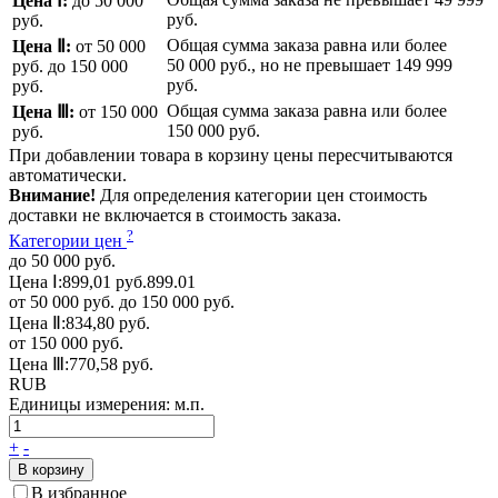
Цена Ⅰ:
до 50 000
руб.
руб.
Общая сумма заказа равна или более
Цена Ⅱ:
от 50 000
50 000 руб.
, но не превышает
149 999
руб.
до 150 000
руб.
руб.
Общая сумма заказа равна или более
Цена Ⅲ:
от 150 000
150 000 руб.
руб.
При добавлении товара в корзину цены пересчитываются
автоматически.
Внимание!
Для определения категории цен стоимость
доставки не включается в стоимость заказа.
?
Категории цен
до 50 000 руб.
Цена Ⅰ:
899,01 руб.
899.01
от 50 000 руб. до 150 000 руб.
Цена Ⅱ:
834,80 руб.
от 150 000 руб.
Цена Ⅲ:
770,58 руб.
RUB
Единицы измерения:
м.п.
+
-
В корзину
В избранное