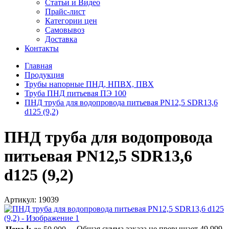
Статьи и Видео
Прайс-лист
Категории цен
Самовывоз
Доставка
Контакты
Главная
Продукция
Трубы напорные ПНД, НПВХ, ПВХ
Труба ПНД питьевая ПЭ 100
ПНД труба для водопровода питьевая PN12,5 SDR13,6
d125 (9,2)
ПНД труба для водопровода
питьевая PN12,5 SDR13,6
d125 (9,2)
Артикул:
19039
Общая сумма заказа не превышает
49 999