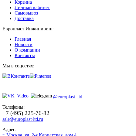
Корзина
Личный кабинет
Самовывоз
Доставка
Европласт Инжиниринг
Главная
Новости
О компании
Контакты
Мы в соцсетях:
@europlast_ltd
Телефоны:
+7 (495) 225-76-82
sale@europlast-ltd.ru
Адрес:
г. Москва
,
ул. 2-я Карпатская, дом 4