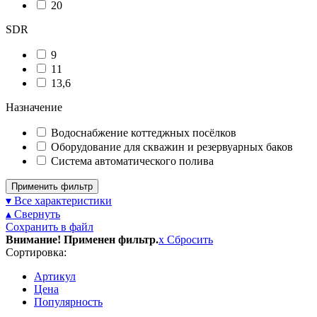
20
SDR
9
11
13,6
Назначение
Водоснабжение коттеджных посёлков
Оборудование для скважин и резервуарных баков
Система автоматического полива
Применить фильтр
▾ Все характеристики
▴ Свернуть
Сохранить в файл
Внимание! Применен фильтр.
x
Сбросить
Сортировка:
Артикул
Цена
Популярность