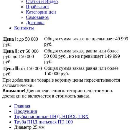
Статьи и Видео
Прайс-лист
Категории цен
Самовывоз
Доставка
Контакты
Общая сумма заказа не превышает
49 999
Цена Ⅰ:
до 50 000
руб.
руб.
Общая сумма заказа равна или более
Цена Ⅱ:
от 50 000
50 000 руб.
, но не превышает
149 999
руб.
до 150 000
руб.
руб.
Общая сумма заказа равна или более
Цена Ⅲ:
от 150 000
150 000 руб.
руб.
При добавлении товара в корзину цены пересчитываются
автоматически.
Внимание!
Для определения категории цен стоимость
доставки не включается в стоимость заказа.
Главная
Продукция
Трубы напорные ПНД, НПВХ, ПВХ
Труба ПНД питьевая ПЭ 100
Диаметр 25 мм