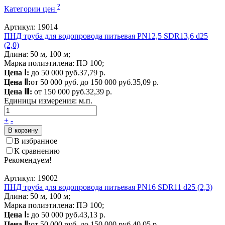
?
Категории цен
Артикул: 19014
ПНД труба для водопровода питьевая PN12,5 SDR13,6 d25
(2,0)
Длина: 50 м, 100 м;
Марка полиэтилена: ПЭ 100;
Цена Ⅰ:
до 50 000 руб.
37,79 р.
Цена Ⅱ:
от 50 000 руб. до 150 000 руб.
35,09 р.
Цена Ⅲ:
от 150 000 руб.
32,39 р.
Единицы измерения:
м.п.
+
-
В корзину
В избранное
К сравнению
Рекомендуем!
Артикул: 19002
ПНД труба для водопровода питьевая PN16 SDR11 d25 (2,3)
Длина: 50 м, 100 м;
Марка полиэтилена: ПЭ 100;
Цена Ⅰ:
до 50 000 руб.
43,13 р.
Цена Ⅱ:
от 50 000 руб. до 150 000 руб.
40,05 р.