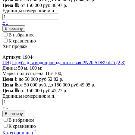
Цена Ⅲ:
от 150 000 руб.
36,97 р.
Единицы измерения:
м.п.
+
-
В корзину
В избранное
К сравнению
Хит продаж
Артикул: 19044
ПНД труба для водопровода питьевая PN20 SDR9 d25 (2,8)
Длина: 50 м, 100 м;
Марка полиэтилена: ПЭ 100;
Цена Ⅰ:
до 50 000 руб.
52,82 р.
Цена Ⅱ:
от 50 000 руб. до 150 000 руб.
49,05 р.
Цена Ⅲ:
от 150 000 руб.
45,27 р.
Единицы измерения:
м.п.
+
-
В корзину
В избранное
К сравнению
?
Категории цен