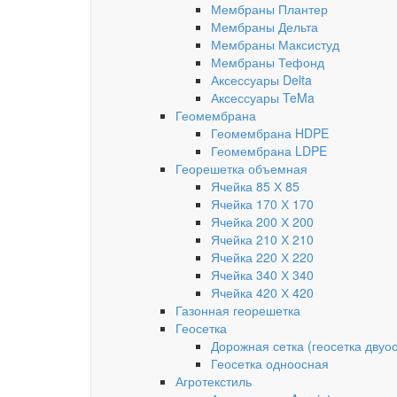
Мембраны Плантер
Мембраны Дельта
Мембраны Максистуд
Мембраны Тефонд
Аксессуары Delta
Аксессуары TeMa
Геомембрана
Геомембрана HDPE
Геомембрана LDPE
Георешетка объемная
Ячейка 85 Х 85
Ячейка 170 Х 170
Ячейка 200 Х 200
Ячейка 210 Х 210
Ячейка 220 Х 220
Ячейка 340 Х 340
Ячейка 420 Х 420
Газонная георешетка
Геосетка
Дорожная сетка (геосетка двуо
Геосетка одноосная
Агротекстиль