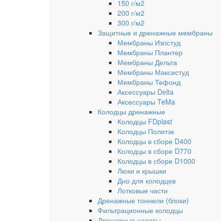
150 г/м2
200 г/м2
300 г/м2
Защитные и дренажные мембраны
Мембраны Изостуд
Мембраны Плантер
Мембраны Дельта
Мембраны Максистуд
Мембраны Тефонд
Аксессуары Delta
Аксессуары TeMa
Колодцы дренажные
Колодцы FDplast
Колодцы Политэк
Колодцы в сборе D400
Колодцы в сборе D770
Колодцы в сборе D1000
Люки и крышки
Дно для колодцев
Лотковые части
Дренажные тоннели (блоки)
Фильтрационные колодцы
Дренажные насосы