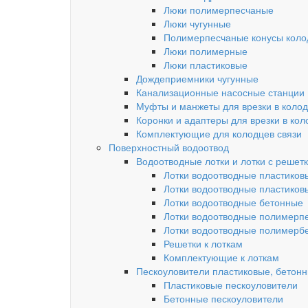
Люки полимерпесчаные
Люки чугунные
Полимерпесчаные конусы колод
Люки полимерные
Люки пластиковые
Дождеприемники чугунные
Канализационные насосные станции
Муфты и манжеты для врезки в коло
Коронки и адаптеры для врезки в кол
Комплектующие для колодцев связи
Поверхностный водоотвод
Водоотводные лотки и лотки с решет
Лотки водоотводные пластиков
Лотки водоотводные пластиков
Лотки водоотводные бетонные
Лотки водоотводные полимерп
Лотки водоотводные полимерб
Решетки к лоткам
Комплектующие к лоткам
Пескоуловители пластиковые, бетон
Пластиковые пескоуловители
Бетонные пескоуловители