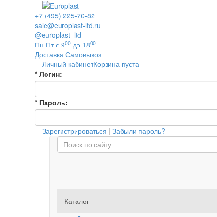
+7 (495) 225-76-82
sale@europlast-ltd.ru
@europlast_ltd
00
00
Пн-Пт с 9
до 18
Доставка
Самовывоз
Личный кабинет
Корзина пуста
*
Логин:
*
Пароль:
Зарегистрироваться
|
Забыли пароль?
Каталог