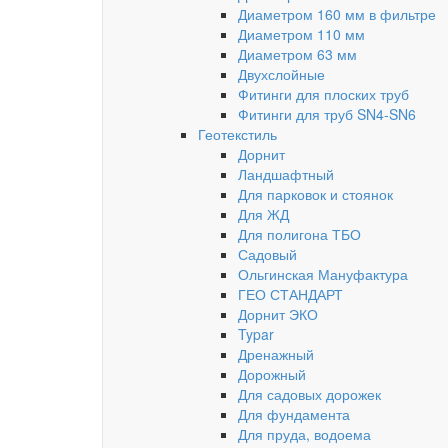
Диаметром 160 мм в фильтре
Диаметром 110 мм
Диаметром 63 мм
Двухслойные
Фитинги для плоских труб
Фитинги для труб SN4-SN6
Геотекстиль
Дорнит
Ландшафтный
Для парковок и стоянок
Для ЖД
Для полигона ТБО
Садовый
Ольгинская Мануфактура
ГЕО СТАНДАРТ
Дорнит ЭКО
Typar
Дренажный
Дорожный
Для садовых дорожек
Для фундамента
Для пруда, водоема