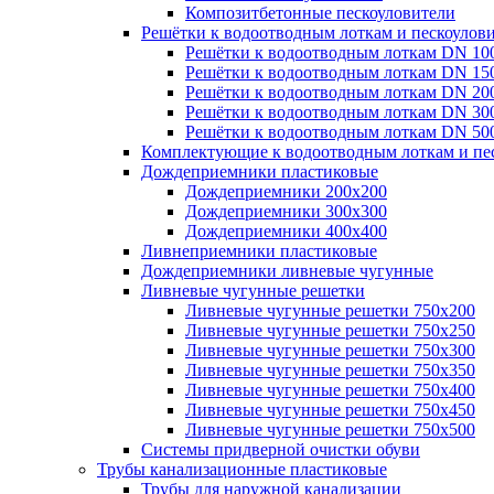
Композитбетонные пескоуловители
Решётки к водоотводным лоткам и пескоулов
Решётки к водоотводным лоткам DN 10
Решётки к водоотводным лоткам DN 15
Решётки к водоотводным лоткам DN 20
Решётки к водоотводным лоткам DN 30
Решётки к водоотводным лоткам DN 50
Комплектующие к водоотводным лоткам и пе
Дождеприемники пластиковые
Дождеприемники 200х200
Дождеприемники 300х300
Дождеприемники 400х400
Ливнеприемники пластиковые
Дождеприемники ливневые чугунные
Ливневые чугунные решетки
Ливневые чугунные решетки 750х200
Ливневые чугунные решетки 750х250
Ливневые чугунные решетки 750х300
Ливневые чугунные решетки 750х350
Ливневые чугунные решетки 750х400
Ливневые чугунные решетки 750х450
Ливневые чугунные решетки 750х500
Системы придверной очистки обуви
Трубы канализационные пластиковые
Трубы для наружной канализации