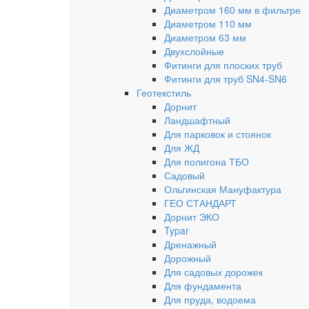
Диаметром 160 мм в фильтре
Диаметром 110 мм
Диаметром 63 мм
Двухслойные
Фитинги для плоских труб
Фитинги для труб SN4-SN6
Геотекстиль
Дорнит
Ландшафтный
Для парковок и стоянок
Для ЖД
Для полигона ТБО
Садовый
Ольгинская Мануфактура
ГЕО СТАНДАРТ
Дорнит ЭКО
Typar
Дренажный
Дорожный
Для садовых дорожек
Для фундамента
Для пруда, водоема