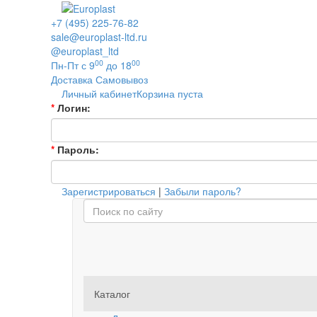
+7 (495) 225-76-82
sale@europlast-ltd.ru
@europlast_ltd
00
00
Пн-Пт с 9
до 18
Доставка
Самовывоз
Личный кабинет
Корзина пуста
*
Логин:
*
Пароль:
Зарегистрироваться
|
Забыли пароль?
Каталог