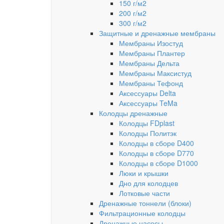
150 г/м2
200 г/м2
300 г/м2
Защитные и дренажные мембраны
Мембраны Изостуд
Мембраны Плантер
Мембраны Дельта
Мембраны Максистуд
Мембраны Тефонд
Аксессуары Delta
Аксессуары TeMa
Колодцы дренажные
Колодцы FDplast
Колодцы Политэк
Колодцы в сборе D400
Колодцы в сборе D770
Колодцы в сборе D1000
Люки и крышки
Дно для колодцев
Лотковые части
Дренажные тоннели (блоки)
Фильтрационные колодцы
Дренажные насосы