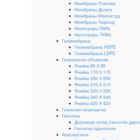
Мембраны Плантер
Мембраны Дельта
Мембраны Максистуд
Мембраны Тефонд
Аксессуары Delta
Аксессуары TeMa
Геомембрана
Геомембрана HDPE
Геомембрана LDPE
Георешетка объемная
Ячейка 85 Х 85
Ячейка 170 Х 170
Ячейка 200 Х 200
Ячейка 210 Х 210
Ячейка 220 Х 220
Ячейка 340 Х 340
Ячейка 420 Х 420
Газонная георешетка
Геосетка
Дорожная сетка (геосетка двуо
Геосетка одноосная
Агротекстиль