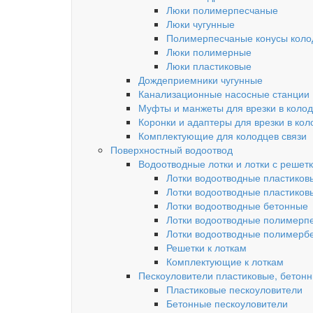
Люки полимерпесчаные
Люки чугунные
Полимерпесчаные конусы колод
Люки полимерные
Люки пластиковые
Дождеприемники чугунные
Канализационные насосные станции
Муфты и манжеты для врезки в коло
Коронки и адаптеры для врезки в кол
Комплектующие для колодцев связи
Поверхностный водоотвод
Водоотводные лотки и лотки с решет
Лотки водоотводные пластиков
Лотки водоотводные пластиков
Лотки водоотводные бетонные
Лотки водоотводные полимерп
Лотки водоотводные полимерб
Решетки к лоткам
Комплектующие к лоткам
Пескоуловители пластиковые, бетон
Пластиковые пескоуловители
Бетонные пескоуловители