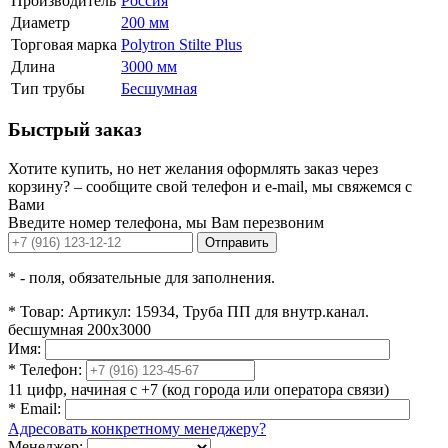
Производитель
Россия
Диаметр
200 мм
Торговая марка
Polytron Stilte Plus
Длина
3000 мм
Тип трубы
Бесшумная
Быстрый заказ
Хотите купить, но нет желания оформлять заказ через
корзину? – сообщите свой телефон и e-mail, мы свяжемся с
Вами
Введите номер телефона, мы Вам перезвоним
Отправить
*
- поля, обязательные для заполнения.
*
Товар:
Артикул: 15934, Труба ПП для внутр.канал.
бесшумная 200x3000
Имя:
*
Телефон:
11 цифр, начиная с +7 (код города или оператора связи)
*
Email:
Адресовать конкретному менеджеру?
Менеджер: