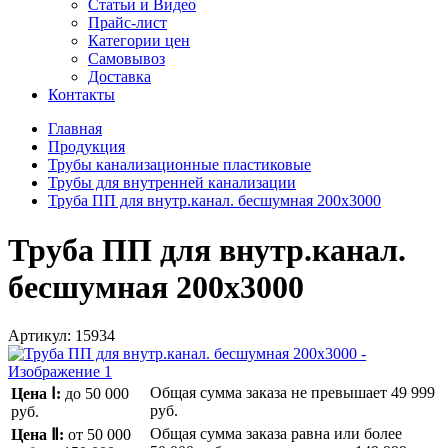
Статьи и Видео
Прайс-лист
Категории цен
Самовывоз
Доставка
Контакты
Главная
Продукция
Трубы канализационные пластиковые
Трубы для внутренней канализации
Труба ПП для внутр.канал. бесшумная 200x3000
Труба ПП для внутр.канал.
бесшумная 200x3000
Артикул:
15934
Общая сумма заказа не превышает
49 999
Цена Ⅰ:
до 50 000
руб.
руб.
Общая сумма заказа равна или более
Цена Ⅱ:
от 50 000