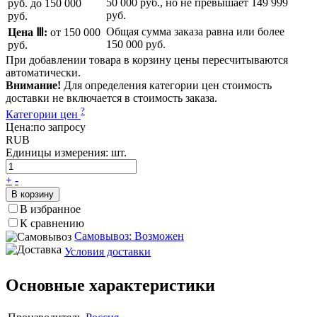
50 000 руб.
, но не превышает
149 999
руб.
до 150 000
руб.
руб.
Общая сумма заказа равна или более
Цена Ⅲ:
от 150 000
150 000 руб.
руб.
При добавлении товара в корзину цены пересчитываются
автоматически.
Внимание!
Для определения категории цен стоимость
доставки не включается в стоимость заказа.
?
Категории цен
Цена:
по запросу
RUB
Единицы измерения:
шт.
+
-
В корзину
В избранное
К сравнению
Самовывоз: Возможен
Условия доставки
Основные характеристики