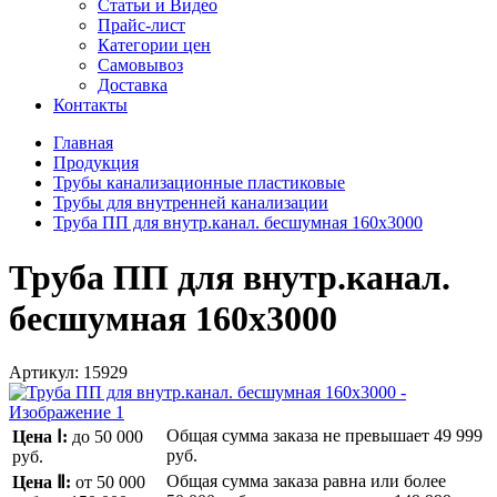
Статьи и Видео
Прайс-лист
Категории цен
Самовывоз
Доставка
Контакты
Главная
Продукция
Трубы канализационные пластиковые
Трубы для внутренней канализации
Труба ПП для внутр.канал. бесшумная 160x3000
Труба ПП для внутр.канал.
бесшумная 160x3000
Артикул:
15929
Общая сумма заказа не превышает
49 999
Цена Ⅰ:
до 50 000
руб.
руб.
Общая сумма заказа равна или более
Цена Ⅱ:
от 50 000