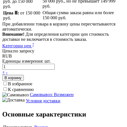
50 000 руб.
, но не превышает
149 999
руб.
до 150 000
руб.
руб.
Общая сумма заказа равна или более
Цена Ⅲ:
от 150 000
150 000 руб.
руб.
При добавлении товара в корзину цены пересчитываются
автоматически.
Внимание!
Для определения категории цен стоимость
доставки не включается в стоимость заказа.
?
Категории цен
Цена:
по запросу
RUB
Единицы измерения:
шт.
+
-
В корзину
В избранное
К сравнению
Самовывоз: Возможен
Условия доставки
Основные характеристики