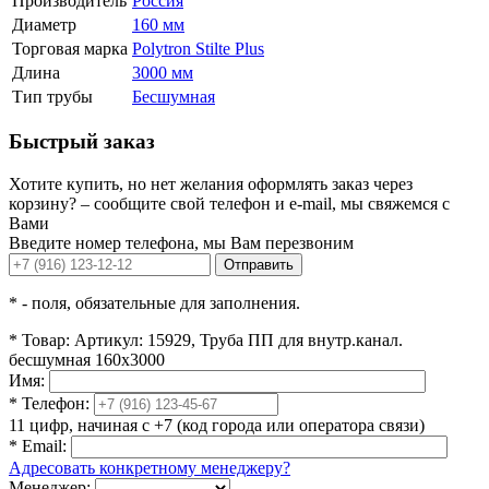
Производитель
Россия
Диаметр
160 мм
Торговая марка
Polytron Stilte Plus
Длина
3000 мм
Тип трубы
Бесшумная
Быстрый заказ
Хотите купить, но нет желания оформлять заказ через
корзину? – сообщите свой телефон и e-mail, мы свяжемся с
Вами
Введите номер телефона, мы Вам перезвоним
Отправить
*
- поля, обязательные для заполнения.
*
Товар:
Артикул: 15929, Труба ПП для внутр.канал.
бесшумная 160x3000
Имя:
*
Телефон:
11 цифр, начиная с +7 (код города или оператора связи)
*
Email:
Адресовать конкретному менеджеру?
Менеджер: