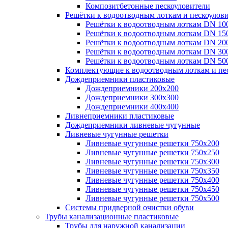
Композитбетонные пескоуловители
Решётки к водоотводным лоткам и пескоулов
Решётки к водоотводным лоткам DN 10
Решётки к водоотводным лоткам DN 15
Решётки к водоотводным лоткам DN 20
Решётки к водоотводным лоткам DN 30
Решётки к водоотводным лоткам DN 50
Комплектующие к водоотводным лоткам и пе
Дождеприемники пластиковые
Дождеприемники 200х200
Дождеприемники 300х300
Дождеприемники 400х400
Ливнеприемники пластиковые
Дождеприемники ливневые чугунные
Ливневые чугунные решетки
Ливневые чугунные решетки 750х200
Ливневые чугунные решетки 750х250
Ливневые чугунные решетки 750х300
Ливневые чугунные решетки 750х350
Ливневые чугунные решетки 750х400
Ливневые чугунные решетки 750х450
Ливневые чугунные решетки 750х500
Системы придверной очистки обуви
Трубы канализационные пластиковые
Трубы для наружной канализации