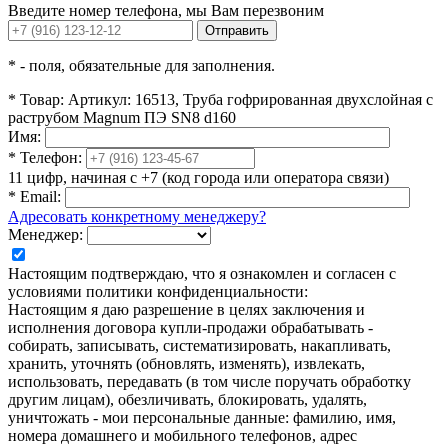
Введите номер телефона, мы Вам перезвоним
Отправить
*
- поля, обязательные для заполнения.
*
Товар:
Артикул: 16513, Труба гофрированная двухслойная с
раструбом Magnum ПЭ SN8 d160
Имя:
*
Телефон:
11 цифр, начиная с +7 (код города или оператора связи)
*
Email:
Адресовать конкретному менеджеру?
Менеджер:
Настоящим подтверждаю, что я ознакомлен и согласен с
условиями политики конфиденциальности:
Настоящим я даю разрешение в целях заключения и
исполнения договора купли-продажи обрабатывать -
собирать, записывать, систематизировать, накапливать,
хранить, уточнять (обновлять, изменять), извлекать,
использовать, передавать (в том числе поручать обработку
другим лицам), обезличивать, блокировать, удалять,
уничтожать - мои персональные данные: фамилию, имя,
номера домашнего и мобильного телефонов, адрес