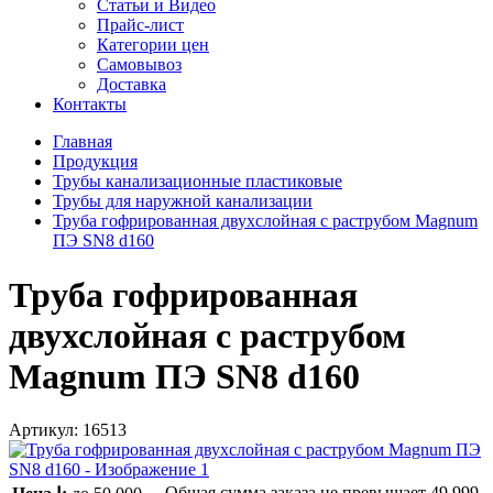
Статьи и Видео
Прайс-лист
Категории цен
Самовывоз
Доставка
Контакты
Главная
Продукция
Трубы канализационные пластиковые
Трубы для наружной канализации
Труба гофрированная двухслойная с раструбом Magnum
ПЭ SN8 d160
Труба гофрированная
двухслойная с раструбом
Magnum ПЭ SN8 d160
Артикул:
16513
Общая сумма заказа не превышает
49 999