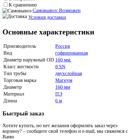
К сравнению
Самовывоз: Возможен
Условия доставки
Основные характеристики
Производитель
Россия
Вид
гофрированная
Диаметр наружный OD
160 мм.
Класс жесткости
8 SN
Тип трубы
двухслойная
Торговая марка
Магнум
Диаметр
160 мм
Материал
ПЭ
Длина
6 м
Быстрый заказ
Хотите купить, но нет желания оформлять заказ через
корзину? – сообщите свой телефон и e-mail, мы свяжемся с
Вами