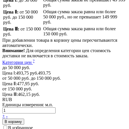
Цена Ⅰ:
до 50 000
руб.
руб.
Общая сумма заказа равна или более
Цена Ⅱ:
от 50 000
50 000 руб.
, но не превышает
149 999
руб.
до 150 000
руб.
руб.
Общая сумма заказа равна или более
Цена Ⅲ:
от 150 000
150 000 руб.
руб.
При добавлении товара в корзину цены пересчитываются
автоматически.
Внимание!
Для определения категории цен стоимость
доставки не включается в стоимость заказа.
?
Категории цен
до 50 000 руб.
Цена Ⅰ:
493,75 руб.
493.75
от 50 000 руб. до 150 000 руб.
Цена Ⅱ:
477,95 руб.
от 150 000 руб.
Цена Ⅲ:
462,15 руб.
RUB
Единицы измерения:
м.п.
+
-
В корзину
В избранное