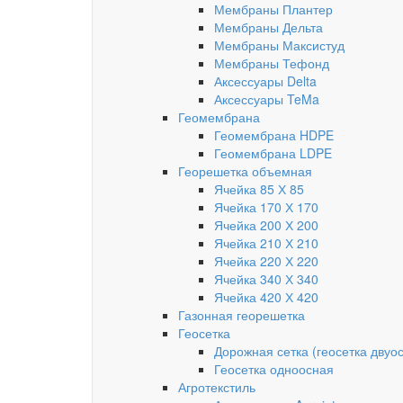
Мембраны Плантер
Мембраны Дельта
Мембраны Максистуд
Мембраны Тефонд
Аксессуары Delta
Аксессуары TeMa
Геомембрана
Геомембрана HDPE
Геомембрана LDPE
Георешетка объемная
Ячейка 85 Х 85
Ячейка 170 Х 170
Ячейка 200 Х 200
Ячейка 210 Х 210
Ячейка 220 Х 220
Ячейка 340 Х 340
Ячейка 420 Х 420
Газонная георешетка
Геосетка
Дорожная сетка (геосетка двуо
Геосетка одноосная
Агротекстиль