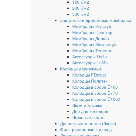
150 г/м2
200 г/м2
300 г/м2
Защитные и дренажные мембраны
Мембраны Изостуд
Мембраны Плантер
Мембраны Дельта
Мембраны Максистуд
Мембраны Тефонд
Аксессуары Delta
Аксессуары TeMa
Колодцы дренажные
Колодцы FDplast
Колодцы Политэк
Колодцы в сборе D400
Колодцы в сборе D770
Колодцы в сборе D1000
Люки и крышки
Дно для колодцев
Лотковые части
Дренажные тоннели (блоки)
Фильтрационные колодцы
Дренажные насосы