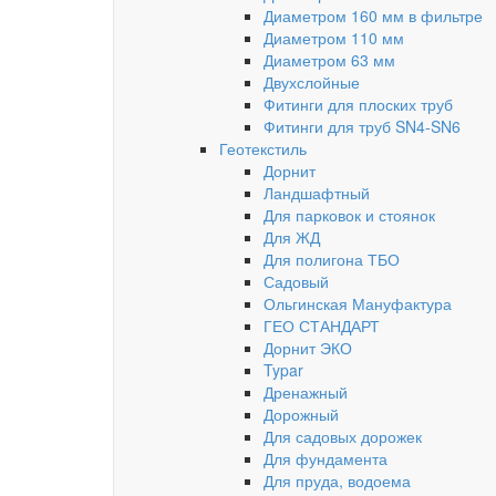
Диаметром 160 мм в фильтре
Диаметром 110 мм
Диаметром 63 мм
Двухслойные
Фитинги для плоских труб
Фитинги для труб SN4-SN6
Геотекстиль
Дорнит
Ландшафтный
Для парковок и стоянок
Для ЖД
Для полигона ТБО
Садовый
Ольгинская Мануфактура
ГЕО СТАНДАРТ
Дорнит ЭКО
Typar
Дренажный
Дорожный
Для садовых дорожек
Для фундамента
Для пруда, водоема