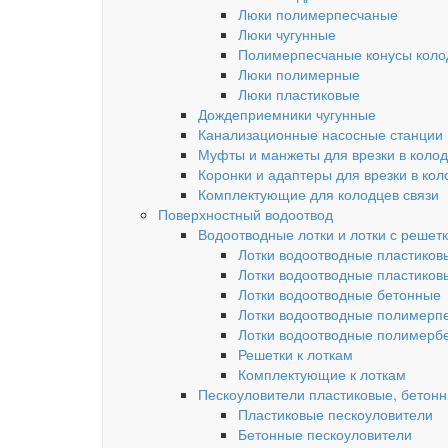
Люки полимерпесчаные
Люки чугунные
Полимерпесчаные конусы колод
Люки полимерные
Люки пластиковые
Дождеприемники чугунные
Канализационные насосные станции
Муфты и манжеты для врезки в коло
Коронки и адаптеры для врезки в кол
Комплектующие для колодцев связи
Поверхностный водоотвод
Водоотводные лотки и лотки с решет
Лотки водоотводные пластиков
Лотки водоотводные пластиков
Лотки водоотводные бетонные
Лотки водоотводные полимерп
Лотки водоотводные полимерб
Решетки к лоткам
Комплектующие к лоткам
Пескоуловители пластиковые, бетон
Пластиковые пескоуловители
Бетонные пескоуловители