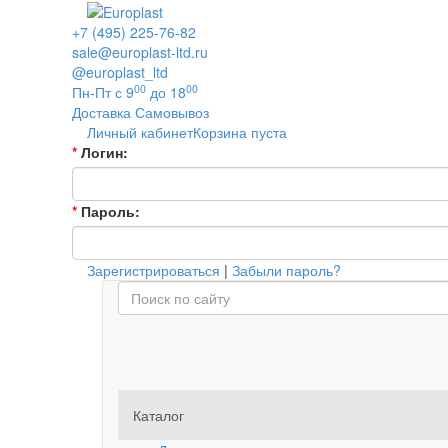
+7 (495) 225-76-82
sale@europlast-ltd.ru
@europlast_ltd
00
00
Пн-Пт с 9
до 18
Доставка
Самовывоз
Личный кабинет
Корзина пуста
*
Логин:
*
Пароль:
Зарегистрироваться
|
Забыли пароль?
Каталог