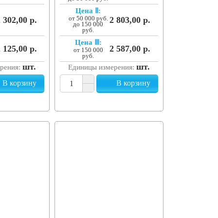
Цена Ⅱ:
 302,00 р.
от 50 000 руб.
2 803,00 р.
до 150 000
руб.
Цена Ⅲ:
 125,00 р.
2 587,00 р.
от 150 000
руб.
шт.
шт.
рения:
Единицы измерения:
В корзину
В корзину