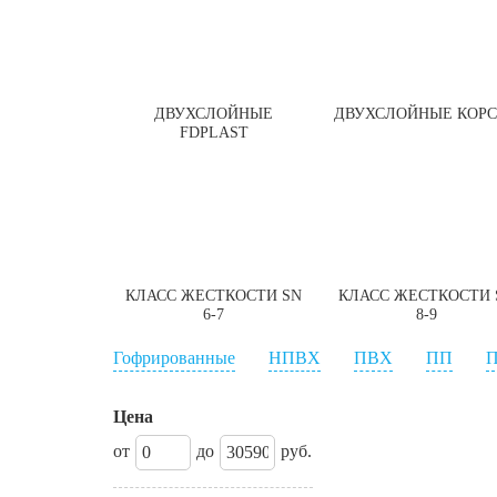
ДВУХСЛОЙНЫЕ
ДВУХСЛОЙНЫЕ КОР
FDPLAST
КЛАСС ЖЕСТКОСТИ SN
КЛАСС ЖЕСТКОСТИ 
6-7
8-9
Гофрированные
НПВХ
ПВХ
ПП
Цена
от
до
руб.