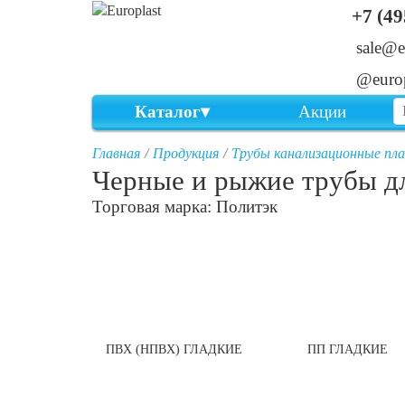
+7 (49
sale@e
@europ
Каталог
Акции
Главная
Продукция
Трубы канализационные пл
Черные и рыжие трубы д
Торговая марка: Политэк
ПВХ (НПВХ) ГЛАДКИЕ
ПП ГЛАДКИЕ