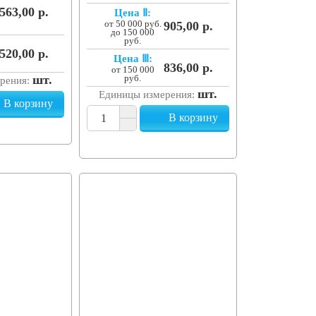
563,00 р.
Цена Ⅱ:
от 50 000 руб.
905,00 р.
до 150 000
руб.
520,00 р.
Цена Ⅲ:
836,00 р.
от 150 000
шт.
руб.
рения:
шт.
Единицы измерения:
В корзину
В корзину