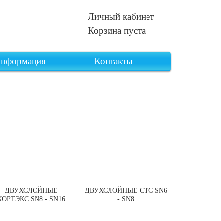
Личный кабинет
Корзина пуста
нформация
Контакты
ДВУХСЛОЙНЫЕ
ДВУХСЛОЙНЫЕ СТС SN6
КОРТЭКС SN8 - SN16
- SN8