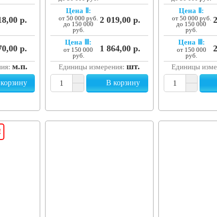
Цена Ⅱ:
Цена Ⅱ:
18,00 р.
от 50 000 руб.
2 019,00 р.
от 50 000 руб.
2
до 150 000
до 150 000
руб.
руб.
Цена Ⅲ:
Цена Ⅲ:
70,00 р.
1 864,00 р.
2
от 150 000
от 150 000
руб.
руб.
м.п.
шт.
ния:
Единицы измерения:
Единицы изме
 корзину
В корзину
!