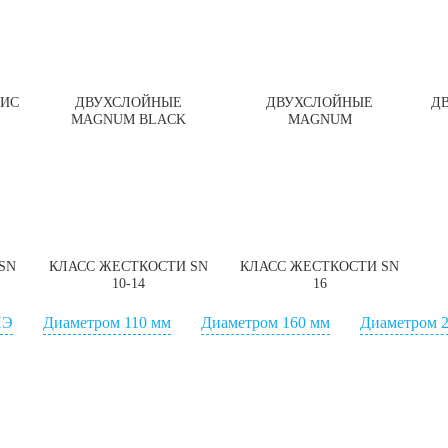
СИС
ДВУХСЛОЙНЫЕ
ДВУХСЛОЙНЫЕ
Д
MAGNUM BLACK
MAGNUM
SN
КЛАСС ЖЕСТКОСТИ SN
КЛАСС ЖЕСТКОСТИ SN
10-14
16
ПЭ
Диаметром 110 мм
Диаметром 160 мм
Диаметром 