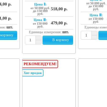
4,00 р.
от 50 000 руб.
Цена Ⅱ:
до 150 000
от 50 000 руб.
518,00 р.
руб.
до 150 000
руб.
Цена Ⅲ:
1,00 р.
от 150 000
Цена Ⅲ:
руб.
479,00 р.
от 150 000
шт.
руб.
ния:
Единицы изме
шт.
Единицы измерения:
 корзину
В корзину
РЕКОМЕНДУЕМ!
Хит продаж