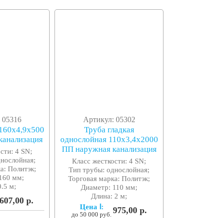
 05316
Артикул: 05302
 160x4,9x500
Труба гладкая
канализация
однослойная 110x3,4x2000
ПП наружная канализация
сти: 4 SN;
днослойная;
Класс жесткости: 4 SN;
а: Политэк;
Тип трубы: однослойная;
160 мм;
Торговая марка: Политэк;
0.5 м;
Диаметр: 110 мм;
Длина: 2 м;
607,00 р.
Цена Ⅰ:
975,00 р.
до 50 000 руб.