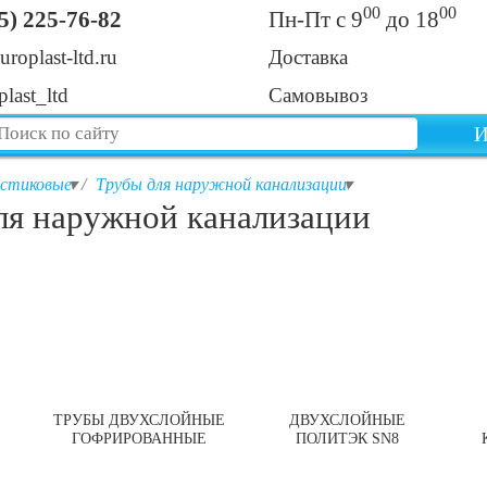
00
00
5) 225-76-82
Пн-Пт с 9
до 18
uroplast-ltd.ru
Доставка
last_ltd
Самовывоз
И
астиковые
Трубы для наружной канализации
ля наружной канализации
ТРУБЫ ДВУХСЛОЙНЫЕ
ДВУХСЛОЙНЫЕ
ГОФРИРОВАННЫЕ
ПОЛИТЭК SN8