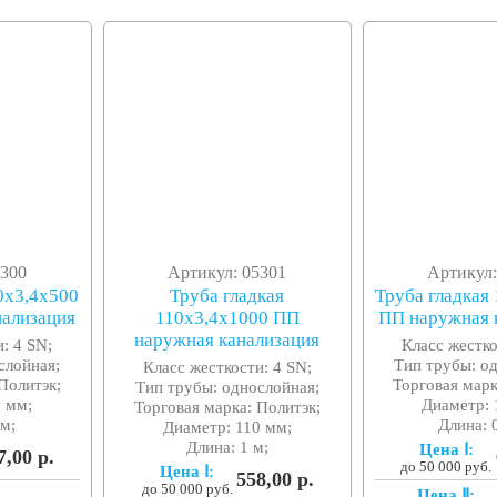
5300
Артикул: 05301
Артикул:
0x3,4x500
Труба гладкая
Труба гладкая
нализация
110x3,4x1000 ПП
ПП наружная 
наружная канализация
: 4 SN;
Класс жестко
слойная;
Тип трубы: о
Класс жесткости: 4 SN;
Политэк;
Торговая марк
Тип трубы: однослойная;
 мм;
Диаметр: 
Торговая марка: Политэк;
 м;
Длина: 
Диаметр: 110 мм;
Длина: 1 м;
Цена Ⅰ:
7,00 р.
до 50 000 руб.
Цена Ⅰ:
558,00 р.
до 50 000 руб.
Цена Ⅱ: