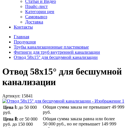
Статьи и Видео
Прайс-лист
Категории цен
Самовывоз
Доставка
Контакты
Главная
Продукция
Трубы канализационные пластиковые
Фитинги для труб внутренней канализации
Отвод 58x15° для бесшумной канализации
Отвод 58x15° для бесшумной
канализации
Артикул:
15841
Общая сумма заказа не превышает
49 999
Цена Ⅰ:
до 50 000
руб.
руб.
Общая сумма заказа равна или более
Цена Ⅱ:
от 50 000
50 000 руб.
, но не превышает
149 999
руб.
до 150 000