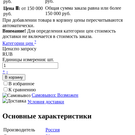
руб.
руб.
Общая сумма заказа равна или более
Цена Ⅲ:
от 150 000
150 000 руб.
руб.
При добавлении товара в корзину цены пересчитываются
автоматически.
Внимание!
Для определения категории цен стоимость
доставки не включается в стоимость заказа.
?
Категории цен
Цена:
по запросу
RUB
Единицы измерения:
шт.
+
-
В корзину
В избранное
К сравнению
Самовывоз: Возможен
Условия доставки
Основные характеристики
Производитель
Россия