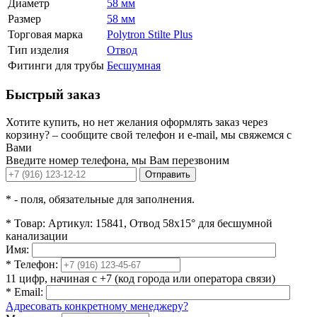
Диаметр
58 мм
Размер
58 мм
Торговая марка
Polytron Stilte Plus
Тип изделия
Отвод
Фитинги для трубы
Бесшумная
Быстрый заказ
Хотите купить, но нет желания оформлять заказ через
корзину? – сообщите свой телефон и e-mail, мы свяжемся с
Вами
Введите номер телефона, мы Вам перезвоним
Отправить
*
- поля, обязательные для заполнения.
*
Товар:
Артикул: 15841, Отвод 58x15° для бесшумной
канализации
Имя:
*
Телефон:
11 цифр, начиная с +7 (код города или оператора связи)
*
Email:
Адресовать конкретному менеджеру?