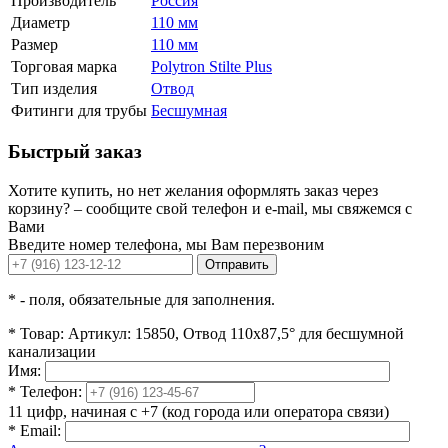
Производитель
Россия
Диаметр
110 мм
Размер
110 мм
Торговая марка
Polytron Stilte Plus
Тип изделия
Отвод
Фитинги для трубы
Бесшумная
Быстрый заказ
Хотите купить, но нет желания оформлять заказ через
корзину? – сообщите свой телефон и e-mail, мы свяжемся с
Вами
Введите номер телефона, мы Вам перезвоним
Отправить
*
- поля, обязательные для заполнения.
*
Товар:
Артикул: 15850, Отвод 110x87,5° для бесшумной
канализации
Имя:
*
Телефон:
11 цифр, начиная с +7 (код города или оператора связи)
*
Email: