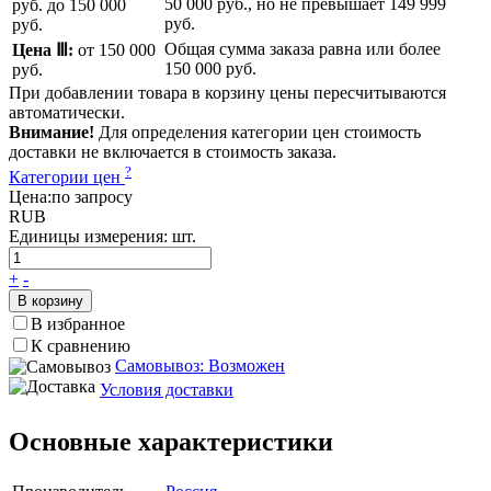
50 000 руб.
, но не превышает
149 999
руб.
до 150 000
руб.
руб.
Общая сумма заказа равна или более
Цена Ⅲ:
от 150 000
150 000 руб.
руб.
При добавлении товара в корзину цены пересчитываются
автоматически.
Внимание!
Для определения категории цен стоимость
доставки не включается в стоимость заказа.
?
Категории цен
Цена:
по запросу
RUB
Единицы измерения:
шт.
+
-
В корзину
В избранное
К сравнению
Самовывоз: Возможен
Условия доставки
Основные характеристики