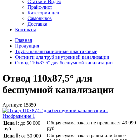
Статьи и Видео
Прайс-лист
Категории цен
Самовывоз
Доставка
Контакты
Главная
Продукция
Трубы канализационные пластиковые
Фитинги для труб внутренней канализации
Отвод 110x87,5° для бесшумной канализации
Отвод 110x87,5° для
бесшумной канализации
Артикул:
15850
Общая сумма заказа не превышает
49 999
Цена Ⅰ:
до 50 000
руб.
руб.
Общая сумма заказа равна или более
Цена Ⅱ:
от 50 000