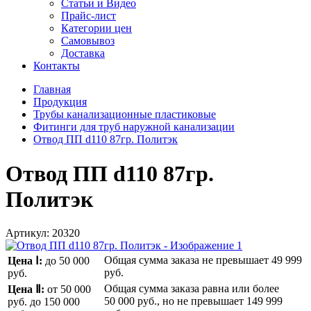
Статьи и Видео
Прайс-лист
Категории цен
Самовывоз
Доставка
Контакты
Главная
Продукция
Трубы канализационные пластиковые
Фитинги для труб наружной канализации
Отвод ПП d110 87гр. Политэк
Отвод ПП d110 87гр.
Политэк
Артикул:
20320
Общая сумма заказа не превышает
49 999
Цена Ⅰ:
до 50 000
руб.
руб.
Общая сумма заказа равна или более
Цена Ⅱ:
от 50 000
50 000 руб.
, но не превышает
149 999
руб.
до 150 000