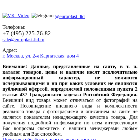
@europlast_ltd
Телефоны:
+7 (495) 225-76-82
sale@europlast-ltd.ru
Адрес:
г. Москва
,
ул. 2-я Карпатская, дом 4
Внимание! Данные, представленные на сайте, в т. ч.
каталог товаров, цены и наличие носят исключительно
информационный характер, не являются
исчерпывающими и ни при каких условиях не являются
публичной офертой, определяемой положениями пункта 2
статьи 437 Гражданского кодекса Российской Федерации.
Внешний вид товара может отличаться от фотографий на
сайте. Несовпадение внешнего вида и комплектности
реального товара с фотографиями и описанием на сайте не
является показателем ненадлежащего качества товара. Для
получения подробной информации по всем интересующим
Вас вопросам свяжитесь с нашими менеджерами любым
удобным для Вас способом.
Политика обработки персональных данных