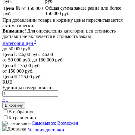
руб.
руб.
Общая сумма заказа равна или более
Цена Ⅲ:
от 150 000
150 000 руб.
руб.
При добавлении товара в корзину цены пересчитываются
автоматически.
Внимание!
Для определения категории цен стоимость
доставки не включается в стоимость заказа.
?
Категории цен
до 50 000 руб.
Цена Ⅰ:
146,00 руб.
146.00
от 50 000 руб. до 150 000 руб.
Цена Ⅱ:
135,00 руб.
от 150 000 руб.
Цена Ⅲ:
125,00 руб.
RUB
Единицы измерения:
шт.
+
-
В корзину
В избранное
К сравнению
Самовывоз: Возможен
Условия доставки