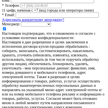
Имя:
*
Телефон:
11 цифр, начиная с +7 (код города или оператора связи)
*
Email:
Адресовать конкретному менеджеру?
Менеджер:
Настоящим подтверждаю, что я ознакомлен и согласен с
условиями политики конфиденциальности:
Настоящим я даю разрешение в целях заключения и
исполнения договора купли-продажи обрабатывать -
собирать, записывать, систематизировать, накапливать,
хранить, уточнять (обновлять, изменять), извлекать,
использовать, передавать (в том числе поручать обработку
другим лицам), обезличивать, блокировать, удалять,
уничтожать - мои персональные данные: фамилию, имя,
номера домашнего и мобильного телефонов, адрес
электронной почты. Также я разрешаю в целях
информирования о товарах, работах, услугах осуществлять
обработку вышеперечисленных персональных данных и
направлять на указанный мною адрес электронной почты и/
или на номер мобильного телефона рекламу и информацию о
товарах, работах, услугах. Согласие может быть отозвано
мною в любой момент путем направления письменного
уведомления по электронному адресу компании.