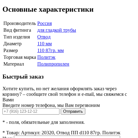
Основные характеристики
Производитель
Россия
Вид фитинга
для гладкой трубы
Тип изделия
Отвод
Диаметр
110 мм
Размер
110 87гр. мм
Торговая марка
Политэк
Материал
Полипропилен
Быстрый заказ
Хотите купить, но нет желания оформлять заказ через
корзину? – сообщите свой телефон и e-mail, мы свяжемся с
Вами
Введите номер телефона, мы Вам перезвоним
Отправить
*
- поля, обязательные для заполнения.
*
Товар:
Артикул: 20320, Отвод ПП d110 87гр. Политэк