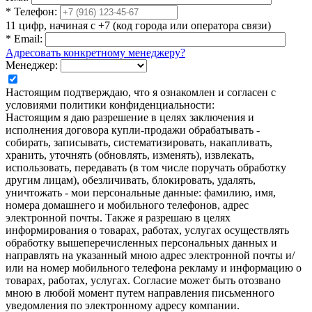
*
Телефон:
11 цифр, начиная с +7 (код города или оператора связи)
*
Email:
Адресовать конкретному менеджеру?
Менеджер:
Настоящим подтверждаю, что я ознакомлен и согласен с
условиями политики конфиденциальности:
Настоящим я даю разрешение в целях заключения и
исполнения договора купли-продажи обрабатывать -
собирать, записывать, систематизировать, накапливать,
хранить, уточнять (обновлять, изменять), извлекать,
использовать, передавать (в том числе поручать обработку
другим лицам), обезличивать, блокировать, удалять,
уничтожать - мои персональные данные: фамилию, имя,
номера домашнего и мобильного телефонов, адрес
электронной почты. Также я разрешаю в целях
информирования о товарах, работах, услугах осуществлять
обработку вышеперечисленных персональных данных и
направлять на указанный мною адрес электронной почты и/
или на номер мобильного телефона рекламу и информацию о
товарах, работах, услугах. Согласие может быть отозвано
мною в любой момент путем направления письменного
уведомления по электронному адресу компании.