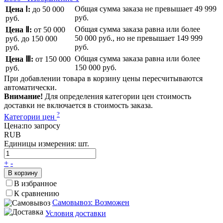
Общая сумма заказа не превышает
49 999
Цена Ⅰ:
до 50 000
руб.
руб.
Общая сумма заказа равна или более
Цена Ⅱ:
от 50 000
50 000 руб.
, но не превышает
149 999
руб.
до 150 000
руб.
руб.
Общая сумма заказа равна или более
Цена Ⅲ:
от 150 000
150 000 руб.
руб.
При добавлении товара в корзину цены пересчитываются
автоматически.
Внимание!
Для определения категории цен стоимость
доставки не включается в стоимость заказа.
?
Категории цен
Цена:
по запросу
RUB
Единицы измерения:
шт.
+
-
В корзину
В избранное
К сравнению
Самовывоз: Возможен
Условия доставки