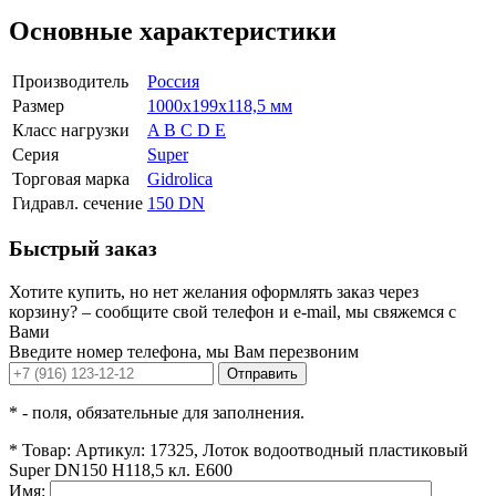
Основные характеристики
Производитель
Россия
Размер
1000x199x118,5 мм
Класс нагрузки
A B C D E
Серия
Super
Торговая марка
Gidrolica
Гидравл. сечение
150 DN
Быстрый заказ
Хотите купить, но нет желания оформлять заказ через
корзину? – сообщите свой телефон и e-mail, мы свяжемся с
Вами
Введите номер телефона, мы Вам перезвоним
Отправить
*
- поля, обязательные для заполнения.
*
Товар:
Артикул: 17325, Лоток водоотводный пластиковый
Super DN150 H118,5 кл. Е600
Имя: