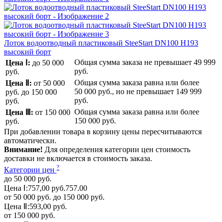
Лоток водоотводный пластиковый SteeStart DN100 H193
высокий борт
Общая сумма заказа не превышает
49 999
Цена Ⅰ:
до 50 000
руб.
руб.
Общая сумма заказа равна или более
Цена Ⅱ:
от 50 000
50 000 руб.
, но не превышает
149 999
руб.
до 150 000
руб.
руб.
Общая сумма заказа равна или более
Цена Ⅲ:
от 150 000
150 000 руб.
руб.
При добавлении товара в корзину цены пересчитываются
автоматически.
Внимание!
Для определения категории цен стоимость
доставки не включается в стоимость заказа.
?
Категории цен
до 50 000 руб.
Цена Ⅰ:
757,00 руб.
757.00
от 50 000 руб. до 150 000 руб.
Цена Ⅱ:
593,00 руб.
от 150 000 руб.