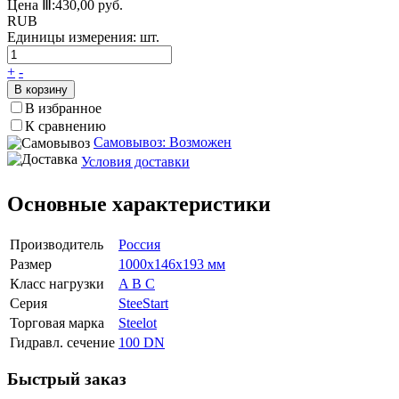
Цена Ⅲ:
430,00 руб.
RUB
Единицы измерения:
шт.
+
-
В корзину
В избранное
К сравнению
Самовывоз: Возможен
Условия доставки
Основные характеристики
Производитель
Россия
Размер
1000х146х193 мм
Класс нагрузки
A B C
Серия
SteeStart
Торговая марка
Steelot
Гидравл. сечение
100 DN
Быстрый заказ