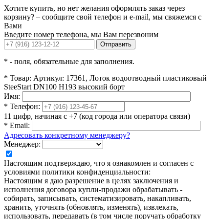
Хотите купить, но нет желания оформлять заказ через
корзину? – сообщите свой телефон и e-mail, мы свяжемся с
Вами
Введите номер телефона, мы Вам перезвоним
Отправить
*
- поля, обязательные для заполнения.
*
Товар:
Артикул: 17361, Лоток водоотводный пластиковый
SteeStart DN100 H193 высокий борт
Имя:
*
Телефон:
11 цифр, начиная с +7 (код города или оператора связи)
*
Email:
Адресовать конкретному менеджеру?
Менеджер:
Настоящим подтверждаю, что я ознакомлен и согласен с
условиями политики конфиденциальности:
Настоящим я даю разрешение в целях заключения и
исполнения договора купли-продажи обрабатывать -
собирать, записывать, систематизировать, накапливать,
хранить, уточнять (обновлять, изменять), извлекать,
использовать, передавать (в том числе поручать обработку