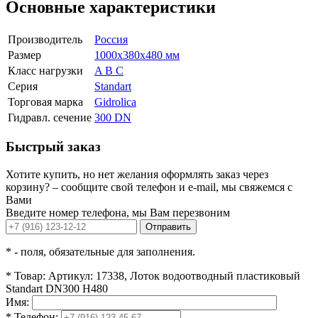
Основные характеристики
Производитель
Россия
Размер
1000x380x480 мм
Класс нагрузки
A B C
Серия
Standart
Торговая марка
Gidrolica
Гидравл. сечение
300 DN
Быстрый заказ
Хотите купить, но нет желания оформлять заказ через
корзину? – сообщите свой телефон и e-mail, мы свяжемся с
Вами
Введите номер телефона, мы Вам перезвоним
Отправить
*
- поля, обязательные для заполнения.
*
Товар:
Артикул: 17338, Лоток водоотводный пластиковый
Standart DN300 H480
Имя:
*
Телефон: