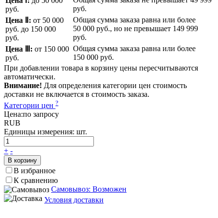
Цена Ⅰ:
до 50 000
руб.
руб.
Общая сумма заказа равна или более
Цена Ⅱ:
от 50 000
50 000 руб.
, но не превышает
149 999
руб.
до 150 000
руб.
руб.
Общая сумма заказа равна или более
Цена Ⅲ:
от 150 000
150 000 руб.
руб.
При добавлении товара в корзину цены пересчитываются
автоматически.
Внимание!
Для определения категории цен стоимость
доставки не включается в стоимость заказа.
?
Категории цен
Цена:
по запросу
RUB
Единицы измерения:
шт.
+
-
В корзину
В избранное
К сравнению
Самовывоз: Возможен
Условия доставки