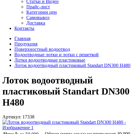
Статьи и Видео
Прайс-лист
Категории цен
Самовывоз
Доставка
Контакты
Главная
Продукция
Поверхностный водоотвод
Водоотводные лотки и лотки с решеткой
Лотки водоотводные пластиковые
Лоток водоотводный пластиковый Standart DN300 H480
Лоток водоотводный
пластиковый Standart DN300
H480
Артикул:
17338
Общая сумма заказа не превышает
49 999