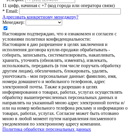
11 цифр, начиная с +7 (код города или оператора связи)
*
Email:
Адресовать конкретному менеджеру?
Менеджер:
Настоящим подтверждаю, что я ознакомлен и согласен с
условиями политики конфиденциальности:
Настоящим я даю разрешение в целях заключения и
исполнения договора купли-продажи обрабатывать -
собирать, записывать, систематизировать, накапливать,
хранить, уточнять (обновлять, изменять), извлекать,
использовать, передавать (в том числе поручать обработку
другим лицам), обезличивать, блокировать, удалять,
уничтожать - мои персональные данные: фамилию, имя,
номера домашнего и мобильного телефонов, адрес
электронной почты. Также я разрешаю в целях
информирования о товарах, работах, услугах осуществлять
обработку вышеперечисленных персональных данных и
направлять на указанный мною адрес электронной почты и/
или на номер мобильного телефона рекламу и информацию о
товарах, работах, услугах. Согласие может быть отозвано
мною в любой момент путем направления письменного
уведомления по электронному адресу компании.
Политика обработки персональных данных