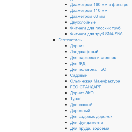
Диаметром 160 мм в фильтре
Диаметром 110 мм
Диаметром 63 мм
Двухслойные
Фитинги для плоских труб
Фитинги для труб SN4-SN6
Геотекстиль
Дорнит
Ландшафтный
Для парковок и стоянок
Для ЖД
Для полигона ТБО
Садовый
Ольгинская Мануфактура
ГЕО СТАНДАРТ
Дорнит ЭКО
Typar
Дренажный
Дорожный
Для садовых дорожек
Для фундамента
Для пруда, водоема