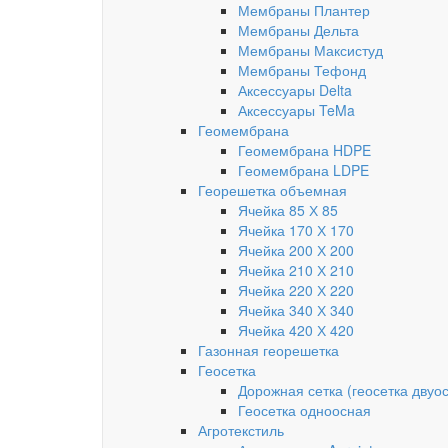
Мембраны Плантер
Мембраны Дельта
Мембраны Максистуд
Мембраны Тефонд
Аксессуары Delta
Аксессуары TeMa
Геомембрана
Геомембрана HDPE
Геомембрана LDPE
Георешетка объемная
Ячейка 85 Х 85
Ячейка 170 Х 170
Ячейка 200 Х 200
Ячейка 210 Х 210
Ячейка 220 Х 220
Ячейка 340 Х 340
Ячейка 420 Х 420
Газонная георешетка
Геосетка
Дорожная сетка (геосетка двуо
Геосетка одноосная
Агротекстиль