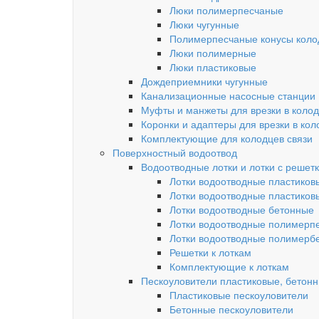
Люки полимерпесчаные
Люки чугунные
Полимерпесчаные конусы колод
Люки полимерные
Люки пластиковые
Дождеприемники чугунные
Канализационные насосные станции
Муфты и манжеты для врезки в коло
Коронки и адаптеры для врезки в кол
Комплектующие для колодцев связи
Поверхностный водоотвод
Водоотводные лотки и лотки с решет
Лотки водоотводные пластиков
Лотки водоотводные пластиков
Лотки водоотводные бетонные
Лотки водоотводные полимерп
Лотки водоотводные полимерб
Решетки к лоткам
Комплектующие к лоткам
Пескоуловители пластиковые, бетон
Пластиковые пескоуловители
Бетонные пескоуловители