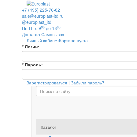
+7 (495) 225-76-82
sale@europlast-ltd.ru
@europlast_ltd
00
00
Пн-Пт с 9
до 18
Доставка
Самовывоз
Личный кабинет
Корзина пуста
*
Логин:
*
Пароль:
Зарегистрироваться
|
Забыли пароль?
Каталог