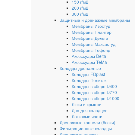
150 г/м2
200 г/м2
300 г/м2
Защитные и дренажные мембраны
Мембраны Изостуд
Мембраны Плантер
Мембраны Дельта
Мембраны Максистуд
Мембраны Тефонд
Аксессуары Delta
Аксессуары TeMa
Колодцы дренажные
Колодцы FDplast
Колодцы Политэк
Колодцы в сборе D400
Колодцы в сборе D770
Колодцы в сборе D1000
Люки и крышки
Дно для колодцев
Лотковые части
Дренажные тоннели (блоки)
Фильтрационные колодцы
Дренажные насосы