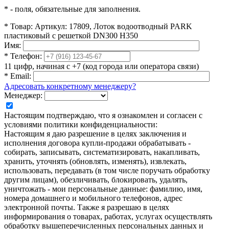
*
- поля, обязательные для заполнения.
*
Товар:
Артикул: 17809, Лоток водоотводный PARK
пластиковый с решеткой DN300 H350
Имя:
*
Телефон:
11 цифр, начиная с +7 (код города или оператора связи)
*
Email:
Адресовать конкретному менеджеру?
Менеджер:
Настоящим подтверждаю, что я ознакомлен и согласен с
условиями политики конфиденциальности:
Настоящим я даю разрешение в целях заключения и
исполнения договора купли-продажи обрабатывать -
собирать, записывать, систематизировать, накапливать,
хранить, уточнять (обновлять, изменять), извлекать,
использовать, передавать (в том числе поручать обработку
другим лицам), обезличивать, блокировать, удалять,
уничтожать - мои персональные данные: фамилию, имя,
номера домашнего и мобильного телефонов, адрес
электронной почты. Также я разрешаю в целях
информирования о товарах, работах, услугах осуществлять
обработку вышеперечисленных персональных данных и