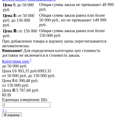
Общая сумма заказа не превышает
49 999
Цена Ⅰ:
до 50 000
руб.
руб.
Общая сумма заказа равна или более
Цена Ⅱ:
от 50 000
50 000 руб.
, но не превышает
149 999
руб.
до 150 000
руб.
руб.
Общая сумма заказа равна или более
Цена Ⅲ:
от 150 000
150 000 руб.
руб.
При добавлении товара в корзину цены пересчитываются
автоматически.
Внимание!
Для определения категории цен стоимость
доставки не включается в стоимость заказа.
?
Категории цен
до 50 000 руб.
Цена Ⅰ:
6 993,35 руб.
6993.35
от 50 000 руб. до 150 000 руб.
Цена Ⅱ:
6 390,48 руб.
от 150 000 руб.
Цена Ⅲ:
5 787,60 руб.
RUB
Единицы измерения:
Шт.
+
-
В корзину