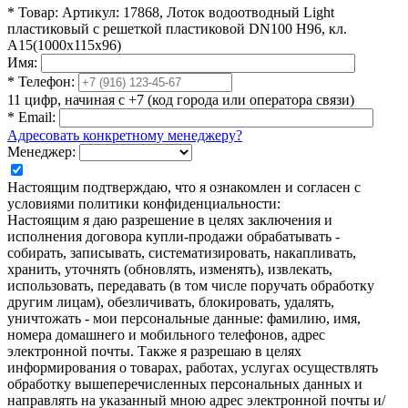
*
Товар:
Артикул: 17868, Лоток водоотводный Light
пластиковый с решеткой пластиковой DN100 H96, кл.
А15(1000х115х96)
Имя:
*
Телефон:
11 цифр, начиная с +7 (код города или оператора связи)
*
Email:
Адресовать конкретному менеджеру?
Менеджер:
Настоящим подтверждаю, что я ознакомлен и согласен с
условиями политики конфиденциальности:
Настоящим я даю разрешение в целях заключения и
исполнения договора купли-продажи обрабатывать -
собирать, записывать, систематизировать, накапливать,
хранить, уточнять (обновлять, изменять), извлекать,
использовать, передавать (в том числе поручать обработку
другим лицам), обезличивать, блокировать, удалять,
уничтожать - мои персональные данные: фамилию, имя,
номера домашнего и мобильного телефонов, адрес
электронной почты. Также я разрешаю в целях
информирования о товарах, работах, услугах осуществлять
обработку вышеперечисленных персональных данных и
направлять на указанный мною адрес электронной почты и/