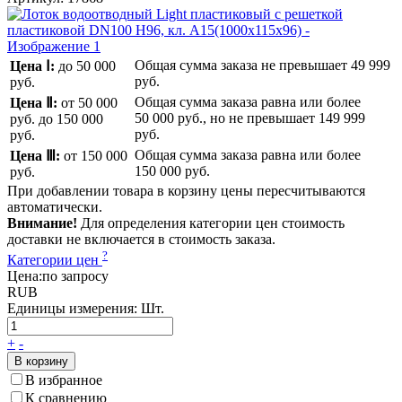
Общая сумма заказа не превышает
49 999
Цена Ⅰ:
до 50 000
руб.
руб.
Общая сумма заказа равна или более
Цена Ⅱ:
от 50 000
50 000 руб.
, но не превышает
149 999
руб.
до 150 000
руб.
руб.
Общая сумма заказа равна или более
Цена Ⅲ:
от 150 000
150 000 руб.
руб.
При добавлении товара в корзину цены пересчитываются
автоматически.
Внимание!
Для определения категории цен стоимость
доставки не включается в стоимость заказа.
?
Категории цен
Цена:
по запросу
RUB
Единицы измерения:
Шт.
+
-
В корзину
В избранное
К сравнению