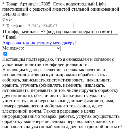
*
Товар:
Артикул: 17805, Лоток водоотводный Light
пластиковый c решеткой ячеистой стальной оцинкованной
DN300 H480
Имя:
*
Телефон:
11 цифр, начиная с +7 (код города или оператора связи)
*
Email:
Адресовать конкретному менеджеру?
Менеджер:
Настоящим подтверждаю, что я ознакомлен и согласен с
условиями политики конфиденциальности:
Настоящим я даю разрешение в целях заключения и
исполнения договора купли-продажи обрабатывать -
собирать, записывать, систематизировать, накапливать,
хранить, уточнять (обновлять, изменять), извлекать,
использовать, передавать (в том числе поручать обработку
другим лицам), обезличивать, блокировать, удалять,
уничтожать - мои персональные данные: фамилию, имя,
номера домашнего и мобильного телефонов, адрес
электронной почты. Также я разрешаю в целях
информирования о товарах, работах, услугах осуществлять
обработку вышеперечисленных персональных данных и
направлять на указанный мною адрес электронной почты и/