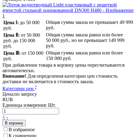
Общая сумма заказа не превышает
49 999
Цена Ⅰ:
до 50 000
руб.
руб.
Общая сумма заказа равна или более
Цена Ⅱ:
от 50 000
50 000 руб.
, но не превышает
149 999
руб.
до 150 000
руб.
руб.
Общая сумма заказа равна или более
Цена Ⅲ:
от 150 000
150 000 руб.
руб.
При добавлении товара в корзину цены пересчитываются
автоматически.
Внимание!
Для определения категории цен стоимость
доставки не включается в стоимость заказа.
?
Категории цен
Цена:
по запросу
RUB
Единицы измерения:
Шт.
+
-
В корзину
В избранное
К сравнению