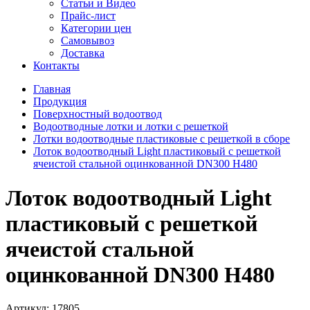
Статьи и Видео
Прайс-лист
Категории цен
Самовывоз
Доставка
Контакты
Главная
Продукция
Поверхностный водоотвод
Водоотводные лотки и лотки с решеткой
Лотки водоотводные пластиковые с решеткой в сборе
Лоток водоотводный Light пластиковый c решеткой
ячеистой стальной оцинкованной DN300 H480
Лоток водоотводный Light
пластиковый c решеткой
ячеистой стальной
оцинкованной DN300 H480
Артикул:
17805