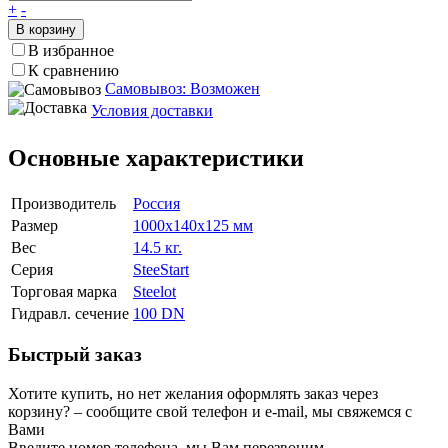
+
-
В корзину
В избранное
К сравнению
Самовывоз: Возможен
Условия доставки
Основные характеристики
Производитель
Россия
Размер
1000x140x125 мм
Вес
14.5 кг.
Серия
SteeStart
Торговая марка
Steelot
Гидравл. сечение
100 DN
Быстрый заказ
Хотите купить, но нет желания оформлять заказ через
корзину? – сообщите свой телефон и e-mail, мы свяжемся с
Вами
Введите номер телефона, мы Вам перезвоним