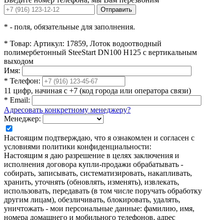
Отправить
*
- поля, обязательные для заполнения.
*
Товар:
Артикул: 17859, Лоток водоотводный
полимербетонный SteeStart DN100 H125 с вертикальным
выходом
Имя:
*
Телефон:
11 цифр, начиная с +7 (код города или оператора связи)
*
Email:
Адресовать конкретному менеджеру?
Менеджер:
Настоящим подтверждаю, что я ознакомлен и согласен с
условиями политики конфиденциальности:
Настоящим я даю разрешение в целях заключения и
исполнения договора купли-продажи обрабатывать -
собирать, записывать, систематизировать, накапливать,
хранить, уточнять (обновлять, изменять), извлекать,
использовать, передавать (в том числе поручать обработку
другим лицам), обезличивать, блокировать, удалять,
уничтожать - мои персональные данные: фамилию, имя,
номера домашнего и мобильного телефонов, адрес