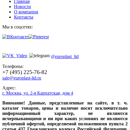
Главная
Новости
О компании
Контакты
Мы в соцсетях:
@europlast_ltd
Телефоны:
+7 (495) 225-76-82
sale@europlast-ltd.ru
Адрес:
г. Москва
,
ул. 2-я Карпатская, дом 4
Внимание! Данные, представленные на сайте, в т. ч.
каталог товаров, цены и наличие носят исключительно
информационный характер, не являются
исчерпывающими и ни при каких условиях не являются
публичной офертой, определяемой положениями пункта 2
статьи 437 Гражданского кодекса Российской Федерации.