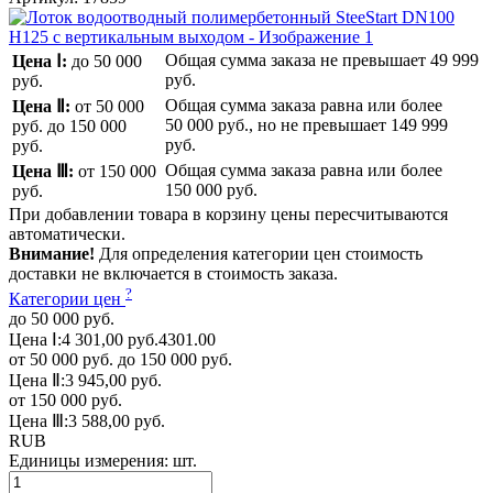
Общая сумма заказа не превышает
49 999
Цена Ⅰ:
до 50 000
руб.
руб.
Общая сумма заказа равна или более
Цена Ⅱ:
от 50 000
50 000 руб.
, но не превышает
149 999
руб.
до 150 000
руб.
руб.
Общая сумма заказа равна или более
Цена Ⅲ:
от 150 000
150 000 руб.
руб.
При добавлении товара в корзину цены пересчитываются
автоматически.
Внимание!
Для определения категории цен стоимость
доставки не включается в стоимость заказа.
?
Категории цен
до 50 000 руб.
Цена Ⅰ:
4 301,00 руб.
4301.00
от 50 000 руб. до 150 000 руб.
Цена Ⅱ:
3 945,00 руб.
от 150 000 руб.
Цена Ⅲ:
3 588,00 руб.
RUB
Единицы измерения:
шт.