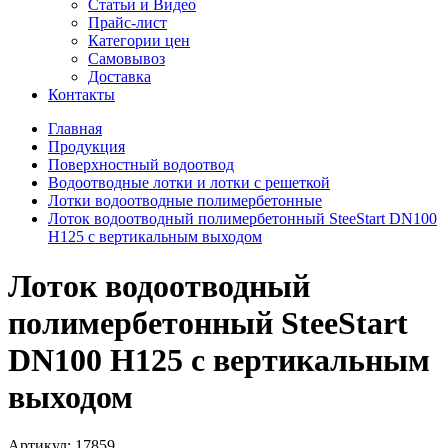
Статьи и Видео
Прайс-лист
Категории цен
Самовывоз
Доставка
Контакты
Главная
Продукция
Поверхностный водоотвод
Водоотводные лотки и лотки с решеткой
Лотки водоотводные полимербетонные
Лоток водоотводный полимербетонный SteeStart DN100
H125 с вертикальным выходом
Лоток водоотводный
полимербетонный SteeStart
DN100 H125 с вертикальным
выходом
Артикул:
17859