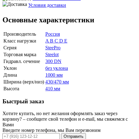
Условия доставки
Основные характеристики
Производитель
Россия
Класс нагрузки
A B C D E
Серия
SteePro
Торговая марка
Steelot
Гидравл. сечение
300 DN
Уклон
без уклона
Длина
1000 мм
Ширина (верх/низ)
430/470 мм
Высота
410 мм
Быстрый заказ
Хотите купить, но нет желания оформлять заказ через
корзину? – сообщите свой телефон и e-mail, мы свяжемся с
Вами
Введите номер телефона, мы Вам перезвоним
Отправить