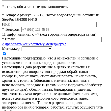
*
- поля, обязательные для заполнения.
*
Товар:
Артикул: 23212, Лоток водоотводный бетонный
SteePro DN300 H410
Имя:
*
Телефон:
11 цифр, начиная с +7 (код города или оператора связи)
*
Email:
Адресовать конкретному менеджеру?
Менеджер:
Настоящим подтверждаю, что я ознакомлен и согласен с
условиями политики конфиденциальности:
Настоящим я даю разрешение в целях заключения и
исполнения договора купли-продажи обрабатывать -
собирать, записывать, систематизировать, накапливать,
хранить, уточнять (обновлять, изменять), извлекать,
использовать, передавать (в том числе поручать обработку
другим лицам), обезличивать, блокировать, удалять,
уничтожать - мои персональные данные: фамилию, имя,
номера домашнего и мобильного телефонов, адрес
электронной почты. Также я разрешаю в целях
информирования о товарах, работах, услугах осуществлять